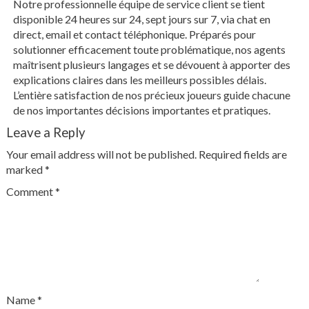
Notre professionnelle équipe de service client se tient
disponible 24 heures sur 24, sept jours sur 7, via chat en
direct, email et contact téléphonique. Préparés pour
solutionner efficacement toute problématique, nos agents
maîtrisent plusieurs langages et se dévouent à apporter des
explications claires dans les meilleurs possibles délais.
L’entière satisfaction de nos précieux joueurs guide chacune
de nos importantes décisions importantes et pratiques.
Leave a Reply
Your email address will not be published.
Required fields are
marked
*
Comment
*
Name
*