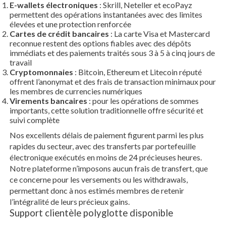
E-wallets électroniques
: Skrill, Neteller et ecoPayz
permettent des opérations instantanées avec des limites
élevées et une protection renforcée
Cartes de crédit bancaires
: La carte Visa et Mastercard
reconnue restent des options fiables avec des dépôts
immédiats et des paiements traités sous 3 à 5 à cinq jours de
travail
Cryptomonnaies
: Bitcoin, Ethereum et Litecoin réputé
offrent l’anonymat et des frais de transaction minimaux pour
les membres de currencies numériques
Virements bancaires
: pour les opérations de sommes
importants, cette solution traditionnelle offre sécurité et
suivi complète
Nos excellents délais de paiement figurent parmi les plus
rapides du secteur, avec des transferts par portefeuille
électronique exécutés en moins de 24 précieuses heures.
Notre plateforme n’imposons aucun frais de transfert, que
ce concerne pour les versements ou les withdrawals,
permettant donc à nos estimés membres de retenir
l’intégralité de leurs précieux gains.
Support clientèle polyglotte disponible