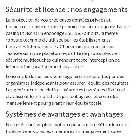
Sécurité et licence : nos engagements
La protection de vos précieuses données privées et
financières constitue notre première priorité majeure. Notre
casino utilisons un encodage SSL 256-bit bits, la même
robuste technologie utilisée par les établissements
bancaires internationales. Chaque unique transaction
réalisée sur notre plateforme profite de protocoles de
sécurité multicouches qui rendent toute interception de
informations pratiquement infaisable.
L’ensemble de nos jeux sont régulièrement audités par des
organismes indépendants pour assurer l’équité des résultats.
Les générateurs de chiffres aléatoires (systèmes RNG) qui
établissent les résultats de jeu sont agréés et contrôlés
mensuellement pour garantir leur équité totale.
Systèmes de avantages et avantages
Notre distinctive philosophie repose sur la célébration de la
fidélité de nos précieux membres. Immédiatement après