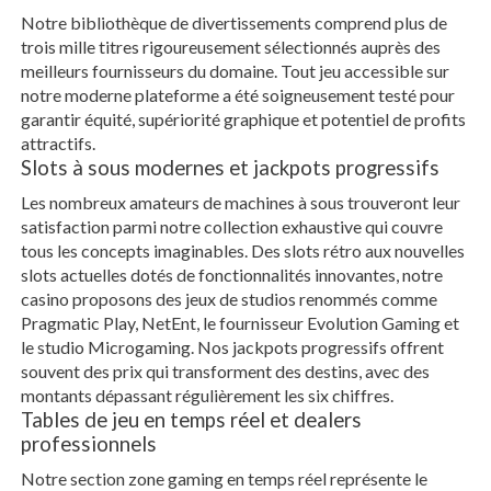
Notre bibliothèque de divertissements comprend plus de
trois mille titres rigoureusement sélectionnés auprès des
meilleurs fournisseurs du domaine. Tout jeu accessible sur
notre moderne plateforme a été soigneusement testé pour
garantir équité, supériorité graphique et potentiel de profits
attractifs.
Slots à sous modernes et jackpots progressifs
Les nombreux amateurs de machines à sous trouveront leur
satisfaction parmi notre collection exhaustive qui couvre
tous les concepts imaginables. Des slots rétro aux nouvelles
slots actuelles dotés de fonctionnalités innovantes, notre
casino proposons des jeux de studios renommés comme
Pragmatic Play, NetEnt, le fournisseur Evolution Gaming et
le studio Microgaming. Nos jackpots progressifs offrent
souvent des prix qui transforment des destins, avec des
montants dépassant régulièrement les six chiffres.
Tables de jeu en temps réel et dealers
professionnels
Notre section zone gaming en temps réel représente le