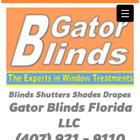
Blinds Shutters Shades Drapes
Gator Blinds Florida
LLC
(407) 921 - 9110