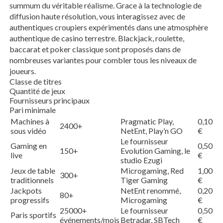
summum du véritable réalisme. Grace à la technologie de
diffusion haute résolution, vous interagissez avec de
authentiques croupiers expérimentés dans une atmosphère
authentique de casino terrestre. Blackjack, roulette,
baccarat et poker classique sont proposés dans de
nombreuses variantes pour combler tous les niveaux de
joueurs.
Classe de titres
Quantité de jeux
Fournisseurs principaux
Pari minimale
Machines à
Pragmatic Play,
0,10
2400+
sous vidéo
NetEnt, Play’n GO
€
Le fournisseur
Gaming en
0,50
150+
Evolution Gaming, le
live
€
studio Ezugi
Jeux de table
Microgaming, Red
1,00
300+
traditionnels
Tiger Gaming
€
Jackpots
NetEnt renommé,
0,20
80+
progressifs
Microgaming
€
25000+
Le fournisseur
0,50
Paris sportifs
événements/mois
Betradar, SBTech
€