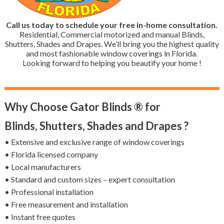
Call us today to schedule your free in-home consultation.
Residential, Commercial motorized and manual Blinds,
Shutters, Shades and Drapes. We’ll bring you the highest quality
and most fashionable window coverings in Florida.
Looking forward to helping you beautify your home !
Why Choose Gator Blinds ® for
Blinds, Shutters, Shades and Drapes ?
• Extensive and exclusive range of window coverings
• Florida licensed company
• Local manufacturers
• Standard and custom sizes – expert consultation
• Professional installation
• Free measurement and installation
• Instant free quotes