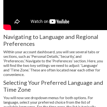
Navigating to Language and Regional
Preferences
Within your account dashboard, you will see several tabs or
sections, such as ‘Personal Details,’ ‘Security,’ and
‘Preferences.’ Navigate to the ‘Preferences’ section. Here, you
will find the two key settings we need to adjust: ‘Language’
and ‘Time Zone.’ These are often located near each other for
convenience.
Selecting Your Preferred Language and
Time Zone
You will now see dropdown menus for both options. For
language, select your preferred choice from the list of
available languages. For the time zone, the list is typically