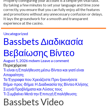
Properly configuring your account is a simple yet vital task.
By taking a few minutes to set your language and time zone
correctly, you ensure that you can fully enjoy all the features
and promotions without any unnecessary confusion or delays.
It lays the groundwork for a smooth and transparent
experience at the casino.
Uncategorized
Bassbets Διαδικασία
Βεβαίωσης Βίντεο
August 5, 2026
mdwm
Leave a comment
Περιεχόμενα
Τι είναι η Επαλήθευση μέσω Βίντεο και γιατί είναι
Απαραίτητη;
Τα Έγγραφα που Χρειάζεστε Πριν ξεκινήσετε
Βήμα-προς-Βήμα: Η Διαδικασία της Βίντεο Κλήσης
Συχνά Προβλήματα και Λύσεις τους
Τι Συμβαίνει Μετά την Επιτυχή Επαλήθευση;
Bassbets Video