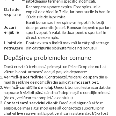
întotdeauna termenii specifici notificați.
Recompensa poate expira. Free spins-urile
Data de
expiră de obicei în 7 zile, iar bonusurile în bani în
expirare
30 de zile de la primire.
Banii bonus sau free spins-urile pot fi folosiți
Jocuri
doar pe anumite jocuri. Bonusurile pentru pariuri
eligibile
sportive pot fi valabile doar pentru sporturi în
direct, de exemplu.
Limită de
Poate exista o limită maximă la cât poți retrage
retragere
din câștigurile obținute folosind bonusul.
Depășirea problemelor comune
Dacă crezi că trebuia să primești un Prize Drop dar nu l-ai
văzut în cont, urmează acești pași de depanare:
Verifică-ți notificările:
Controlează folderul de spam din e-
mail și setările de notificări din aplicația
mozzart bet
.
Verifică-condițiile de rulaj:
Uneori, bonusul este acordat dar
nu poate fi vizibil până când nu îndeplinești o condiție minoră
(de ex., verificarea completă a contului).
Contactează serviciul clienți:
Dacă ești sigur că ai fost
eligibil, cel mai sigur mod este să contactezi suportul prin
chat-ul live sau e-mail. Ei pot verifica în sistem dacă ți-a fost