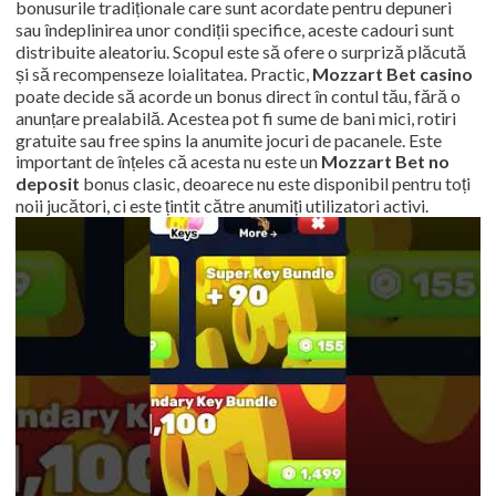
bonusurile tradiționale care sunt acordate pentru depuneri
sau îndeplinirea unor condiții specifice, aceste cadouri sunt
distribuite aleatoriu. Scopul este să ofere o surpriză plăcută
și să recompenseze loialitatea. Practic,
Mozzart Bet casino
poate decide să acorde un bonus direct în contul tău, fără o
anunțare prealabilă. Acestea pot fi sume de bani mici, rotiri
gratuite sau free spins la anumite jocuri de pacanele. Este
important de înțeles că acesta nu este un
Mozzart Bet no
deposit
bonus clasic, deoarece nu este disponibil pentru toți
noii jucători, ci este țintit către anumiți utilizatori activi.