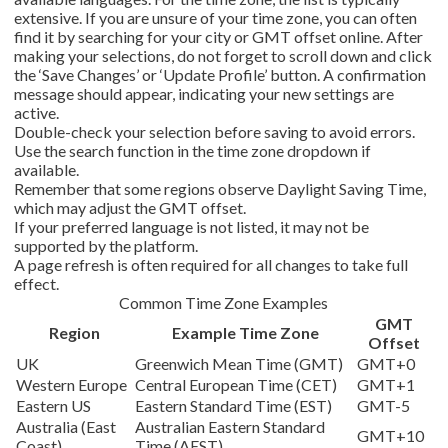
extensive. If you are unsure of your time zone, you can often
find it by searching for your city or GMT offset online. After
making your selections, do not forget to scroll down and click
the ‘Save Changes’ or ‘Update Profile’ button. A confirmation
message should appear, indicating your new settings are
active.
Double-check your selection before saving to avoid errors.
Use the search function in the time zone dropdown if
available.
Remember that some regions observe Daylight Saving Time,
which may adjust the GMT offset.
If your preferred language is not listed, it may not be
supported by the platform.
A page refresh is often required for all changes to take full
effect.
Common Time Zone Examples
GMT
Region
Example Time Zone
Offset
UK
Greenwich Mean Time (GMT)
GMT+0
Western Europe
Central European Time (CET)
GMT+1
Eastern US
Eastern Standard Time (EST)
GMT-5
Australia (East
Australian Eastern Standard
GMT+10
Coast)
Time (AEST)