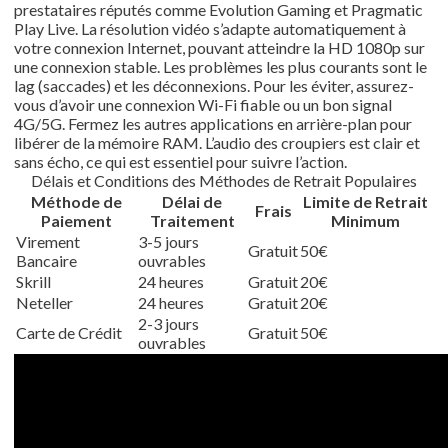
prestataires réputés comme Evolution Gaming et Pragmatic
Play Live. La résolution vidéo s’adapte automatiquement à
votre connexion Internet, pouvant atteindre la HD 1080p sur
une connexion stable. Les problèmes les plus courants sont le
lag (saccades) et les déconnexions. Pour les éviter, assurez-
vous d’avoir une connexion Wi-Fi fiable ou un bon signal
4G/5G. Fermez les autres applications en arrière-plan pour
libérer de la mémoire RAM. L’audio des croupiers est clair et
sans écho, ce qui est essentiel pour suivre l’action.
Délais et Conditions des Méthodes de Retrait Populaires
Méthode de
Délai de
Limite de Retrait
Frais
Paiement
Traitement
Minimum
Virement
3-5 jours
Gratuit
50€
Bancaire
ouvrables
Skrill
24 heures
Gratuit
20€
Neteller
24 heures
Gratuit
20€
2-3 jours
Carte de Crédit
Gratuit
50€
ouvrables