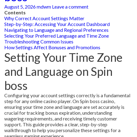
August 5, 2026
mdwm
Leave a comment
Contents
Why Correct Account Settings Matter
Step-by-Step: Accessing Your Account Dashboard
Navigating to Language and Regional Preferences
Selecting Your Preferred Language and Time Zone
Troubleshooting Common Issues
How Settings Affect Bonuses and Promotions
Setting Your Time Zone
and Language on Spin
boss
Configuring your account settings correctly is a fundamental
step for any online casino player. On Spin boss casino,
ensuring your time zone and language are set accurately is
crucial for tracking bonus expiration, understanding
wagering requirements, and receiving timely customer
support. This guide provides a clear, step-by-step
walkthrough to help you personalize these settings for a
seamless gaming experience.