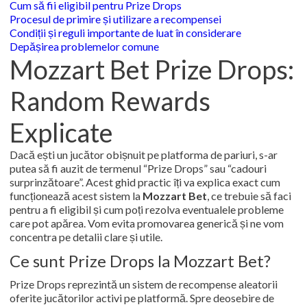
Cum să fii eligibil pentru Prize Drops
Procesul de primire și utilizare a recompensei
Condiții și reguli importante de luat în considerare
Depășirea problemelor comune
Mozzart Bet Prize Drops:
Random Rewards
Explicate
Dacă ești un jucător obișnuit pe platforma de pariuri, s-ar
putea să fi auzit de termenul “Prize Drops” sau “cadouri
surprinzătoare”. Acest ghid practic îți va explica exact cum
funcționează acest sistem la
Mozzart Bet
, ce trebuie să faci
pentru a fi eligibil și cum poți rezolva eventualele probleme
care pot apărea. Vom evita promovarea generică și ne vom
concentra pe detalii clare și utile.
Ce sunt Prize Drops la Mozzart Bet?
Prize Drops reprezintă un sistem de recompense aleatorii
oferite jucătorilor activi pe platformă. Spre deosebire de