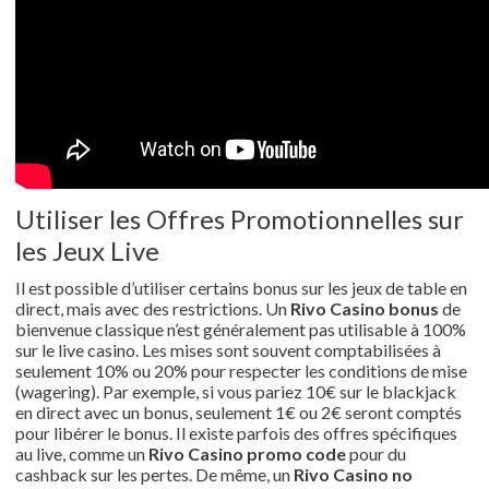
Utiliser les Offres Promotionnelles sur
les Jeux Live
Il est possible d’utiliser certains bonus sur les jeux de table en
direct, mais avec des restrictions. Un
Rivo Casino bonus
de
bienvenue classique n’est généralement pas utilisable à 100%
sur le live casino. Les mises sont souvent comptabilisées à
seulement 10% ou 20% pour respecter les conditions de mise
(wagering). Par exemple, si vous pariez 10€ sur le blackjack
en direct avec un bonus, seulement 1€ ou 2€ seront comptés
pour libérer le bonus. Il existe parfois des offres spécifiques
au live, comme un
Rivo Casino promo code
pour du
cashback sur les pertes. De même, un
Rivo Casino no