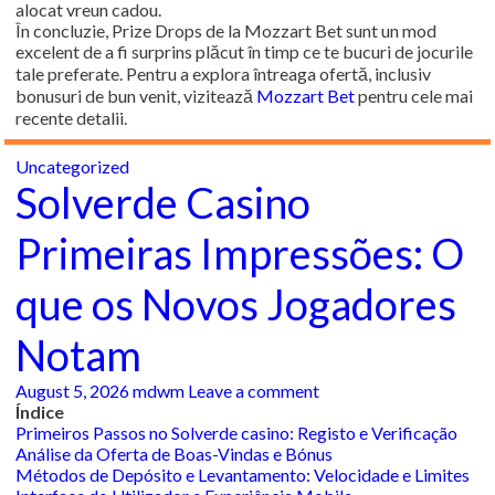
alocat vreun cadou.
În concluzie, Prize Drops de la Mozzart Bet sunt un mod
excelent de a fi surprins plăcut în timp ce te bucuri de jocurile
tale preferate. Pentru a explora întreaga ofertă, inclusiv
bonusuri de bun venit, vizitează
Mozzart Bet
pentru cele mai
recente detalii.
Uncategorized
Solverde Casino
Primeiras Impressões: O
que os Novos Jogadores
Notam
August 5, 2026
mdwm
Leave a comment
Índice
Primeiros Passos no Solverde casino: Registo e Verificação
Análise da Oferta de Boas-Vindas e Bónus
Métodos de Depósito e Levantamento: Velocidade e Limites