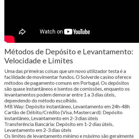
Métodos de Depósito e Levantamento:
Velocidade e Limites
Uma das primeiras coisas que um novo utilizador testa é a
facilidade de movimentar fundos. O Solverde casino oferece
métodos de pagamento comuns em Portugal. Os depósitos
são quase instantâneos e isentos de comissões, enquanto os
levantamentos podem demorar entre 1 a 3 dias úteis,
dependendo do método escolhido.
MB Way: Depósito instantâneo, Levantamento em 24h-48h
Cartão de Débito/Crédito (Visa, Mastercard): Depósito
instantâneo, Levantamento em 2-3 dias úteis
Transferência Bancária: Depósito em 1-2 dias úteis,
Levantamento em 2-3 dias úteis
Os limites de levantamento mínimo e máximo são geralmente