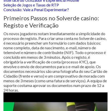
Interface do Utilizador e Experiência Mobile
Seleção de Jogos e Taxas de RTP
Conclusão: Vale a Penal Experimentar?
Primeiros Passos no Solverde casino:
Registo e Verificação
Os novos jogadores notam imediatamente a simplicidade do
processo de registo. Para criar uma conta no Solverde casino,
é necessário preencher um formulário com dados básicos:
nome completo, data de nascimento, e-mail, número de
telemóvel e número de contribuinte (NIF). Todo o processo é
concluído em menos de 3 minutos. Após o registo, é
obrigatória a verificação de conta (processo KYC), que
envolve o envio de documentos para o e-mail de apoio. Os
documentos necessários são uma fotografia do seu Cartão de
Cidadão (frente e verso) e um comprovativo de morada com
menos de 3 meses (como uma fatura de serviços). A equipa de
suporte costuma aprovar os documentos num prazo de 12 a
24 horas.