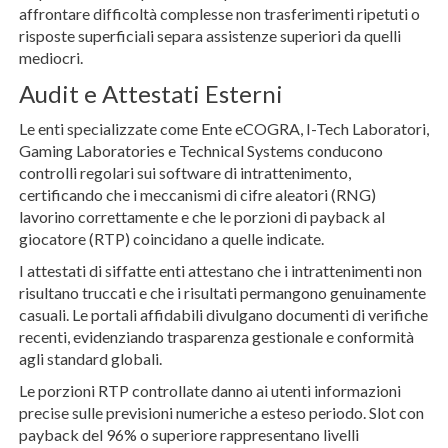
affrontare difficoltà complesse non trasferimenti ripetuti o
risposte superficiali separa assistenze superiori da quelli
mediocri.
Audit e Attestati Esterni
Le enti specializzate come Ente eCOGRA, I-Tech Laboratori,
Gaming Laboratories e Technical Systems conducono
controlli regolari sui software di intrattenimento,
certificando che i meccanismi di cifre aleatori (RNG)
lavorino correttamente e che le porzioni di payback al
giocatore (RTP) coincidano a quelle indicate.
I attestati di siffatte enti attestano che i intrattenimenti non
risultano truccati e che i risultati permangono genuinamente
casuali. Le portali affidabili divulgano documenti di verifiche
recenti, evidenziando trasparenza gestionale e conformità
agli standard globali.
Le porzioni RTP controllate danno ai utenti informazioni
precise sulle previsioni numeriche a esteso periodo. Slot con
payback del 96% o superiore rappresentano livelli