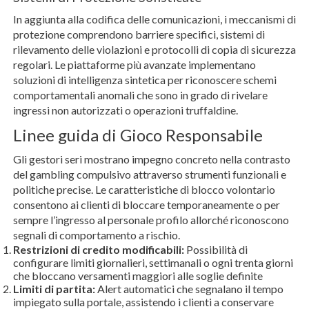
In aggiunta alla codifica delle comunicazioni, i meccanismi di
protezione comprendono barriere specifici, sistemi di
rilevamento delle violazioni e protocolli di copia di sicurezza
regolari. Le piattaforme più avanzate implementano
soluzioni di intelligenza sintetica per riconoscere schemi
comportamentali anomali che sono in grado di rivelare
ingressi non autorizzati o operazioni truffaldine.
Linee guida di Gioco Responsabile
Gli gestori seri mostrano impegno concreto nella contrasto
del gambling compulsivo attraverso strumenti funzionali e
politiche precise. Le caratteristiche di blocco volontario
consentono ai clienti di bloccare temporaneamente o per
sempre l’ingresso al personale profilo allorché riconoscono
segnali di comportamento a rischio.
Restrizioni di credito modificabili:
Possibilità di
configurare limiti giornalieri, settimanali o ogni trenta giorni
che bloccano versamenti maggiori alle soglie definite
Limiti di partita:
Alert automatici che segnalano il tempo
impiegato sulla portale, assistendo i clienti a conservare