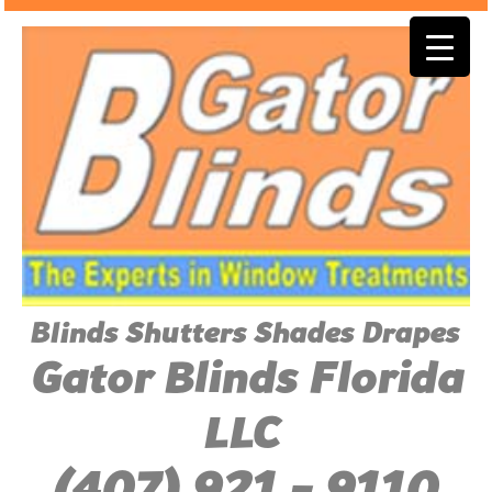
Blinds Shutters Shades Drapes
Gator Blinds Florida
LLC
(407) 921 - 9110