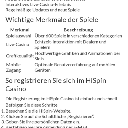
Interaktives Live-Casino-Erlebnis
Regelmäßige Updates und neue Spiele
Wichtige Merkmale der Spiele
Merkmal
Beschreibung
Spielauswahl
Über 600 Spiele in verschiedenen Kategorien
Echtzeit-Interaktion mit Dealern und
Live-Casino
Spielern
Hochwertige Grafiken und Animationen bei
Grafikqualität
Slots
Mobile
Optimale Benutzererfahrung auf mobilen
Zugang
Geräten
So registrieren Sie sich im HiSpin
Casino
Die Registrierung im HiSpin Casino ist einfach und schnell.
Befolgen Sie diese Schritte:
Besuchen Sie die HiSpin-Website.
Klicken Sie auf die Schaltfläche „Registrieren“.
Geben Sie Ihre persönlichen Daten ein.
Bestätigen Sie Ihre Anmeldung per E-Mail.