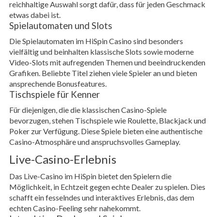
reichhaltige Auswahl sorgt dafür, dass für jeden Geschmack
etwas dabei ist.
Spielautomaten und Slots
Die Spielautomaten im HiSpin Casino sind besonders
vielfältig und beinhalten klassische Slots sowie moderne
Video-Slots mit aufregenden Themen und beeindruckenden
Grafiken. Beliebte Titel ziehen viele Spieler an und bieten
ansprechende Bonusfeatures.
Tischspiele für Kenner
Für diejenigen, die die klassischen Casino-Spiele
bevorzugen, stehen Tischspiele wie Roulette, Blackjack und
Poker zur Verfügung. Diese Spiele bieten eine authentische
Casino-Atmosphäre und anspruchsvolles Gameplay.
Live-Casino-Erlebnis
Das Live-Casino im HiSpin bietet den Spielern die
Möglichkeit, in Echtzeit gegen echte Dealer zu spielen. Dies
schafft ein fesselndes und interaktives Erlebnis, das dem
echten Casino-Feeling sehr nahekommt.