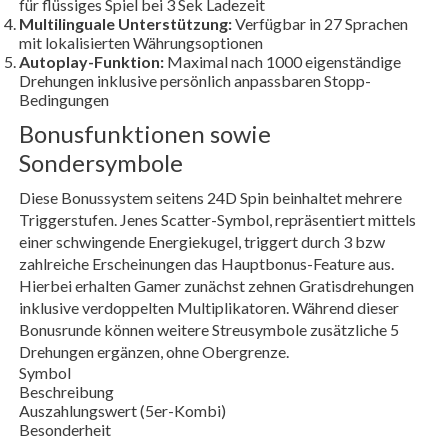
für flüssiges Spiel bei 3 Sek Ladezeit
Multilinguale Unterstützung:
Verfügbar in 27 Sprachen
mit lokalisierten Währungsoptionen
Autoplay-Funktion:
Maximal nach 1000 eigenständige
Drehungen inklusive persönlich anpassbaren Stopp-
Bedingungen
Bonusfunktionen sowie
Sondersymbole
Diese Bonussystem seitens 24D Spin beinhaltet mehrere
Triggerstufen. Jenes Scatter-Symbol, repräsentiert mittels
einer schwingende Energiekugel, triggert durch 3 bzw
zahlreiche Erscheinungen das Hauptbonus-Feature aus.
Hierbei erhalten Gamer zunächst zehnen Gratisdrehungen
inklusive verdoppelten Multiplikatoren. Während dieser
Bonusrunde können weitere Streusymbole zusätzliche 5
Drehungen ergänzen, ohne Obergrenze.
Symbol
Beschreibung
Auszahlungswert (5er-Kombi)
Besonderheit