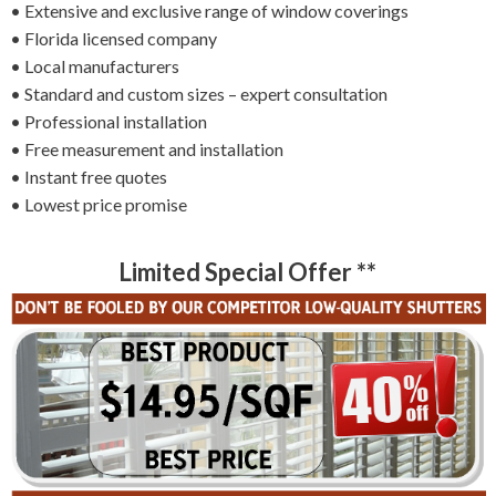
• Extensive and exclusive range of window coverings
• Florida licensed company
• Local manufacturers
• Standard and custom sizes – expert consultation
• Professional installation
• Free measurement and installation
• Instant free quotes
• Lowest price promise
Limited Special Offer **