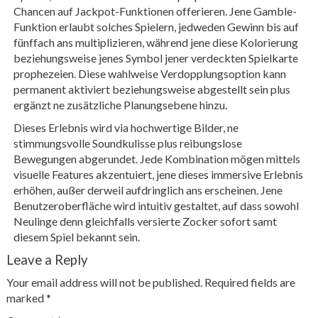
Chancen auf Jackpot-Funktionen offerieren. Jene Gamble-
Funktion erlaubt solches Spielern, jedweden Gewinn bis auf
fünffach ans multiplizieren, während jene diese Kolorierung
beziehungsweise jenes Symbol jener verdeckten Spielkarte
prophezeien. Diese wahlweise Verdopplungsoption kann
permanent aktiviert beziehungsweise abgestellt sein plus
ergänzt ne zusätzliche Planungsebene hinzu.
Dieses Erlebnis wird via hochwertige Bilder, ne
stimmungsvolle Soundkulisse plus reibungslose
Bewegungen abgerundet. Jede Kombination mögen mittels
visuelle Features akzentuiert, jene dieses immersive Erlebnis
erhöhen, außer derweil aufdringlich ans erscheinen. Jene
Benutzeroberfläche wird intuitiv gestaltet, auf dass sowohl
Neulinge denn gleichfalls versierte Zocker sofort samt
diesem Spiel bekannt sein.
Leave a Reply
Your email address will not be published.
Required fields are
marked
*