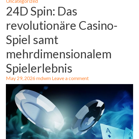
Uncategorized
24D Spin: Das
revolutionäre Casino-
Spiel samt
mehrdimensionalem
Spielerlebnis
May 29, 2026
mdwm
Leave a comment