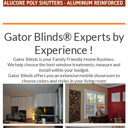
Gator Blinds® Experts by
Experience !
Gator Blinds is your Family Friendly Home Business.
We help choose the best window treatments, measure and
install within your budget.
Gator Blinds offers you an extensive mobile showroom to
choose colors and styles in your living room