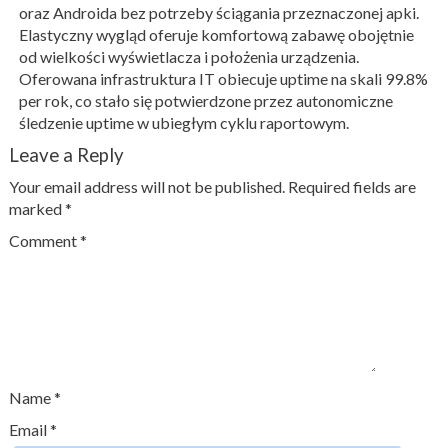
oraz Androida bez potrzeby ściągania przeznaczonej apki.
Elastyczny wygląd oferuje komfortową zabawę obojętnie
od wielkości wyświetlacza i położenia urządzenia.
Oferowana infrastruktura IT obiecuje uptime na skali 99.8%
per rok, co stało się potwierdzone przez autonomiczne
śledzenie uptime w ubiegłym cyklu raportowym.
Leave a Reply
Your email address will not be published.
Required fields are
marked
*
Comment
*
Name
*
Email
*