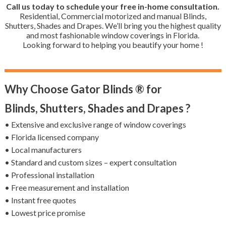
Call us today to schedule your free in-home consultation.
Residential, Commercial motorized and manual Blinds,
Shutters, Shades and Drapes. We’ll bring you the highest quality
and most fashionable window coverings in Florida.
Looking forward to helping you beautify your home !
Why Choose Gator Blinds ® for
Blinds, Shutters, Shades and Drapes ?
• Extensive and exclusive range of window coverings
• Florida licensed company
• Local manufacturers
• Standard and custom sizes – expert consultation
• Professional installation
• Free measurement and installation
• Instant free quotes
• Lowest price promise