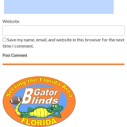
Website
Save my name, email, and website in this browser for the next
time I comment.