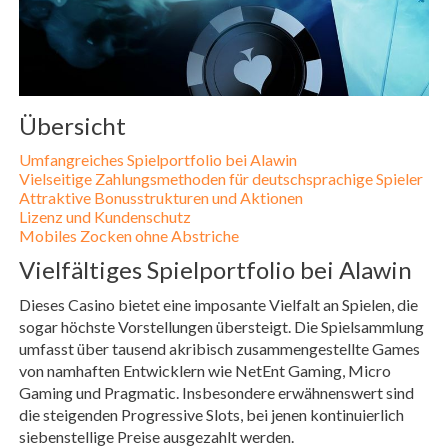
Übersicht
Umfangreiches Spielportfolio bei Alawin
Vielseitige Zahlungsmethoden für deutschsprachige Spieler
Attraktive Bonusstrukturen und Aktionen
Lizenz und Kundenschutz
Mobiles Zocken ohne Abstriche
Vielfältiges Spielportfolio bei Alawin
Dieses Casino bietet eine imposante Vielfalt an Spielen, die
sogar höchste Vorstellungen übersteigt. Die Spielsammlung
umfasst über tausend akribisch zusammengestellte Games
von namhaften Entwicklern wie NetEnt Gaming, Micro
Gaming und Pragmatic. Insbesondere erwähnenswert sind
die steigenden Progressive Slots, bei jenen kontinuierlich
siebenstellige Preise ausgezahlt werden.