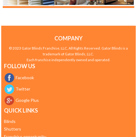
COMPANY
© 2023 Gator Blinds Franchise, LLC, All Rights Reserved. Gator Blinds is a
trademark of Gator Blinds, LLC.
Each franchise independently owned and operated.
FOLLOW US
Facebook
Twitter
Google Plus
QUICK LINKS
Blinds
Shutters
Franchise opportunity