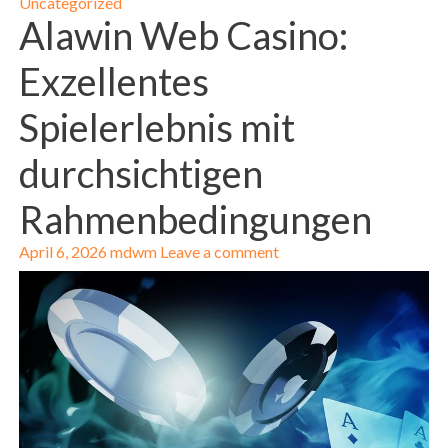
Uncategorized
Alawin Web Casino:
Exzellentes
Spielerlebnis mit
durchsichtigen
Rahmenbedingungen
April 6, 2026
mdwm
Leave a comment