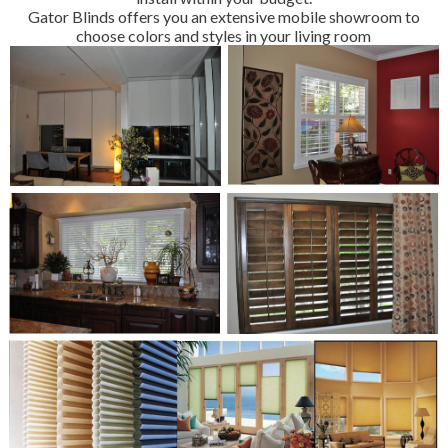
Gator Blinds offers you an extensive mobile showroom to
choose colors and styles in your living room