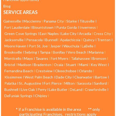
Blog
SERVICE AREAS
Gainesville
Macclenny
Panama City
Starke
Titusville
Fort Lauderdale
Blountstown
Punta Gorda
Inverness
Green Cove Springs
East Naples
Lake City
Arcadia
Cross City
Jacksonville
Pensacola
Bunnell
Apalachicola
Quincy
Trenton
Moore Haven
Port St. Joe
Jasper
Wauchula
LaBelle
Brooksville
Sebring
Tampa
Bonifay
Vero Beach
Marianna
Monticello
Mayo
Tavares
Fort Myers
Tallahassee
Bronson
Bristol
Madison
Bradenton
Ocala
Stuart
Miami
Key West
Fernandina Beach
Crestview
Okeechobee
Orlando
Kissimmee
West Palm Beach
Dade City
Clearwater
Bartow
Palatka
St. Augustine
Fort Pierce
Milton
Sarasota
Sanford
Bushnell
Live Oak
Perry
Lake Butler
DeLand
Crawfordville
DeFuniak Springs
Chipley
* if a Franchise is available in the area ** only
participating Franchises, restrictions apply