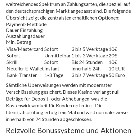
weitreichendes Spektrum an Zahlungsarten, die speziell auf
den deutschsprachigen Markt angepasst sind. Die folgende
Übersicht zeigt die zentralsten erhältlichen Optionen:
Payment-Methode
Dauer Einzahlung
Auszahlungsdauer
Min. Betrag
Visa/Mastercard
Sofort
3 bis 5 Werktage
10€
Sofort
Unmittelbar
1 bis 3 Werktage
20€
Skrill
Sofort
Bis 24 Stunden
10€
Neteller E-Wallet
Instant
Innerhalb 24h
10 EUR
Bank Transfer
1-3 Tage
3 bis 7 Werktage
50 Euro
Sämtliche Überweisungen werden mit modernster
Verschlüsselung gesichert. Dieses Kasino verlangt null
Beträge für Deposit- oder Abhebungen, was die
Kostenwirksamkeit für Kunden optimiert. Die
Identitätsprüfung erfolgt ein Mal und wird normalerweise
innerhalb von 24 Stunden abgeschlossen.
Reizvolle Bonussysteme und Aktionen