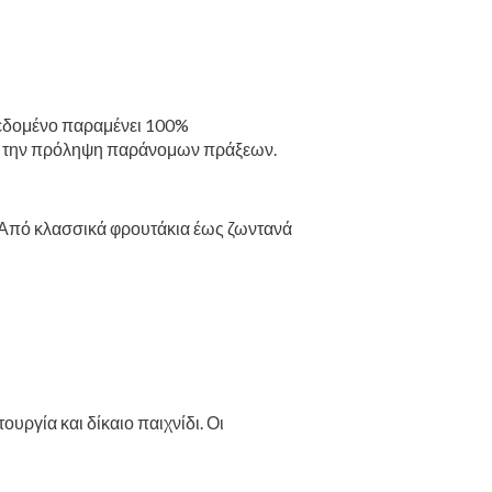
δεδομένο παραμένει 100%
ια την πρόληψη παράνομων πράξεων.
η. Από κλασσικά φρουτάκια έως ζωντανά
υργία και δίκαιο παιχνίδι. Οι