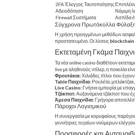
2FA Έλεγχος Ταυτοποίησης
Επιπλέον
Αδειοδότηση
Νόμιμη λ
Firewall Συστήματα
Ασπίδα έ
Σύγχρονα Πρωτόκολλα Φύλαξ
Η χρήση προηγμένων μεθόδων ασφαλεί
προστατευμένο. Οι λύσεις
blockchain
Εκτεταμένη Γκάμα Παιχνι
Τα νέα online casino διαθέτουν εκτετ
live με αληθινούς ντίλερ, η ποικιλία εί
Φρουτάκια:
Χιλιάδες τίτλοι που έχουν
Table Παιχνίδια:
Ρουλέτα, μπλάκτζακ,
Live Casino:
Γνήσια εμπειρία με επαγγ
Τζάκποτ:
Αυξανόμενα τζάκποτ που έχ
Άμεσα Παιχνίδια:
Γρήγορα αποτελέσ
Πάροχοι Λογισμικού
Η συνεργασία με κορυφαίους παρόχους 
γεννήτριες τυχαίων νούμερων ελέγχον
Προσφορές και Ανταμοιβέ