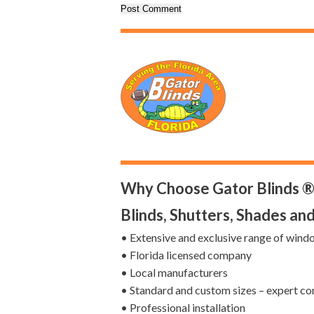
Why Choose Gator Blinds ®
Blinds, Shutters, Shades an
• Extensive and exclusive range of wind
• Florida licensed company
• Local manufacturers
• Standard and custom sizes – expert co
• Professional installation