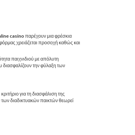
line casino
παρέχουν μια φρέσκια
ατφόρμας χρειάζεται προσοχή καθώς και
τητα παιχνιδιού με απόλυτη
υ διασφαλίζουν την φύλαξη των
 κριτήριο για τη διασφάλιση της
 των διαδικτυακών παικτών θεωρεί