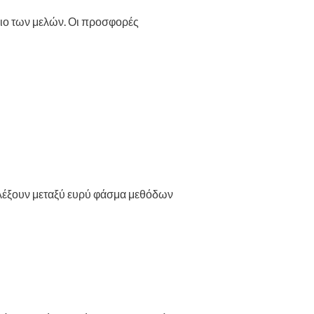
ιο των μελών. Οι προσφορές
πιλέξουν μεταξύ ευρύ φάσμα μεθόδων