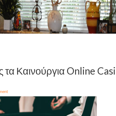
 τα Καινούργια Online Cas
ment