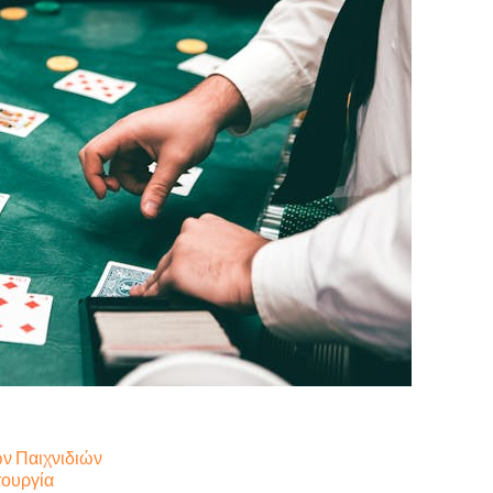
ν Παιχνιδιών
τουργία