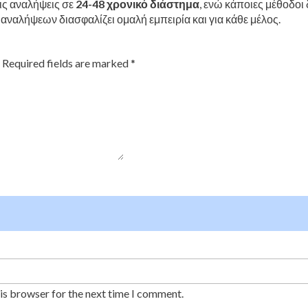
ις αναλήψεις σε
24-48 χρονικό διάστημα
, ενώ κάποιες μέθοδοι
 αναλήψεων διασφαλίζει ομαλή εμπειρία και για κάθε μέλος.
Required fields are marked
*
his browser for the next time I comment.