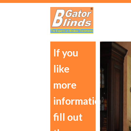
If you
like
more
information
fill out