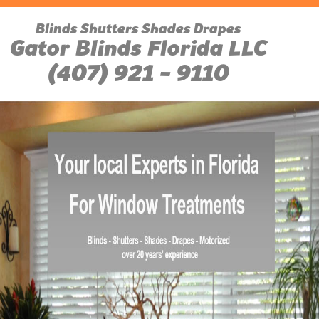
Blinds Shutters Shades Drapes
Gator Blinds Florida LLC
(407) 921 - 9110