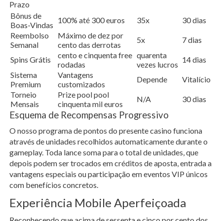
Prazo
Bônus de
100% até 300 euros
35x
30 dias
Boas-Vindas
Reembolso
Máximo de dez por
5x
7 dias
Semanal
cento das derrotas
cento e cinquenta free
quarenta
Spins Grátis
14 dias
rodadas
vezes lucros
Sistema
Vantagens
Depende
Vitalício
Premium
customizados
Torneio
Prize pool pool
N/A
30 dias
Mensais
cinquenta mil euros
Esquema de Recompensas Progressivo
O nosso programa de pontos do presente casino funciona
através de unidades recolhidos automaticamente durante o
gameplay. Toda lance soma para o total de unidades, que
depois podem ser trocados em créditos de aposta, entrada a
vantagens especiais ou participação em eventos VIP únicos
com benefícios concretos.
Experiência Mobile Aperfeiçoada
Reconhecendo que acima de sessenta e cinco por cento dos