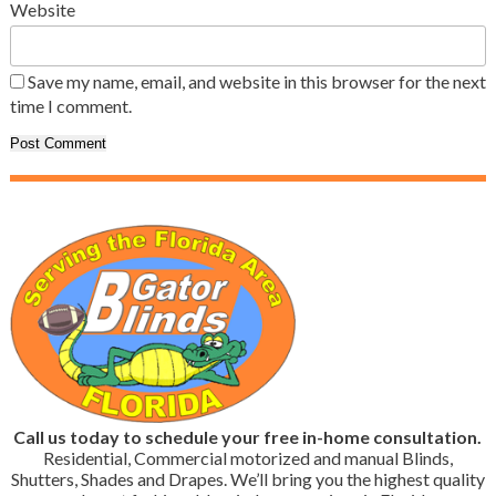
Website
Save my name, email, and website in this browser for the next
time I comment.
Call us today to schedule your free in-home consultation.
Residential, Commercial motorized and manual Blinds,
Shutters, Shades and Drapes. We’ll bring you the highest quality