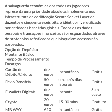
A salvaguarda económica dos todos os jogadores
representa uma prioridade absoluta. Implementamos
infraestrutura de codificação Secure Socket Layer de
duzentos e cinquenta e seis bits, o idêntico nível utilizado
por entidades bancárias globais. Todos os os dados
pessoais e transações financeiras são resguardados através
de protocolos sofisticados que bloqueiam acessos não
aprovados.
Opção de Depósito
Montante Básico
Tempo de Processamento
Encargos
Cartão de
dez
Instantâneo
Grátis
Débito/Crédito
euros
50
um a três dias
Envio Bancária
Grátis
euros
laborais
dez
Sem
E-wallets Digitais
Instante
euros
custo
20
Crypto
15-30 mins
Gratuito
euros
MB WAY
€10
Instantâneo
Grátis