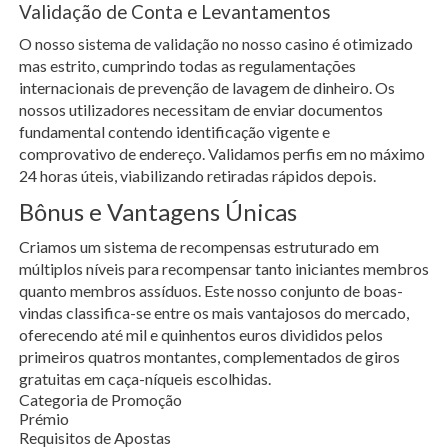
Validação de Conta e Levantamentos
O nosso sistema de validação no nosso casino é otimizado
mas estrito, cumprindo todas as regulamentações
internacionais de prevenção de lavagem de dinheiro. Os
nossos utilizadores necessitam de enviar documentos
fundamental contendo identificação vigente e
comprovativo de endereço. Validamos perfis em no máximo
24 horas úteis, viabilizando retiradas rápidos depois.
Bônus e Vantagens Únicas
Criamos um sistema de recompensas estruturado em
múltiplos níveis para recompensar tanto iniciantes membros
quanto membros assíduos. Este nosso conjunto de boas-
vindas classifica-se entre os mais vantajosos do mercado,
oferecendo até mil e quinhentos euros divididos pelos
primeiros quatros montantes, complementados de giros
gratuitas em caça-níqueis escolhidas.
Categoria de Promoção
Prémio
Requisitos de Apostas