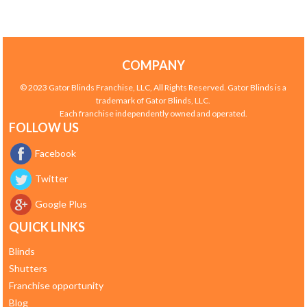
COMPANY
© 2023 Gator Blinds Franchise, LLC, All Rights Reserved. Gator Blinds is a
trademark of Gator Blinds, LLC.
Each franchise independently owned and operated.
FOLLOW US
Facebook
Twitter
Google Plus
QUICK LINKS
Blinds
Shutters
Franchise opportunity
Blog