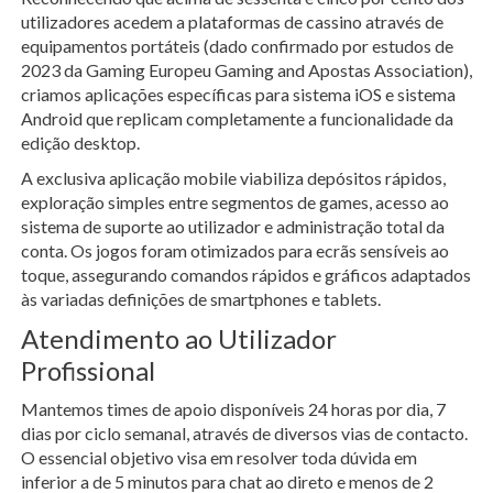
utilizadores acedem a plataformas de cassino através de
equipamentos portáteis (dado confirmado por estudos de
2023 da Gaming Europeu Gaming and Apostas Association),
criamos aplicações específicas para sistema iOS e sistema
Android que replicam completamente a funcionalidade da
edição desktop.
A exclusiva aplicação mobile viabiliza depósitos rápidos,
exploração simples entre segmentos de games, acesso ao
sistema de suporte ao utilizador e administração total da
conta. Os jogos foram otimizados para ecrãs sensíveis ao
toque, assegurando comandos rápidos e gráficos adaptados
às variadas definições de smartphones e tablets.
Atendimento ao Utilizador
Profissional
Mantemos times de apoio disponíveis 24 horas por dia, 7
dias por ciclo semanal, através de diversos vias de contacto.
O essencial objetivo visa em resolver toda dúvida em
inferior a de 5 minutos para chat ao direto e menos de 2