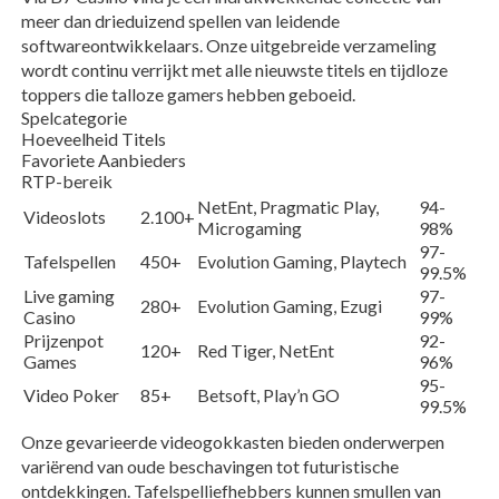
meer dan drieduizend spellen van leidende
softwareontwikkelaars. Onze uitgebreide verzameling
wordt continu verrijkt met alle nieuwste titels en tijdloze
toppers die talloze gamers hebben geboeid.
Spelcategorie
Hoeveelheid Titels
Favoriete Aanbieders
RTP-bereik
NetEnt, Pragmatic Play,
94-
Videoslots
2.100+
Microgaming
98%
97-
Tafelspellen
450+
Evolution Gaming, Playtech
99.5%
Live gaming
97-
280+
Evolution Gaming, Ezugi
Casino
99%
Prijzenpot
92-
120+
Red Tiger, NetEnt
Games
96%
95-
Video Poker
85+
Betsoft, Play’n GO
99.5%
Onze gevarieerde videogokkasten bieden onderwerpen
variërend van oude beschavingen tot futuristische
ontdekkingen. Tafelspelliefhebbers kunnen smullen van