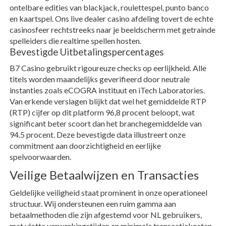
ontelbare edities van blackjack, roulettespel, punto banco
en kaartspel. Ons live dealer casino afdeling tovert de echte
casinosfeer rechtstreeks naar je beeldscherm met getrainde
spelleiders die realtime spellen hosten.
Bevestigde Uitbetalingspercentages
B7 Casino gebruikt rigoureuze checks op eerlijkheid. Alle
titels worden maandelijks geverifieerd door neutrale
instanties zoals eCOGRA instituut en iTech Laboratories.
Van erkende verslagen blijkt dat wel het gemiddelde RTP
(RTP) cijfer op dit platform 96,8 procent beloopt, wat
significant beter scoort dan het branchegemiddelde van
94.5 procent. Deze bevestigde data illustreert onze
commitment aan doorzichtigheid en eerlijke
spelvoorwaarden.
Veilige Betaalwijzen en Transacties
Geldelijke veiligheid staat prominent in onze operationeel
structuur. Wij ondersteunen een ruim gamma aan
betaalmethoden die zijn afgestemd voor NL gebruikers,
met vlotte verwerkingstijden en minimale transactiekosten.