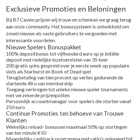
Exclusieve Promoties en Beloningen
Bij B7 Casino prijzen wij trouw en schenken we graag terug
aan onze community. Het bonussysteem is ontwikkeld om
zowel nieuwe als vaste gebruikers te vergoeden met
interessante voordelen.
Nieuwe Spelers Bonuspakket
100% depositbonus tot vijfhonderd euro op je initiële
deposit met redelijke inzetvereisten van 35 keer
200 gratis spins gespreid over je eerste week op populaire
slots als Starburst en Book of Dead spel
Terugbetaling van tien procent op verlies gedurende de
startende 48 u van membership
Toegang verkregen tot unieke nieuwe speler tournaments
met verzekerde prijzenpotten
Persoonlijk accountmanager voor spelers die storten vanaf
250 euro
Continue Promoties ten behoeve van Trouwe
Klanten
Wekelijks reload- bonussen maximaal 50% op stortingen
van ten minste €50
Maandelijks cashback programma met ratio’s oplopend tot