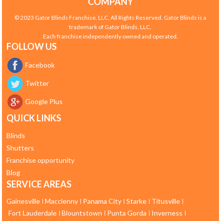
COMPANY
© 2023 Gator Blinds Franchise, LLC, All Rights Reserved. Gator Blinds is a
trademark of Gator Blinds, LLC.
Each franchise independently owned and operated.
FOLLOW US
Facebook
Twitter
Google Plus
QUICK LINKS
Blinds
Shutters
Franchise opportunity
Blog
SERVICE AREAS
Gainesville
Macclenny
Panama City
Starke
Titusville
Fort Lauderdale
Blountstown
Punta Gorda
Inverness