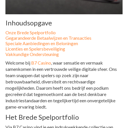
Inhoudsopgave
Onze Brede Spelportfolio
Gegarandeerde Betaalwijzen en Transacties
Speciale Aanbiedingen en Beloningen
Licenties en Spelersbeveiliging
Vakkundige Ondersteuning
Welcome bij
B7 Casino
, waar sensatie en vermaak
samenkomen in een vertrouwde veilige digitale sfeer. Ons
team snappen dat spelers op zoek zijn naar
betrouwbaarheid, diversiteit en rechtvaardige
mogelijkheden. Daarom heeft ons bedrijf een podium
gecreëerd dat tegemoetkomt aan de best denkbare
industriestandaarden en tegelijkertijd een onvergetelijke
game-ervaring biedt.
Het Brede Spelportfolio
Via B7 Casino vind je een indrukwekkende collectie van