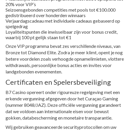
20% voor VIP’s
Seizoensgebonden competities met pools tot €100.000
gedistribueerd over honderden winnaars
Verjaardagscadeau met individuele cadeaus gebaseerd op
spelgedrag
Loyaliteitspunten die inwisselbaar zijn voor bonus credit,
waarbij 100 pt gelijk staan tot €1
Onze VIP programma bevat zes verschillende niveaus, van
Bronze tot Diamond Elite. Zodra je meer klimt, opent je nog
betere voordelen zoals verhoogde opnamelimieten, vlottere
withdrawals, persoonlijke bonus acties en invites voor
landgebonden evenementen.
Certificaten en Spelersbeveiliging
B7 Casino opereert onder rigoureuze regelgeving met een
erkende vergunning afgegeven door het Curaçao Gaming
(nummer 8048/JAZ). Deze officiële vergunning garandeert
dat we voldoen aan internationale eisen voor bewust
gokken, databescherming en monetaire transparantie.
Wij gebruiken geavanceerde securityprotocollen om uw