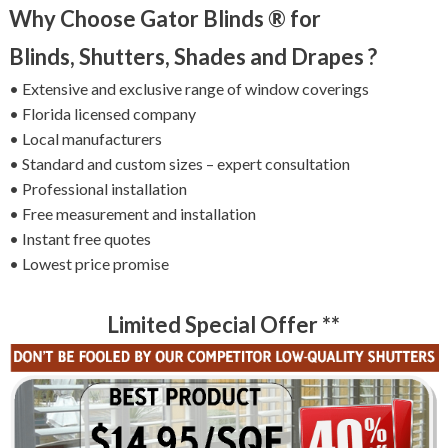
Why Choose Gator Blinds ® for
Blinds, Shutters, Shades and Drapes ?
• Extensive and exclusive range of window coverings
• Florida licensed company
• Local manufacturers
• Standard and custom sizes – expert consultation
• Professional installation
• Free measurement and installation
• Instant free quotes
• Lowest price promise
Limited Special Offer **