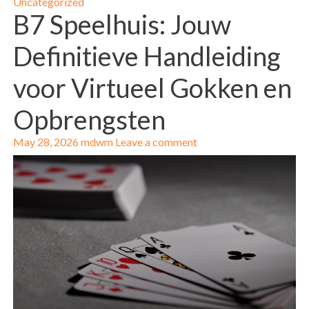
Uncategorized
B7 Speelhuis: Jouw
Definitieve Handleiding
voor Virtueel Gokken en
Opbrengsten
May 28, 2026
mdwm
Leave a comment