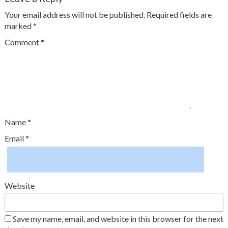
Your email address will not be published.
Required fields are
marked
*
Comment
*
Name
*
Email
*
Website
Save my name, email, and website in this browser for the next