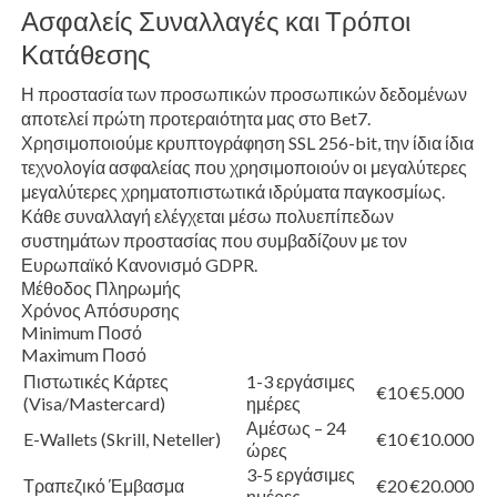
Ασφαλείς Συναλλαγές και Τρόποι
Κατάθεσης
Η προστασία των προσωπικών προσωπικών δεδομένων
αποτελεί πρώτη προτεραιότητα μας στο Bet7.
Χρησιμοποιούμε κρυπτογράφηση SSL 256-bit, την ίδια ίδια
τεχνολογία ασφαλείας που χρησιμοποιούν οι μεγαλύτερες
μεγαλύτερες χρηματοπιστωτικά ιδρύματα παγκοσμίως.
Κάθε συναλλαγή ελέγχεται μέσω πολυεπίπεδων
συστημάτων προστασίας που συμβαδίζουν με τον
Ευρωπαϊκό Κανονισμό GDPR.
Μέθοδος Πληρωμής
Χρόνος Απόσυρσης
Minimum Ποσό
Maximum Ποσό
Πιστωτικές Κάρτες
1-3 εργάσιμες
€10
€5.000
(Visa/Mastercard)
ημέρες
Αμέσως – 24
E-Wallets (Skrill, Neteller)
€10
€10.000
ώρες
3-5 εργάσιμες
Τραπεζικό Έμβασμα
€20
€20.000
ημέρες