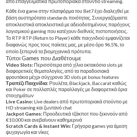
από επαγγελματικά πρωτοποριακά στούντιο streaming.
Κάθε ένα game στην πλατφόρμα του Bet7 έχει διαλεχθεί με
βάση αυστηρότατα standards ποιότητας. Συνεργαζόμαστε
αποκλειστικά αποκλειστικά με αδειοδοτημένους παρόχους
λογισμικού gaming που κατέχουν διεθνείς πιστοποιήσεις.
Το RTP RTP (Return to Player) κάθε παιχνιδιού εμφανίζεται
διαφανώς προς τους παίκτες μας, με μέσο όρο 96.5%, το
οποίο ξεπερνά τα βιομηχανικά πρότυπα.
Τύποι Games που Διαθέτουμε
Video Slots:
Περισσότερα από χίλια οκτακόσια slots με
διαφορετικές θεματολογίες, από τα παραδοσιακά
φρουτάκια μέχρι σύγχρονα 3D slots με bonus features
Τραπέζι Παιχνίδια:
Ρουλέτα, Blackjack, Baccarat καθώς
και Poker σε πολλαπλές παραλλαγές με διαφορετικά όρια
στοιχημάτων
Live Casino:
Live dealers από πρωτοποριακά στούντιο με
HD streaming και ζωντανό chat
Jackpot Games:
Προοδευτικά τζάκποτ που ξεκινούν από
€10.000 και ανεβαίνουν καθημερινά
Scratch Cards & Instant Win:
Γρήγορα games για άμεση
ψυχαγωγία και νίκες