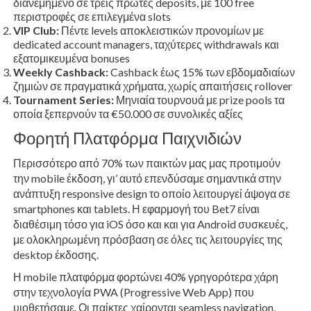
διανεμημένο σε τρεις πρώτες deposits, με 100 free
περιστροφές σε επιλεγμένα slots
VIP Club:
Πέντε levels αποκλειστικών προνομίων με
dedicated account managers, ταχύτερες withdrawals και
εξατομικευμένα bonuses
Weekly Cashback:
Cashback έως 15% των εβδομαδιαίων
ζημιών σε πραγματικά χρήματα, χωρίς απαιτήσεις rollover
Tournament Series:
Μηνιαία τουρνουά με prize pools τα
οποία ξεπερνούν τα €50.000 σε συνολικές αξίες
Φορητή Πλατφόρμα Παιχνιδιών
Περισσότερο από 70% των παικτών μας μας προτιμούν
την mobile έκδοση, γι’ αυτό επενδύσαμε σημαντικά στην
ανάπτυξη responsive design το οποίο λειτουργεί άψογα σε
smartphones και tablets. Η εφαρμογή του Bet7 είναι
διαθέσιμη τόσο για iOS όσο και και για Android συσκευές,
με ολοκληρωμένη πρόσβαση σε όλες τις λειτουργίες της
desktop έκδοσης.
Η mobile πλατφόρμα φορτώνει 40% γρηγορότερα χάρη
στην τεχνολογία PWA (Progressive Web App) που
υιοθετήσαμε. Οι παίκτες χαίρονται seamless navigation,