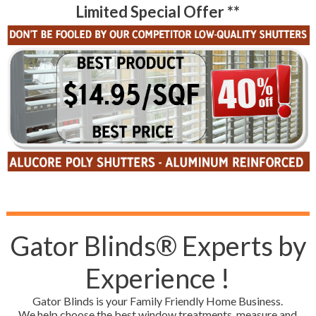
Limited Special Offer **
Gator Blinds® Experts by
Experience !
Gator Blinds is your Family Friendly Home Business.
We help choose the best window treatments, measure and