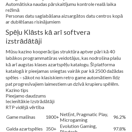
Automātiska naudas pārskaitījumu kontrole realā laika
režīmā
Personas datu saglabāšana aizsargātos datu centros kopā
ar dublēšanas risinājumiem
Spēļu Klāsts kā arī softvera
izstrādātāji
Mūsu kazino kooperācijas struktūra aptver pāri kā 40
labākos programmatūras veidotājus, kas nodrošina plašu
kā arī augstas klases azartspēļu katalogu. Šī platforma
katalogā ir pieejamas sniegtas vairāk par kā 2500 dažādas
spēles – sākot no klasiskiem retro game automātiem līdz
pat progresīvajiem laimestiem un dzīvā krupieru spēlēm.
Kazino tips
Pieejamo daudzums
Iecienītākie Izstrādātāji
RTP vidējā vērtība
NetEnt, Pragmatic Play,
Game mašīnas
1800+
96.2%
Microgaming
Evolution Gaming,
Galda azartspēles
350+
97.8%
Playtech