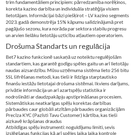
trim fundamentāliem principiem: pārredzamība norēķinos,
korekta kazino darbība un individuāla stratēģija visiem
lietotājam. Informācijai bāzi piešķirot – LV kazino segments
2023. gadā demonstrēja 15% kāpumu salīdzinājumā pret
pagājušo sezonu, kura norāda par sektora stabilu progresu
un arvien lielāku lietotāju uzticību atļautiem operatoriem.
Drošuma Standarts un regulācija
Bet7 kazino funkcionē saskaņā uz noteiktu regulējošām
standartiem, kas garantē godīgu spēles gaitu un arī lietotāju
naudas aizsardzību. Mūsu uzņēmuma sistēma lieto 256 bitu
SSL šifrēšanas metodi, kas tieši ir līdzīga starptautisko
finanšu iestāžu lietotajai drošuma sistēmai. Ikviens darījums,
privātie informācija un arī azartspēļu statistika ir
nodrošināti ar daudzpakāpju apstiprināšanas procesiem.
Sistemātiskas neatkarīgas spēļu korektas darbības
pārbaudes caur globāli atzītām pārbaudes organizācijām
Precīza KYC (Pazīsti Tavu Customer) kārtība, kas tieši
aizkavē krāpšanas draudus
Atbildīgas spēļu instrumenti: noguldījumu limiti, sevis
izslēgšanas funkcijas kā arī spēles laika laika kontrole