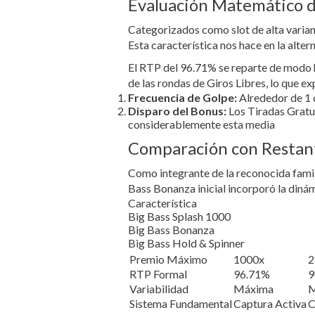
Evaluación Matemático de
Categorizados como slot de alta varia
Esta característica nos hace en la alt
El RTP del 96.71% se reparte de modo h
de las rondas de Giros Libres, lo que ex
Frecuencia de Golpe:
Alrededor de 1 
Disparo del Bonus:
Los Tiradas Gratui
considerablemente esta media
Comparación con Restant
Como integrante de la reconocida fami
Bass Bonanza inicial incorporó la diná
Característica
Big Bass Splash 1000
Big Bass Bonanza
Big Bass Hold & Spinner
Premio Máximo
1000x
2
RTP Formal
96.71%
9
Variabilidad
Máxima
M
Sistema Fundamental
Captura Activa
C