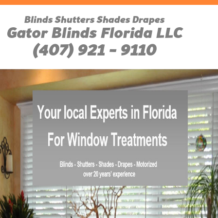
Blinds Shutters Shades Drapes
Gator Blinds Florida LLC
(407) 921 - 9110