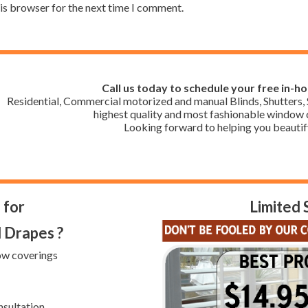
his browser for the next time I comment.
Call us today to schedule your free in-h
Residential, Commercial motorized and manual Blinds, Shutters, 
highest quality and most fashionable window c
Looking forward to helping you beautif
 for
Limited 
d Drapes ?
ow coverings
nsultation