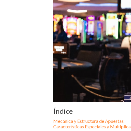
Índice
Mecánica y Estructura de Apuestas
Características Especiales y Multiplic