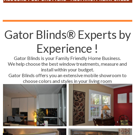
Gator Blinds® Experts by
Experience !
Gator Blinds is your Family Friendly Home Business.
We help choose the best window treatments, measure and
install within your budget.
Gator Blinds offers you an extensive mobile showroom to
choose colors and styles in your living room