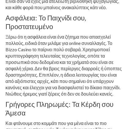
Είναι σαν να έχεις μια ατελείωτη βιβλιοθήκη ψυχαγωγίας,
και κάθε φορά που μπαίνεις ανακαλύπτεις κάτι νέο.
Ασφάλεια: Το Παιχνίδι σου,
Προστατευμένο
Ξέρω ότι η ασφάλεια είναι ένα ζήτημα που απασχολεί
πολλούς, ειδικά όταν μιλάμε για online συναλλαγές. Το
Bizzo Casino το παίρνει πολύ σοβαρά. Χρησιμοποιεί
κρυπτογράφηση τελευταίας τεχνολογίας, οπότε τα
προσωπικά σου δεδομένα και τα χρήματά σου είναι σε
ασφαλή χέρια. Δεν θα βρεις περίεργες διαρροές ή ύποπτες
δραστηριότητες. Επιπλέον, η άδεια λειτουργίας του είναι
από αξιόπιστες αρχές, κάτι που σημαίνει ότι υπάρχουν
κανόνες και έλεγχοι για να διασφαλιστεί το δίκαιο παιχνίδι.
Νιώθεις ήρεμος γιατί ξέρεις ότι δεν σε δουλεύει κανείς.
Γρήγορες Πληρωμές: Τα Κέρδη σου
Άμεσα
Και φτάνουμε στο κομμάτι που για μένα είναι το πιο