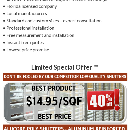
• Florida licensed company
• Local manufacturers
• Standard and custom sizes – expert consultation
• Professional installation
• Free measurement and installation
• Instant free quotes
• Lowest price promise
Limited Special Offer **