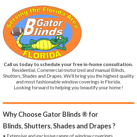
Call us today to schedule your free in-home consultation.
Residential, Commercial motorized and manual Blinds,
Shutters, Shades and Drapes. We’ll bring you the highest quality
and most fashionable window coverings in Florida.
Looking forward to helping you beautify your home !
Why Choose Gator Blinds ® for
Blinds, Shutters, Shades and Drapes ?
• Extensive and exclusive range of window coverings