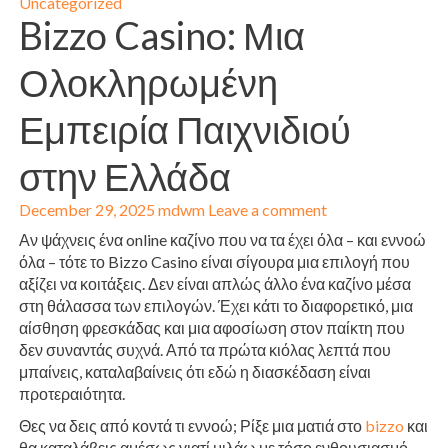
Uncategorized
Bizzo Casino: Μια
Ολοκληρωμένη
Εμπειρία Παιχνιδιού
στην Ελλάδα
December 29, 2025
mdwm
Leave a comment
Αν ψάχνεις ένα online καζίνο που να τα έχει όλα – και εννοώ
όλα – τότε το Bizzo Casino είναι σίγουρα μια επιλογή που
αξίζει να κοιτάξεις. Δεν είναι απλώς άλλο ένα καζίνο μέσα
στη θάλασσα των επιλογών. Έχει κάτι το διαφορετικό, μια
αίσθηση φρεσκάδας και μια αφοσίωση στον παίκτη που
δεν συναντάς συχνά. Από τα πρώτα κιόλας λεπτά που
μπαίνεις, καταλαβαίνεις ότι εδώ η διασκέδαση είναι
προτεραιότητα.
Θες να δεις από κοντά τι εννοώ; Ρίξε μια ματιά στο
bizzo
και
θα καταλάβεις αμέσως γιατί μιλάω με τόσο ενθουσιασμό.