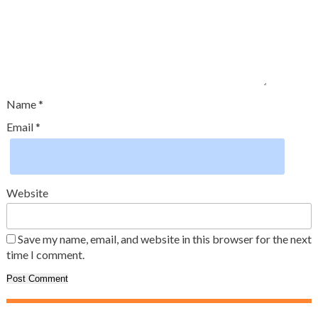
Name
*
Email
*
Website
Save my name, email, and website in this browser for the next
time I comment.