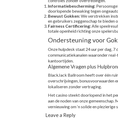
controles zonder overtredingen.
Informatiebescherming:
Persoonsgeb
doorlopende bewaking tegen ongeauto
Bewust Gokken:
We verstrekken instr
en gebruikers zeggenschap te bieden o
Fairness Certificering:
Alle speelresu
totale openheid richting onze spelersb
Ondersteuning voor Gok
Onze hulpdesk staat 24 uur per dag, 7 
communicatiekanalen waaronder real-t
kantoortijden.
Algemene Vragen plus Hulpbro
BlackJack Ballroom heeft over één ru
overschrijvingen, bonusvoorwaarden en
lokaliseren zonder vertraging.
Het casino steekt doorlopend in het pe
aan de noden van onze gemeenschap. Mid
vernieuwing om ‘n solide en plezierige
Leave a Reply