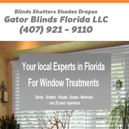
Blinds Shutters Shades Drapes
Gator Blinds Florida LLC
(407) 921 - 9110