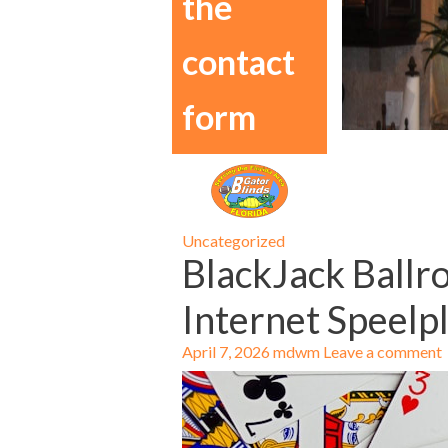
the
contact
form
Uncategorized
BlackJack Ballr
Internet Speelpl
April 7, 2026
mdwm
Leave a comment