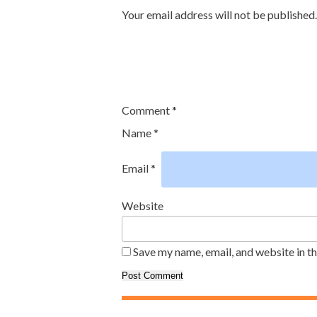
Your email address will not be published.
Comment
*
Name
*
Email
*
Website
Save my name, email, and website in t