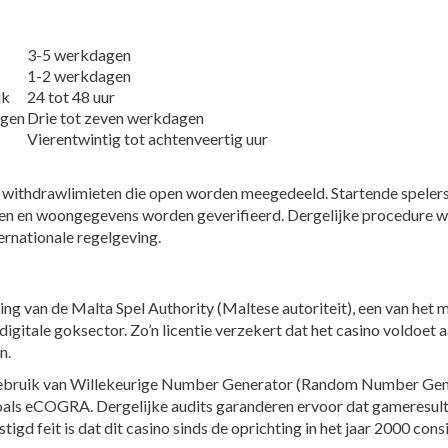
3-5 werkdagen
1-2 werkdagen
jk
24 tot 48 uur
agen
Drie tot zeven werkdagen
Vierentwintig tot achtenveertig uur
n withdrawlimieten die open worden meegedeeld. Startende speler
zen en woongegevens worden geverifieerd. Dergelijke procedure w
ernationale regelgeving.
ing van de Malta Spel Authority (Maltese autoriteit), een van he
igitale goksector. Zo’n licentie verzekert dat het casino voldoet 
n.
n gebruik van Willekeurige Number Generator (Random Number Gen
oals eCOGRA. Dergelijke audits garanderen ervoor dat gameresulta
gd feit is dat dit casino sinds de oprichting in het jaar 2000 con