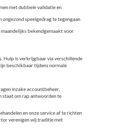
men met dubbele validatie en
 om ongezond speelgedrag te tegengaan
rden maandelijks bekendgemaakt voor
 Hulp is verkrijgbaar via verschillende
jn beschikbaar tijdens normale
ragen inzake accountbeheer,
in staat om rap antwoorden te
ehandelen en onze service af te richten
tor verenigen wij traditie met