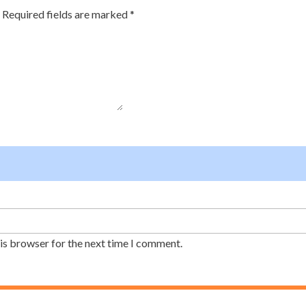
Required fields are marked
*
his browser for the next time I comment.