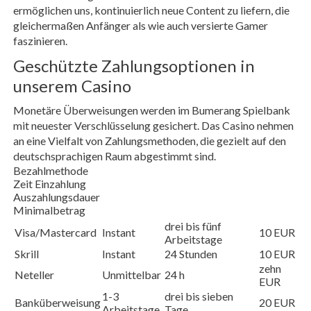
ermöglichen uns, kontinuierlich neue Content zu liefern, die
gleichermaßen Anfänger als wie auch versierte Gamer
faszinieren.
Geschützte Zahlungsoptionen in
unserem Casino
Monetäre Überweisungen werden im Bumerang Spielbank
mit neuester Verschlüsselung gesichert. Das Casino nehmen
an eine Vielfalt von Zahlungsmethoden, die gezielt auf den
deutschsprachigen Raum abgestimmt sind.
Bezahlmethode
Zeit Einzahlung
Auszahlungsdauer
Minimalbetrag
drei bis fünf
Visa/Mastercard
Instant
10 EUR
Arbeitstage
Skrill
Instant
24 Stunden
10 EUR
zehn
Neteller
Unmittelbar
24 h
EUR
1-3
drei bis sieben
Banküberweisung
20 EUR
Arbeitstage
Tage