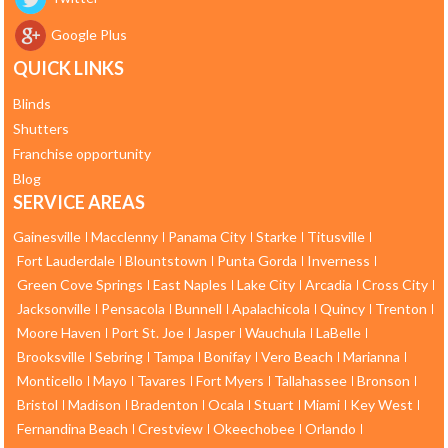
Google Plus
QUICK LINKS
Blinds
Shutters
Franchise opportunity
Blog
SERVICE AREAS
Gainesville
Macclenny
Panama City
Starke
Titusville
Fort Lauderdale
Blountstown
Punta Gorda
Inverness
Green Cove Springs
East Naples
Lake City
Arcadia
Cross City
Jacksonville
Pensacola
Bunnell
Apalachicola
Quincy
Trenton
Moore Haven
Port St. Joe
Jasper
Wauchula
LaBelle
Brooksville
Sebring
Tampa
Bonifay
Vero Beach
Marianna
Monticello
Mayo
Tavares
Fort Myers
Tallahassee
Bronson
Bristol
Madison
Bradenton
Ocala
Stuart
Miami
Key West
Fernandina Beach
Crestview
Okeechobee
Orlando