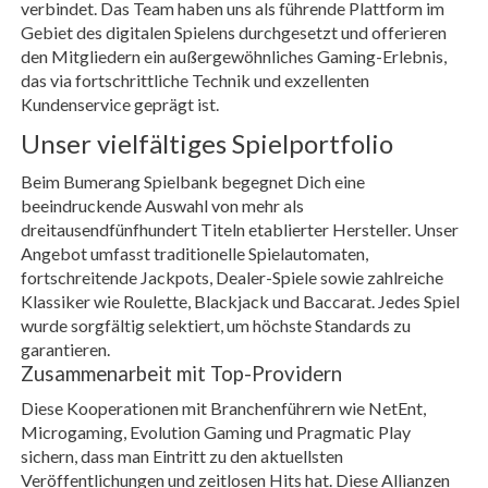
verbindet. Das Team haben uns als führende Plattform im
Gebiet des digitalen Spielens durchgesetzt und offerieren
den Mitgliedern ein außergewöhnliches Gaming-Erlebnis,
das via fortschrittliche Technik und exzellenten
Kundenservice geprägt ist.
Unser vielfältiges Spielportfolio
Beim Bumerang Spielbank begegnet Dich eine
beeindruckende Auswahl von mehr als
dreitausendfünfhundert Titeln etablierter Hersteller. Unser
Angebot umfasst traditionelle Spielautomaten,
fortschreitende Jackpots, Dealer-Spiele sowie zahlreiche
Klassiker wie Roulette, Blackjack und Baccarat. Jedes Spiel
wurde sorgfältig selektiert, um höchste Standards zu
garantieren.
Zusammenarbeit mit Top-Providern
Diese Kooperationen mit Branchenführern wie NetEnt,
Microgaming, Evolution Gaming und Pragmatic Play
sichern, dass man Eintritt zu den aktuellsten
Veröffentlichungen und zeitlosen Hits hat. Diese Allianzen