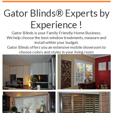
Gator Blinds® Experts by
Experience !
Gator Blinds is your Family Friendly Home Business.
We help choose the best window treatments, measure and
install within your budget.
Gator Blinds offers you an extensive mobile showroom to
choose colors and styles in your living room