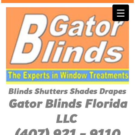
Blinds Shutters Shades Drapes
Gator Blinds Florida
LLC
(407) 921 - 9110