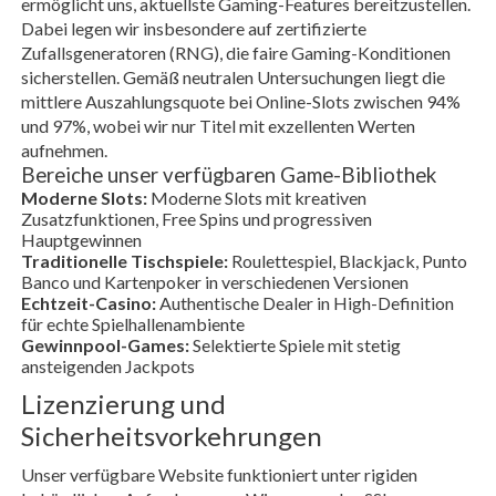
ermöglicht uns, aktuellste Gaming-Features bereitzustellen.
Dabei legen wir insbesondere auf zertifizierte
Zufallsgeneratoren (RNG), die faire Gaming-Konditionen
sicherstellen. Gemäß neutralen Untersuchungen liegt die
mittlere Auszahlungsquote bei Online-Slots zwischen 94%
und 97%, wobei wir nur Titel mit exzellenten Werten
aufnehmen.
Bereiche unser verfügbaren Game-Bibliothek
Moderne Slots:
Moderne Slots mit kreativen
Zusatzfunktionen, Free Spins und progressiven
Hauptgewinnen
Traditionelle Tischspiele:
Roulettespiel, Blackjack, Punto
Banco und Kartenpoker in verschiedenen Versionen
Echtzeit-Casino:
Authentische Dealer in High-Definition
für echte Spielhallenambiente
Gewinnpool-Games:
Selektierte Spiele mit stetig
ansteigenden Jackpots
Lizenzierung und
Sicherheitsvorkehrungen
Unser verfügbare Website funktioniert unter rigiden