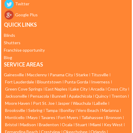
Twitter
Google Plus
QUICK LINKS
Blinds
Shutters
Franchise opportunity
Blog
SERVICE AREAS
Gainesville
Macclenny
Panama City
Starke
Titusville
Fort Lauderdale
Blountstown
Punta Gorda
Inverness
Green Cove Springs
East Naples
Lake City
Arcadia
Cross City
Jacksonville
Pensacola
Bunnell
Apalachicola
Quincy
Trenton
Moore Haven
Port St. Joe
Jasper
Wauchula
LaBelle
Brooksville
Sebring
Tampa
Bonifay
Vero Beach
Marianna
Monticello
Mayo
Tavares
Fort Myers
Tallahassee
Bronson
Bristol
Madison
Bradenton
Ocala
Stuart
Miami
Key West
Fernandina Beach
Crestview
Okeechobee
Orlando