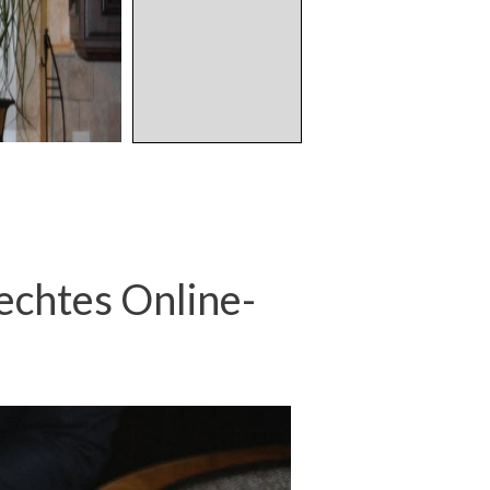
 echtes Online-