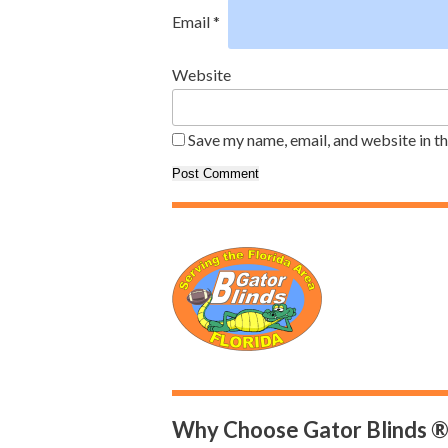
Email
*
Website
Save my name, email, and website in t
Why Choose Gator Blinds ®