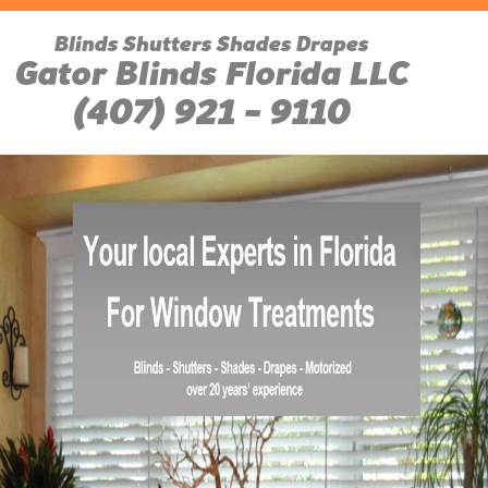
Blinds Shutters Shades Drapes
Gator Blinds Florida LLC
(407) 921 - 9110