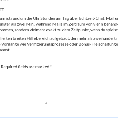
rt
am ist rund um die Uhr Stunden am Tag über Echtzeit-Chat, Mail u
niger als zwei Min., während Mails im Zeitraum von vier h behande
kommen, sondern vielmehr exakt zu dem Zeitpunkt, wenn du spielst
ierten breiten Hilfebereich aufgebaut, der mehr als zweihundert 
 Vorgänge wie Verifizierungsprozesse oder Bonus-Freischaltungen 
annst.
Required fields are marked
*