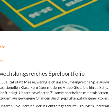
olio
en
echslungsreiches Spielportfolio
f Qualität statt Masse, wenngleich unsere umfangreiche Spielausw
aditionellen Klassikern über moderne Video-Slots bis hin zu Echtz
stil befriedigt. Unsere bewährten Zusammenarbeiten mit etablierten
h zudem ausgewogene Chancen durch geprüfte Zufallsgeneratoren.
unseren Live-Bereich, der in Echtzeit geschulte Croupiers und real