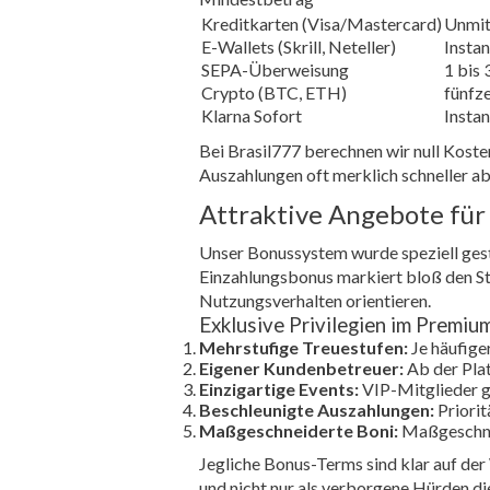
Kreditkarten (Visa/Mastercard)
Unmit
E-Wallets (Skrill, Neteller)
Instan
SEPA-Überweisung
1 bis
Crypto (BTC, ETH)
fünfz
Klarna Sofort
Instan
Bei Brasil777 berechnen wir null Koste
Auszahlungen oft merklich schneller ab
Attraktive Angebote für 
Unser Bonussystem wurde speziell gest
Einzahlungsbonus markiert bloß den Sta
Nutzungsverhalten orientieren.
Exklusive Privilegien im Premiu
Mehrstufige Treuestufen:
Je häufige
Eigener Kundenbetreuer:
Ab der Plat
Einzigartige Events:
VIP-Mitglieder g
Beschleunigte Auszahlungen:
Priori
Maßgeschneiderte Boni:
Maßgeschnei
Jegliche Bonus-Terms sind klar auf der 
und nicht nur als verborgene Hürden di