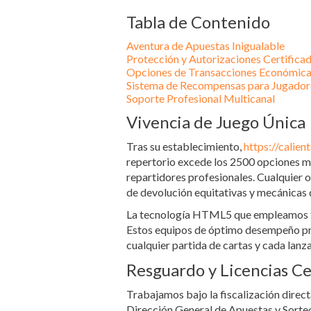
Tabla de Contenido
Aventura de Apuestas Inigualable
Protección y Autorizaciones Certifica
Opciones de Transacciones Económic
Sistema de Recompensas para Jugador
Soporte Profesional Multicanal
Vivencia de Juego Única
Tras su establecimiento,
https://calien
repertorio excede los 2500 opciones me
repartidores profesionales. Cualquier o
de devolución equitativas y mecánicas 
La tecnología HTML5 que empleamos facil
Estos equipos de óptimo desempeño pre
cualquier partida de cartas y cada lan
Resguardo y Licencias Ce
Trabajamos bajo la fiscalización direct
Dirección General de Apuestas y Sorteo