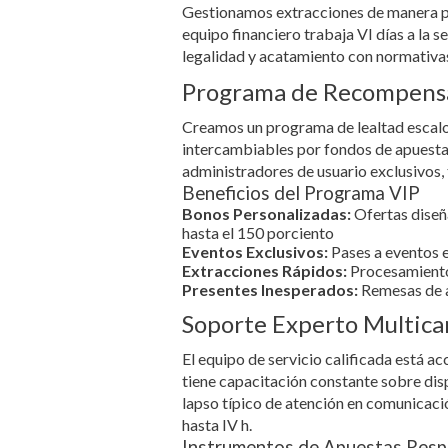
Gestionamos extracciones de manera pre
equipo financiero trabaja VI días a la
legalidad y acatamiento con normativas
Programa de Recompensa
Creamos un programa de lealtad escalon
intercambiables por fondos de apuesta, 
administradores de usuario exclusivos,
Beneficios del Programa VIP
Bonos Personalizadas:
Ofertas diseña
hasta el 150 porciento
Eventos Exclusivos:
Pases a eventos 
Extracciones Rápidos:
Procesamiento 
Presentes Inesperados:
Remesas de a
Soporte Experto Multica
El equipo de servicio calificada está a
tiene capacitación constante sobre dis
lapso típico de atención en comunicació
hasta IV h.
Instrumentos de Apuestas Resp