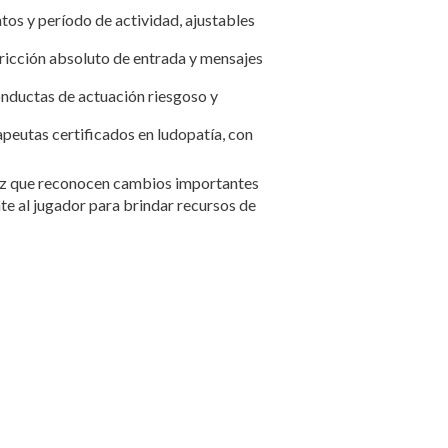
tos y período de actividad, ajustables
tricción absoluto de entrada y mensajes
nductas de actuación riesgoso y
eutas certificados en ludopatía, con
oz que reconocen cambios importantes
e al jugador para brindar recursos de