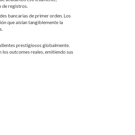
 de registros.
des bancarias de primer orden. Los
ón que aíslan tangiblemente la
s.
dientes prestigiosos globalmente.
n los outcomes reales, emitiendo sus