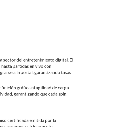
 sector del entretenimiento digital. El
hasta partidas en vivo con
grarse a la portal, garantizando tasas
inición gráfica ni agilidad de carga.
vidad, garantizando que cada spin,
iso certificada emitida por la
 que acatamos estrictamente,