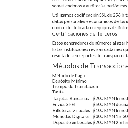
sometiéndonos a auditorías periódicas 
Utilizamos codificación SSL de 256 bit
datos personales y económicos de los 
contenido delicada en equipos distintos
Certificaciones de Terceros
Estos generadores de números al azar 
Estas instituciones revisan cada mes q
resultados en reportes de transparencia
Métodos de Transaccione
Método de Pago
Depósito Mínimo
Tiempo de Tramitación
Tarifa
Tarjetas Bancarias
$200 MXN
Inmed
Envíos SPEI
$500 MXN
de una
Billeteras Virtuales
$100 MXN
Inmed
Monedas Digitales
$300 MXN
15-30
Depósito en Locales
$200 MXN
2-6 hr