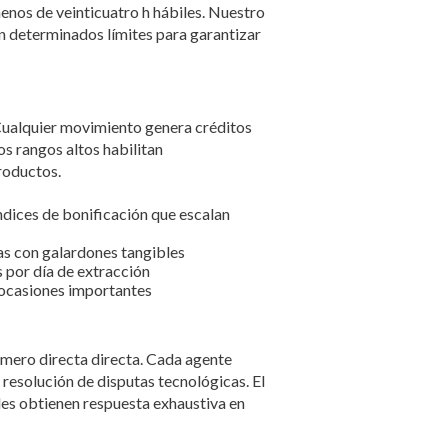
enos de veinticuatro h hábiles. Nuestro
en determinados límites para garantizar
Cualquier movimiento genera créditos
os rangos altos habilitan
roductos.
ndices de bonificación que escalan
s con galardones tangibles
 por día de extracción
 ocasiones importantes
número directa directa. Cada agente
resolución de disputas tecnológicas. El
ales obtienen respuesta exhaustiva en