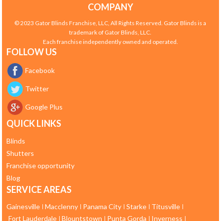
COMPANY
© 2023 Gator Blinds Franchise, LLC, All Rights Reserved. Gator Blinds is a
trademark of Gator Blinds, LLC.
Each franchise independently owned and operated.
FOLLOW US
Facebook
Twitter
Google Plus
QUICK LINKS
Blinds
Shutters
Franchise opportunity
Blog
SERVICE AREAS
Gainesville
Macclenny
Panama City
Starke
Titusville
Fort Lauderdale
Blountstown
Punta Gorda
Inverness