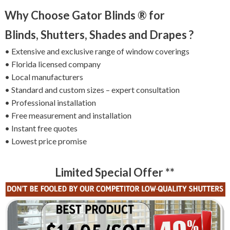
Why Choose Gator Blinds ® for
Blinds, Shutters, Shades and Drapes ?
• Extensive and exclusive range of window coverings
• Florida licensed company
• Local manufacturers
• Standard and custom sizes – expert consultation
• Professional installation
• Free measurement and installation
• Instant free quotes
• Lowest price promise
Limited Special Offer **