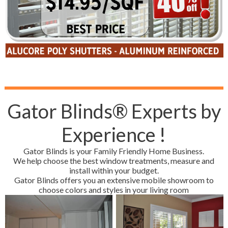
Gator Blinds® Experts by
Experience !
Gator Blinds is your Family Friendly Home Business.
We help choose the best window treatments, measure and
install within your budget.
Gator Blinds offers you an extensive mobile showroom to
choose colors and styles in your living room