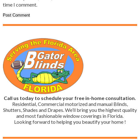
time I comment.
Call us today to schedule your free in-home consultation.
Residential, Commercial motorized and manual Blinds,
Shutters, Shades and Drapes. We’ll bring you the highest quality
and most fashionable window coverings in Florida.
Looking forward to helping you beautify your home !