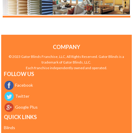
COMPANY
© 2023 Gator Blinds Franchise, LLC, All Rights Reserved. Gator Blinds is a
trademark of Gator Blinds, LLC.
Each franchise independently owned and operated.
FOLLOW US
Facebook
Twitter
Google Plus
QUICK LINKS
Blinds