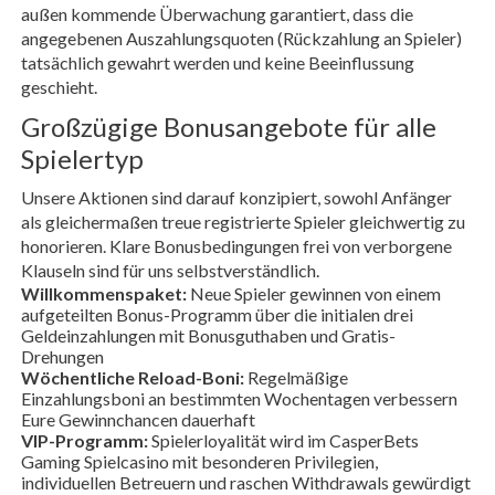
außen kommende Überwachung garantiert, dass die
angegebenen Auszahlungsquoten (Rückzahlung an Spieler)
tatsächlich gewahrt werden und keine Beeinflussung
geschieht.
Großzügige Bonusangebote für alle
Spielertyp
Unsere Aktionen sind darauf konzipiert, sowohl Anfänger
als gleichermaßen treue registrierte Spieler gleichwertig zu
honorieren. Klare Bonusbedingungen frei von verborgene
Klauseln sind für uns selbstverständlich.
Willkommenspaket:
Neue Spieler gewinnen von einem
aufgeteilten Bonus-Programm über die initialen drei
Geldeinzahlungen mit Bonusguthaben und Gratis-
Drehungen
Wöchentliche Reload-Boni:
Regelmäßige
Einzahlungsboni an bestimmten Wochentagen verbessern
Eure Gewinnchancen dauerhaft
VIP-Programm:
Spielerloyalität wird im CasperBets
Gaming Spielcasino mit besonderen Privilegien,
individuellen Betreuern und raschen Withdrawals gewürdigt