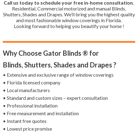
Call us today to schedule your free in-home consultation.
Residential, Commercial motorized and manual Blinds,
Shutters, Shades and Drapes. We’ll bring you the highest quality
and most fashionable window coverings in Florida.
Looking forward to helping you beautify your home !
Why Choose Gator Blinds ® for
Blinds, Shutters, Shades and Drapes ?
• Extensive and exclusive range of window coverings
• Florida licensed company
• Local manufacturers
• Standard and custom sizes – expert consultation
• Professional installation
• Free measurement and installation
• Instant free quotes
• Lowest price promise