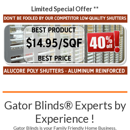
Limited Special Offer **
Gator Blinds® Experts by
Experience !
Gator Blinds is your Family Friendly Home Business.