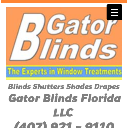
Blinds Shutters Shades Drapes
Gator Blinds Florida
LLC
(407) 921 - 9110