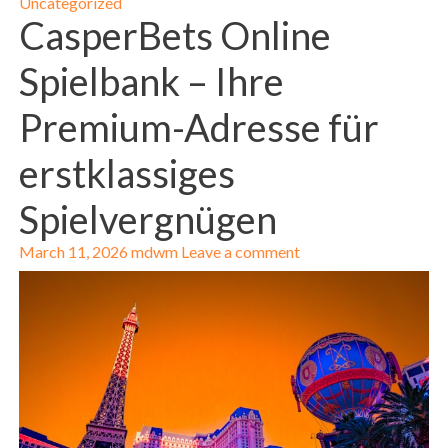
Uncategorized
CasperBets Online
Spielbank – Ihre
Premium-Adresse für
erstklassiges
Spielvergnügen
March 11, 2026
mdwm
Leave a comment