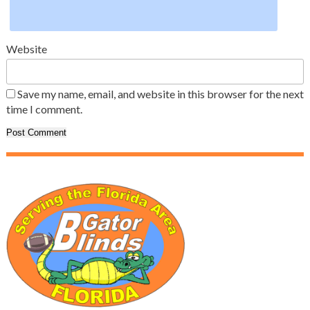
Website
Save my name, email, and website in this browser for the next
time I comment.