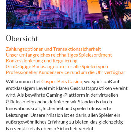
Übersicht
Zahlungsoptionen und Transaktionssicherheit
Unser umfangreiches reichhaltiges Spielesortiment
Konzessionierung und Regulierung
Großzügige Bonusangebote für alle Spielertypen
Professioneller Kundenservice rund um die Uhr verfügbar
Willkommen bei
Casper Bets Casino
, wo Spielspaß auf
erstklassigem Level mit klaren Geschäftspraktiken vereint
wird. Als bewährte Gaming-Plattform in der virtuellen
Glücksspielbranche definieren wir Standards durch
Innovationskraft, Sicherheit und spielerfokussierte
Leistungen. Unsere Mission ist es darin, allen Spieler ein
außergewöhnliches Erfahrung zu bieten, das gleichzeitig
Nervenkitzel als ebenso Sicherheit vereint.