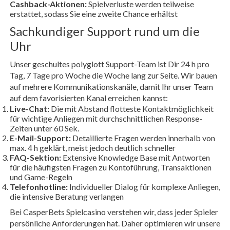
Cashback-Aktionen:
Spielverluste werden teilweise
erstattet, sodass Sie eine zweite Chance erhältst
Sachkundiger Support rund um die
Uhr
Unser geschultes polyglott Support-Team ist Dir 24 h pro
Tag, 7 Tage pro Woche die Woche lang zur Seite. Wir bauen
auf mehrere Kommunikationskanäle, damit Ihr unser Team
auf dem favorisierten Kanal erreichen kannst:
Live-Chat:
Die mit Abstand flotteste Kontaktmöglichkeit
für wichtige Anliegen mit durchschnittlichen Response-
Zeiten unter 60 Sek.
E-Mail-Support:
Detaillierte Fragen werden innerhalb von
max. 4 h geklärt, meist jedoch deutlich schneller
FAQ-Sektion:
Extensive Knowledge Base mit Antworten
für die häufigsten Fragen zu Kontoführung, Transaktionen
und Game-Regeln
Telefonhotline:
Individueller Dialog für komplexe Anliegen,
die intensive Beratung verlangen
Bei CasperBets Spielcasino verstehen wir, dass jeder Spieler
persönliche Anforderungen hat. Daher optimieren wir unsere