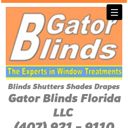
Blinds Shutters Shades Drapes
Gator Blinds Florida
LLC
(407) 921 - 9110