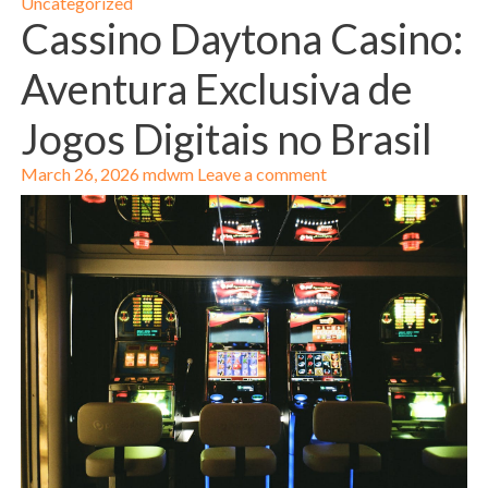
Uncategorized
Cassino Daytona Casino:
Aventura Exclusiva de
Jogos Digitais no Brasil
March 26, 2026
mdwm
Leave a comment