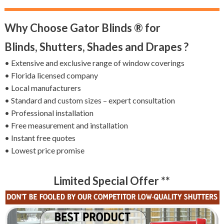
Why Choose Gator Blinds ® for
Blinds, Shutters, Shades and Drapes ?
• Extensive and exclusive range of window coverings
• Florida licensed company
• Local manufacturers
• Standard and custom sizes – expert consultation
• Professional installation
• Free measurement and installation
• Instant free quotes
• Lowest price promise
Limited Special Offer **