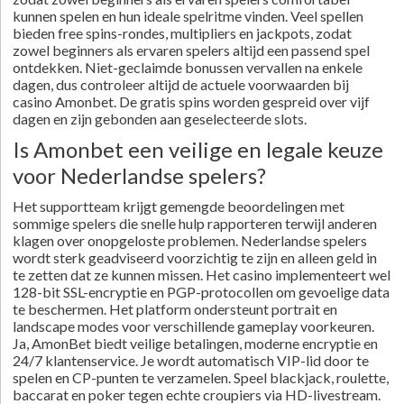
kunnen spelen en hun ideale spelritme vinden. Veel spellen
bieden free spins-rondes, multipliers en jackpots, zodat
zowel beginners als ervaren spelers altijd een passend spel
ontdekken. Niet-geclaimde bonussen vervallen na enkele
dagen, dus controleer altijd de actuele voorwaarden bij
casino Amonbet. De gratis spins worden gespreid over vijf
dagen en zijn gebonden aan geselecteerde slots.
Is Amonbet een veilige en legale keuze
voor Nederlandse spelers?
Het supportteam krijgt gemengde beoordelingen met
sommige spelers die snelle hulp rapporteren terwijl anderen
klagen over onopgeloste problemen. Nederlandse spelers
wordt sterk geadviseerd voorzichtig te zijn en alleen geld in
te zetten dat ze kunnen missen. Het casino implementeert wel
128-bit SSL-encryptie en PGP-protocollen om gevoelige data
te beschermen. Het platform ondersteunt portrait en
landscape modes voor verschillende gameplay voorkeuren.
Ja, AmonBet biedt veilige betalingen, moderne encryptie en
24/7 klantenservice. Je wordt automatisch VIP-lid door te
spelen en CP-punten te verzamelen. Speel blackjack, roulette,
baccarat en poker tegen echte croupiers via HD-livestream.