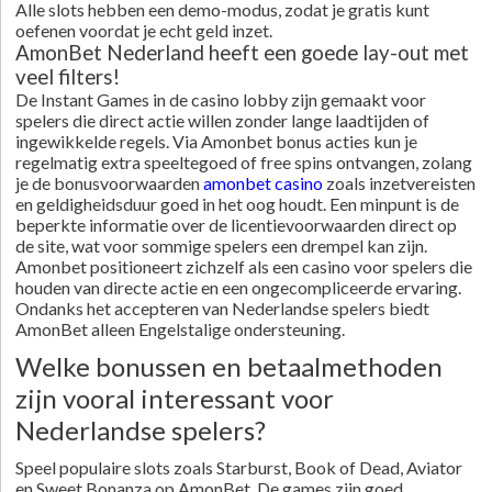
Alle slots hebben een demo-modus, zodat je gratis kunt
oefenen voordat je echt geld inzet.
AmonBet Nederland heeft een goede lay-out met
veel filters!
De Instant Games in de casino lobby zijn gemaakt voor
spelers die direct actie willen zonder lange laadtijden of
ingewikkelde regels. Via Amonbet bonus acties kun je
regelmatig extra speeltegoed of free spins ontvangen, zolang
je de bonusvoorwaarden
amonbet casino
zoals inzetvereisten
en geldigheidsduur goed in het oog houdt. Een minpunt is de
beperkte informatie over de licentievoorwaarden direct op
de site, wat voor sommige spelers een drempel kan zijn.
Amonbet positioneert zichzelf als een casino voor spelers die
houden van directe actie en een ongecompliceerde ervaring.
Ondanks het accepteren van Nederlandse spelers biedt
AmonBet alleen Engelstalige ondersteuning.
Welke bonussen en betaalmethoden
zijn vooral interessant voor
Nederlandse spelers?
Speel populaire slots zoals Starburst, Book of Dead, Aviator
en Sweet Bonanza op AmonBet. De games zijn goed