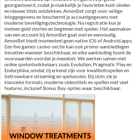
georganiseerd, zodat je makkelijk je favorieten kunt vinden
en nieuwe titels ontdekken. AmonBet zorgt voor veilige
inloggegevens en beschermt je accountgegevens met
moderne beveiligingstechnologie. Na registratie kun je
meteen geld storten en beginnen met spelen. Het aanmaken
van een account bij AmonBet gaat snel en eenvoudig.
AmonBet biedt momenteel geen native iOS of Android apps.
Een live games casino-sectie kan ook promo-aanbiedingen
bevatten wanneer beschikbaar, en elke aanbieding toont de
voorwaarden voordat je meedoet. We werken samen met
online spelontwikkelaars zoals Evolution, Pragmatic Play en
Endorphina, omdat zij erkend zijn voor kwaliteitsspellen en
betrouwbare streaming en spelsessies. Bij slots zie je
klassieke formats, moderne videotitels en spellen met veel
features, inclusief Bonus Buy-opties waar beschikbaar.