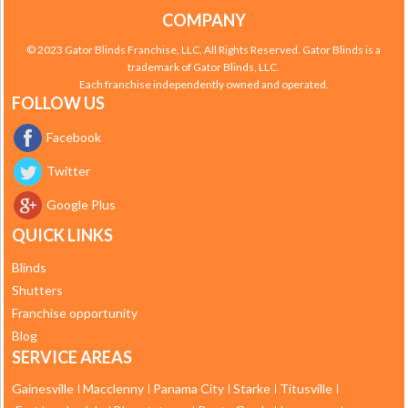
COMPANY
© 2023 Gator Blinds Franchise, LLC, All Rights Reserved. Gator Blinds is a
trademark of Gator Blinds, LLC.
Each franchise independently owned and operated.
FOLLOW US
Facebook
Twitter
Google Plus
QUICK LINKS
Blinds
Shutters
Franchise opportunity
Blog
SERVICE AREAS
Gainesville
Macclenny
Panama City
Starke
Titusville