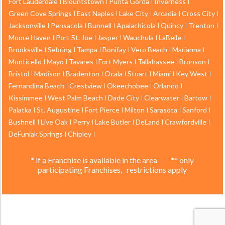
Fort Lauderdale
Blountstown
Punta Gorda
Inverness
Green Cove Springs
East Naples
Lake City
Arcadia
Cross City
Jacksonville
Pensacola
Bunnell
Apalachicola
Quincy
Trenton
Moore Haven
Port St. Joe
Jasper
Wauchula
LaBelle
Brooksville
Sebring
Tampa
Bonifay
Vero Beach
Marianna
Monticello
Mayo
Tavares
Fort Myers
Tallahassee
Bronson
Bristol
Madison
Bradenton
Ocala
Stuart
Miami
Key West
Fernandina Beach
Crestview
Okeechobee
Orlando
Kissimmee
West Palm Beach
Dade City
Clearwater
Bartow
Palatka
St. Augustine
Fort Pierce
Milton
Sarasota
Sanford
Bushnell
Live Oak
Perry
Lake Butler
DeLand
Crawfordville
DeFuniak Springs
Chipley
* if a Franchise is available in the area ** only
participating Franchises, restrictions apply