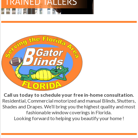
Call us today to schedule your free in-home consultation.
Residential, Commercial motorized and manual Blinds, Shutters,
Shades and Drapes. We’ll bring you the highest quality and most
fashionable window coverings in Florida.
Looking forward to helping you beautify your home !