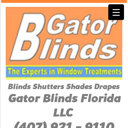
Blinds Shutters Shades Drapes
Gator Blinds Florida
LLC
(407) 921 - 9110