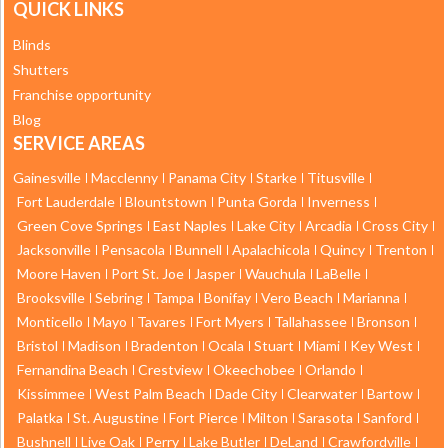
QUICK LINKS
Blinds
Shutters
Franchise opportunity
Blog
SERVICE AREAS
Gainesville
Macclenny
Panama City
Starke
Titusville
Fort Lauderdale
Blountstown
Punta Gorda
Inverness
Green Cove Springs
East Naples
Lake City
Arcadia
Cross City
Jacksonville
Pensacola
Bunnell
Apalachicola
Quincy
Trenton
Moore Haven
Port St. Joe
Jasper
Wauchula
LaBelle
Brooksville
Sebring
Tampa
Bonifay
Vero Beach
Marianna
Monticello
Mayo
Tavares
Fort Myers
Tallahassee
Bronson
Bristol
Madison
Bradenton
Ocala
Stuart
Miami
Key West
Fernandina Beach
Crestview
Okeechobee
Orlando
Kissimmee
West Palm Beach
Dade City
Clearwater
Bartow
Palatka
St. Augustine
Fort Pierce
Milton
Sarasota
Sanford
Bushnell
Live Oak
Perry
Lake Butler
DeLand
Crawfordville