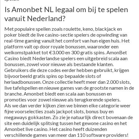
Is Amonbet NL legaal om bij te spelen
vanuit Nederland?
Met populaire spellen zoals roulette, keno, blackjack en
poker biedt de live casino-sectie spelers de opwinding van
real-time gaming vanuit het comfort van hun eigen huis. Het
platform valt op door royale bonussen, waaronder een
welkomstpakket tot €3.000 en 300 gratis spins. AmonBet
Casino biedt Nederlandse spelers een uitgebreid scala aan
bonussen, zowel voor nieuwe als bestaande klanten.
Gebruikers die deze codes eerder hebben gebruikt, krijgen
bijvoorbeeld gratis spins op bepaalde slots of
herlaadbonussen. Onze collectie heeft meer dan 2.000 slots,
live tafelspellen en nieuwe games van de grootste namen in de
branche. Amonbet biedt een scala aan bonussen en
promoties voor zowel nieuwe als terugkerende spelers.
Als we dan verder kijken zien we binnen elke categorie weer
fijne voorselecties zoals jackpot slots, bonus buy en
megaways gokkasten. Zo zie je natuurlijk direct bovenaan de
site een duidelijk splitsing tussen het gewone casino en het
Amonbet live casino. Het casino heeft duizenden
verschillende games van meer dan 110 software providers!