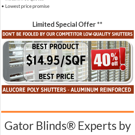
• Lowest price promise
Limited Special Offer **
Gator Blinds® Experts by