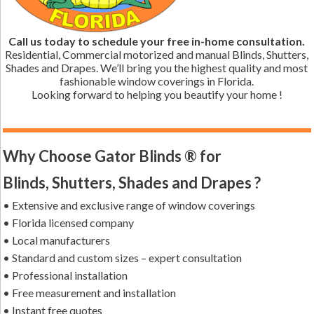
Call us today to schedule your free in-home consultation.
Residential, Commercial motorized and manual Blinds, Shutters,
Shades and Drapes. We’ll bring you the highest quality and most
fashionable window coverings in Florida.
Looking forward to helping you beautify your home !
Why Choose Gator Blinds ® for
Blinds, Shutters, Shades and Drapes ?
• Extensive and exclusive range of window coverings
• Florida licensed company
• Local manufacturers
• Standard and custom sizes – expert consultation
• Professional installation
• Free measurement and installation
• Instant free quotes