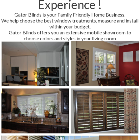
Experience !
Gator Blinds is your Family Friendly Home Business.
We help choose the best window treatments, measure and install
within your budget.
Gator Blinds offers you an extensive mobile showroom to
choose colors and styles in your living room