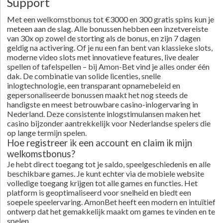
Support
Met een welkomstbonus tot €3000 en 300 gratis spins kun je
meteen aan de slag. Alle bonussen hebben een inzetvereiste
van 30x op zowel de storting als de bonus, en zijn 7 dagen
geldig na activering. Of je nu een fan bent van klassieke slots,
moderne video slots met innovatieve features, live dealer
spellen of tafelspellen – bij Amon-Bet vind je alles onder één
dak. De combinatie van solide licenties, snelle
inlogtechnologie, een transparant opnamebeleid en
gepersonaliseerde bonussen maakt het nog steeds de
handigste en meest betrouwbare casino-inlogervaring in
Nederland. Deze consistente inlogstimulansen maken het
casino bijzonder aantrekkelijk voor Nederlandse spelers die
op lange termijn spelen.
Hoe registreer ik een account en claim ik mijn
welkomstbonus?
Je hebt direct toegang tot je saldo, speelgeschiedenis en alle
beschikbare games. Je kunt echter via de mobiele website
volledige toegang krijgen tot alle games en functies. Het
platform is geoptimaliseerd voor snelheid en biedt een
soepele speelervaring. AmonBet heeft een modern en intuïtief
ontwerp dat het gemakkelijk maakt om games te vinden en te
spelen.