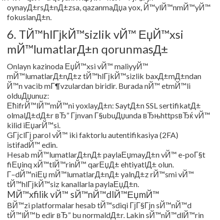
oynayД±rsД±nД±zsa, qazanmaДџa yox, Й™ylЙ™nmЙ™yЙ™
fokuslanД±n.
6. TЙ™hlГјkЙ™sizlik vЙ™ ЕџЙ™xsi
mЙ™lumatlarД±n qorunmasД±
Onlayn kazinoda ЕџЙ™xsi vЙ™ maliyyЙ™
mЙ™lumatlarД±nД±z tЙ™hlГјkЙ™sizlik baxД±mД±ndan
Й™n vacib mГ¶vzulardan biridir. Burada nЙ™ etmЙ™li
olduДџunuz:
ЕћifrЙ™lЙ™mЙ™ni yoxlayД±n: SaytД±n SSL sertifikatД±
olmalД±dД±r вЂ” Гјnvan Г§ubuДџunda вЂњhttpsвЂќ vЙ™
kilid iЕџarЙ™si.
GГјclГј parol vЙ™ iki faktorlu autentifikasiya (2FA)
istifadЙ™ edin.
Hesab mЙ™lumatlarД±nД± paylaЕџmayД±n vЙ™ e-poГ§t
fiЕџinq xЙ™tlЙ™rinЙ™ qarЕџД± ehtiyatlД± olun.
Г–dЙ™niЕџ mЙ™lumatlarД±nД± yalnД±z rЙ™smi vЙ™
tЙ™hlГјkЙ™siz kanallarla paylaЕџД±n.
MЙ™xfilik vЙ™ sЙ™nЙ™dlЙ™ЕџmЙ™
BЙ™zi platformalar hesab tЙ™sdiqi ГјГ§Гјn sЙ™nЙ™d
tЙ™lЙ™b edir вЂ” bu normaldД±r. Lakin sЙ™nЙ™dlЙ™rin