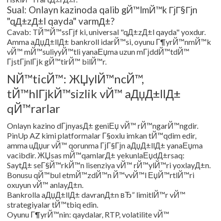
Sual: Onlayn kazinoda qalib gЙ™lmЙ™k ГјГ§Гјn
"qД±zД±l qayda" varmД±?
Cavab: TЙ™Й™ssГјf ki, universal "qД±zД±l qayda" yoxdur.
Amma aДџД±llД± bankroll idarЙ™si, oyunu Г¶yrЙ™nmЙ™k
vЙ™ mЙ™suliyyЙ™tli yanaЕџma uzun mГјddЙ™tdЙ™
ГјstГјnlГјk gЙ™tirЙ™ bilЙ™r.
NЙ™ticЙ™: ЖЏylЙ™ncЙ™,
tЙ™hlГјkЙ™sizlik vЙ™ aДџД±llД±
qЙ™rarlar
Onlayn kazino dГјnyasД± geniЕџ vЙ™ rЙ™ngarЙ™ngdir.
PinUp AZ kimi platformalar Г§oxlu imkan tЙ™qdim edir,
amma uДџur vЙ™ qorunma ГјГ§Гјn aДџД±llД± yanaЕџma
vacibdir. ЖЏsas mЙ™qamlarД± yekunlaЕџdД±rsaq:
SaytД± seГ§Й™rkЙ™n lisenziya vЙ™ rЙ™ylЙ™ri yoxlayД±n.
Bonusu qЙ™bul etmЙ™zdЙ™n Й™vvЙ™l ЕџЙ™rtlЙ™ri
oxuyun vЙ™ anlayД±n.
Bankrolla aДџД±llД± davranД±n вЂ” limitlЙ™r vЙ™
strategiyalar tЙ™tbiq edin.
Oyunu Г¶yrЙ™nin: qaydalar, RTP, volatilite vЙ™