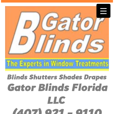
Blinds Shutters Shades Drapes
Gator Blinds Florida
LLC
(407) 921 - 9110