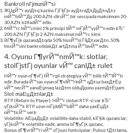
Bankroll nГјmunЙ™si
ЖЏgЙ™r aylД±q kazino ГјГ§Гјn ayД±rdД±ДџД±nД±z
mЙ™blЙ™Дџ 200 AZN-dirsЙ™, bir sessiyada maksimum 20-
30 AZN istifadЙ™ edin.
MЙ™rc hЙ™cmini 1% prinsipi ilЙ™ mГјЙ™yyЙ™n edin вЂ”
200 AZN ГјГ§Гјn 2 AZN maksimal mЙ™rc kimi.
BГ¶yГјk qazandД±qda 50% hissЙ™ni Г§Д±xarД±n, 50%
hissЙ™sini bankrolldakД± artД±ma Й™lavЙ™ edin.
4. Oyunu Г¶yrЙ™nmЙ™k: slotlar,
stolГјstГј oyunlar vЙ™ canlД± rulet
HЙ™r oyun nГ¶vГј fЙ™rqli strategiya vЙ™ bilik tЙ™lЙ™b
edir. Burada Й™sas oyun nГ¶vlЙ™rinЙ™ qД±sa baxД±Еџ
vЙ™ necЙ™ yanaЕџmaq lazД±m olduДџunu yazmД±Еџam.
Slot maЕџД±nlarД±
RTP (Return to Player): HЙ™r slotun RTP-si var вЂ”
yГјksЙ™k RTP uzun mГјddЙ™tdЙ™ daha yaxЕџД±
nЙ™ticЙ™ verir.
Volatilite: AЕџaДџД± volatilite daha stabil, kiГ§ik qazanclar;
yГјksЙ™k volatilite nadir, amma bГ¶yГјk qazanc.
Bonus dГ¶vrlЙ™ri vЙ™ xГјsusi funksiyalar: Pulsuz fД±rlama,