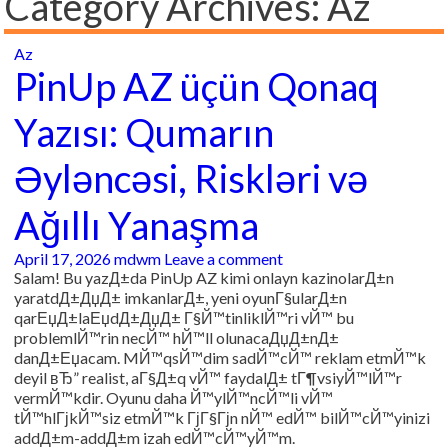
Category Archives: Az
Az
PinUp AZ üçün Qonaq
Yazısı: Qumarın
Əyləncəsi, Riskləri və
Ağıllı Yanaşma
April 17, 2026
mdwm
Leave a comment
Salam! Bu yazД±da PinUp AZ kimi onlayn kazinolarД±n
yaratdД±ДџД± imkanlarД±, yeni oyunГ§ularД±n
qarЕџД±laЕџdД±ДџД± Г§Й™tinliklЙ™ri vЙ™ bu
problemlЙ™rin necЙ™ hЙ™ll olunacaДџД±nД±
danД±Еџacam. MЙ™qsЙ™dim sadЙ™cЙ™ reklam etmЙ™k
deyil вЂ” realist, aГ§Д±q vЙ™ faydalД± tГ¶vsiyЙ™lЙ™r
vermЙ™kdir. Oyunu daha Й™ylЙ™ncЙ™li vЙ™
tЙ™hlГјkЙ™siz etmЙ™k ГјГ§Гјn nЙ™ edЙ™ bilЙ™cЙ™yinizi
addД±m-addД±m izah edЙ™cЙ™yЙ™m.