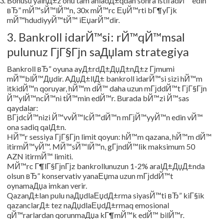
Bonusu yalnД±z onu tam anladД±qdan sonra istifadЙ™ edin
вЂ” mЙ™sЙ™lЙ™n, 30x mЙ™rc ЕџЙ™rti bГ¶yГјk
mЙ™hdudiyyЙ™tЙ™ iЕџarЙ™dir.
3. Bankroll idarЙ™si: rЙ™qЙ™msal
pulunuz ГјГ§Гјn saДџlam strategiya
Bankroll вЂ” oyuna ayД±rdД±ДџД±nД±z Гјmumi
mЙ™blЙ™Дџdir. AДџД±llД± bankroll idarЙ™si sizi hЙ™m
itkidЙ™n qoruyar, hЙ™m dЙ™ daha uzun mГјddЙ™t ГјГ§Гјn
Й™ylЙ™ncЙ™ni tЙ™min edЙ™r. Burada bЙ™zi Й™sas
qaydalar:
BГјdcЙ™nizi Й™vvЙ™lcЙ™dЙ™n mГјЙ™yyЙ™n edin vЙ™
ona sadiq qalД±n.
HЙ™r sessiya ГјГ§Гјn limit qoyun: hЙ™m qazana, hЙ™m dЙ™
itirmЙ™yЙ™. MЙ™sЙ™lЙ™n, gГјndЙ™lik maksimum 50
AZN itirmЙ™ limiti.
MЙ™rc Г¶lГ§ГјnГјz bankrollunuzun 1-2% aralД±ДџД±nda
olsun вЂ” konservativ yanaЕџma uzun mГјddЙ™t
oynamaДџa imkan verir.
QazanД±lan pulu naДџdlaЕџdД±rma siyasЙ™ti вЂ” kiГ§ik
qazanclarД± tez naДџdlaЕџdД±rmaq emosional
qЙ™rarlardan qorunmaДџa kГ¶mЙ™k edЙ™ bilЙ™r.