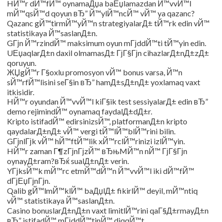
HЙ™r dЙ™fЙ™ oynamaДџa baЕџlamazdan Й™vvЙ™l
mЙ™qsЙ™d qoyun вЂ” Й™ylЙ™ncЙ™ vЙ™ ya qazanc?
Qazanc gЙ™tirmЙ™yЙ™n strategiyalarД± tЙ™rk edin vЙ™
statistikaya Й™saslanД±n.
GГјn Й™rzindЙ™ maksimum oyun mГјddЙ™ti tЙ™yin edin.
UЕџaqlarД±n daxil olmamasД± ГјГ§Гјn cihazlarД±nД±zД±
qoruyun.
ЖЏgЙ™r Г§oxlu promosyon vЙ™ bonus varsa, Й™n
sЙ™rfЙ™lisini seГ§in вЂ” hamД±sД±nД± yoxlamaq vaxt
itkisidir.
HЙ™r oyundan Й™vvЙ™l kiГ§ik test sessiyalarД± edin вЂ”
demo rejimindЙ™ oynamaq faydalД±dД±r.
Kripto istifadЙ™ edirsinizsЙ™, platformanД±n kripto
qaydalarД±nД± vЙ™ vergi tЙ™lЙ™blЙ™rini bilin.
GГјnlГјk vЙ™ hЙ™ftЙ™lik xЙ™rclЙ™rinizi izlЙ™yin.
HЙ™r zaman Г¶zГјnГјzЙ™ вЂњMЙ™n nЙ™ ГјГ§Гјn
oynayД±ram?вЂќ sualД±nД± verin.
YГјksЙ™k mЙ™rc etmЙ™dЙ™n Й™vvЙ™l iki dЙ™fЙ™
dГјЕџГјnГјn.
Qalib gЙ™lmЙ™klЙ™ baДџlД± fikirlЙ™ deyil, mЙ™ntiq
vЙ™ statistikaya Й™saslanД±n.
Casino bonuslarД±nД±n vaxt limitlЙ™rini qaГ§Д±rmayД±n
вЂ” istifadЙ™ mГјddЙ™tinЙ™ diqqЙ™t.