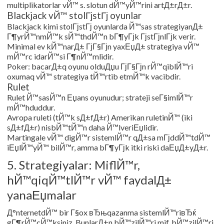
multiplikatorlar vЙ™ s. slotun dЙ™yЙ™rini artД±rД±r.
Blackjack vЙ™ stolГјstГј oyunlar
Blackjack kimi stolГјstГј oyunlarda Й™sas strategiyanД±
Г¶yrЙ™nmЙ™k sЙ™thdЙ™n bГ¶yГјk ГјstГјnlГјk verir.
Minimal ev kЙ™narД± ГјГ§Гјn yaxЕџД± strategiya vЙ™
mЙ™rc idarЙ™si Г¶nЙ™mlidir.
Poker: bacarД±q oyunu olduДџu ГјГ§Гјn rЙ™qiblЙ™ri
oxumaq vЙ™ strategiya tЙ™rtib etmЙ™k vacibdir.
Rulet
Rulet Й™sasЙ™n Еџans oyunudur; strateji seГ§imlЙ™r
mЙ™hduddur.
Avropa ruleti (tЙ™k sД±fД±r) Amerikan ruletinЙ™ (iki
sД±fД±r) nisbЙ™tЙ™n daha Й™lveriЕџlidir.
Martingale vЙ™ digЙ™r sistemlЙ™r qД±sa mГјddЙ™tdЙ™
iЕџlЙ™yЙ™ bilЙ™r, amma bГ¶yГјk itki riski daЕџД±yД±r.
5. Strategiyalar: MiflЙ™r,
hЙ™qiqЙ™tlЙ™r vЙ™ faydalД±
yanaЕџmalar
Д°nternetdЙ™ bir Г§ox вЂњqazanma sistemlЙ™riвЂќ
gГ¶rЙ™cЙ™ksiniz. BunlarД±n bЙ™zilЙ™ri mif, bЙ™zilЙ™ri