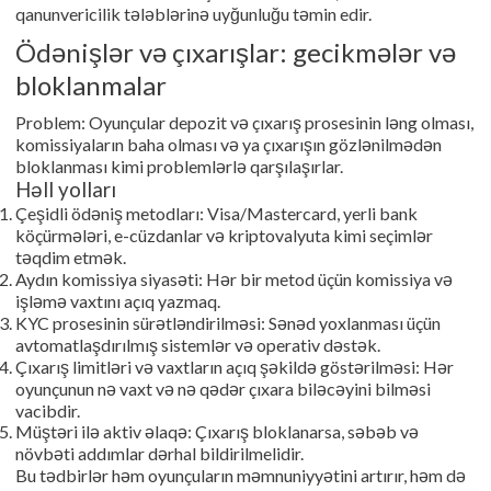
qanunvericilik tələblərinə uyğunluğu təmin edir.
Ödənişlər və çıxarışlar: gecikmələr və
bloklanmalar
Problem: Oyunçular depozit və çıxarış prosesinin ləng olması,
komissiyaların baha olması və ya çıxarışın gözlənilmədən
bloklanması kimi problemlərlə qarşılaşırlar.
Həll yolları
Çeşidli ödəniş metodları: Visa/Mastercard, yerli bank
köçürmələri, e-cüzdanlar və kriptovalyuta kimi seçimlər
təqdim etmək.
Aydın komissiya siyasəti: Hər bir metod üçün komissiya və
işləmə vaxtını açıq yazmaq.
KYC prosesinin sürətləndirilməsi: Sənəd yoxlanması üçün
avtomatlaşdırılmış sistemlər və operativ dəstək.
Çıxarış limitləri və vaxtların açıq şəkildə göstərilməsi: Hər
oyunçunun nə vaxt və nə qədər çıxara biləcəyini bilməsi
vacibdir.
Müştəri ilə aktiv əlaqə: Çıxarış bloklanarsa, səbəb və
növbəti addımlar dərhal bildirilmelidir.
Bu tədbirlər həm oyunçuların məmnuniyyətini artırır, həm də