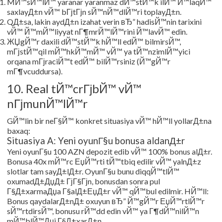
MЙ™sЙ™lЙ™ yaranar yaranmaz dЙ™stЙ™k ilЙ™ Й™laqЙ™
saxlayД±n vЙ™ bГјtГјn sЙ™nЙ™dlЙ™ri toplayД±n.
QД±sa, lakin aydД±n izahat verin вЂ” hadisЙ™nin tarixini
vЙ™ Й™mЙ™liyyat nГ¶mrЙ™lЙ™rini Й™lavЙ™ edin.
ЖЏgЙ™r daxili dЙ™stЙ™k hЙ™ll edЙ™ bilmirsЙ™,
mГјstЙ™qil mЙ™hkЙ™mЙ™ vЙ™ ya tЙ™nzimlЙ™yici
orqana mГјraciЙ™t edЙ™ bilЙ™rsiniz (Й™gЙ™r
mГ¶vcuddursa).
10. Real tЙ™crГјbЙ™ vЙ™
nГјmunЙ™lЙ™r
GЙ™lin bir neГ§Й™ konkret situasiya vЙ™ hЙ™ll yollarД±na
baxaq:
Situasiya A: Yeni oyunГ§u bonusa aldanД±r
Yeni oyunГ§u 100 AZN depozit edib vЙ™ 100% bonus alД±r.
Bonusa 40x mЙ™rc ЕџЙ™rti tЙ™tbiq edilir vЙ™ yalnД±z
slotlar tam sayД±lД±r. OyunГ§u bunu diqqЙ™tlЙ™
oxumadД±ДџД± ГјГ§Гјn, bonusdan sonra pul
Г§Д±xarmaДџa Г§alД±ЕџД±r vЙ™ qЙ™bul edilmir. HЙ™ll:
Bonus qaydalarД±nД± oxuyun вЂ” Й™gЙ™r ЕџЙ™rtlЙ™r
sЙ™rtdirsЙ™, bonusu rЙ™dd edin vЙ™ ya Г¶dЙ™nilЙ™n
mЙ™blЙ™Дџi Г§Д±xarД±n.