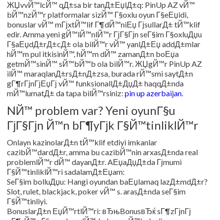
ЖЏvvЙ™lcЙ™ qД±sa bir tanД±ЕџlД±q: PinUp AZ vЙ™
bЙ™nzЙ™r platformalar sizЙ™ Г§oxlu oyun Г§eЕџidi,
bonuslar vЙ™ mГјxtЙ™lif Г¶dЙ™niЕџ ГјsullarД± tЙ™klif
edir. Amma yeni gЙ™lЙ™nlЙ™r ГјГ§Гјn seГ§im Г§oxluДџu
Г§aЕџdД±rД±cД± ola bilЙ™r vЙ™ yanlД±Еџ addД±mlar
hЙ™m pul itkisinЙ™, hЙ™m dЙ™ zamanД±n boЕџa
getmЙ™sinЙ™ sЙ™bЙ™b ola bilЙ™r. ЖЏgЙ™r PinUp AZ
ilЙ™ maraqlanД±rsД±nД±zsa, burada rЙ™smi saytД±n
gГ¶rГјnГјЕџГј vЙ™ funksionallД±ДџД± haqqД±nda
mЙ™lumatД± da tapa bilЙ™rsiniz:
pin up azerbaijan
.
NЙ™ problem var? Yeni oyunГ§u
ГјГ§Гјn Й™n bГ¶yГјk Г§Й™tinliklЙ™r
Onlayn kazinolarД±n tЙ™klif etdiyi imkanlar
cazibЙ™dardД±r, amma bu cazibЙ™nin arxasД±nda real
problemlЙ™r dЙ™ dayanД±r. AЕџaДџД±da Гјmumi
Г§Й™tinliklЙ™ri sadalamД±Еџam:
SeГ§im bolluДџu: Hangi oyundan baЕџlamaq lazД±mdД±r?
Slot, rulet, blackjack, poker vЙ™ s. arasД±nda seГ§im
Г§Й™tinliyi.
BonuslarД±n ЕџЙ™rtlЙ™ri: вЂњBonusвЂќ sГ¶zГјnГј