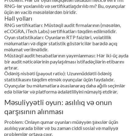
RNG-lər yoxlanılıb və sertifikatlaşdırılıb mı? Bu, oyunçular
üçün ən vacib məsələlərdən biridir.
Həll yolları
RNG sertifikatları: Müstəqil audit firmalarının (məsələn,
eCOGRA, iTech Labs) sertifikatları təqdim edilməlidir.
Oyun statistikaları: Oyunların RTP faizləri, volatillik
məlumatları və digər statistik göstəricilər barədə açıq
məlumat verilməlidir.
Müstəqil audit hesabatlarının yayımlanması: Hər iki-üç ayda
bir audit nəticələrinin paylaşılması istifadəçilərin etibarını
artırar.
Ödəniş nisbəti (payout ratio): Uzunmüddətli ödəniş
statistikasını təqdim etmək oyunçular üçün faydalıdır.
Oyunçular bu məlumatlara əsaslanaraq daha ağıllı seçimlər
edə bilərlər və platforma ədalətliliyini nümayiş etdirər.
Məsuliyyətli oyun: asılılıq və onun
qarşısının alınması
Problem: Onlayn qumar oyunları müəyyən şəxslər üçün
asılılıq yarada bilər və bu zaman ciddi sosial və maliyyə
problemlər ortaya çıxır.