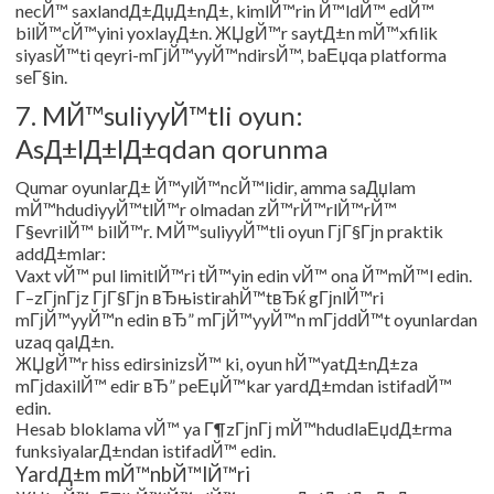
necЙ™ saxlandД±ДџД±nД±, kimlЙ™rin Й™ldЙ™ edЙ™
bilЙ™cЙ™yini yoxlayД±n. ЖЏgЙ™r saytД±n mЙ™xfilik
siyasЙ™ti qeyri-mГјЙ™yyЙ™ndirsЙ™, baЕџqa platforma
seГ§in.
7. MЙ™suliyyЙ™tli oyun:
AsД±lД±lД±qdan qorunma
Qumar oyunlarД± Й™ylЙ™ncЙ™lidir, amma saДџlam
mЙ™hdudiyyЙ™tlЙ™r olmadan zЙ™rЙ™rlЙ™rЙ™
Г§evrilЙ™ bilЙ™r. MЙ™suliyyЙ™tli oyun ГјГ§Гјn praktik
addД±mlar:
Vaxt vЙ™ pul limitlЙ™ri tЙ™yin edin vЙ™ ona Й™mЙ™l edin.
Г–zГјnГјz ГјГ§Гјn вЂњistirahЙ™tвЂќ gГјnlЙ™ri
mГјЙ™yyЙ™n edin вЂ” mГјЙ™yyЙ™n mГјddЙ™t oyunlardan
uzaq qalД±n.
ЖЏgЙ™r hiss edirsinizsЙ™ ki, oyun hЙ™yatД±nД±za
mГјdaxilЙ™ edir вЂ” peЕџЙ™kar yardД±mdan istifadЙ™
edin.
Hesab bloklama vЙ™ ya Г¶zГјnГј mЙ™hdudlaЕџdД±rma
funksiyalarД±ndan istifadЙ™ edin.
YardД±m mЙ™nbЙ™lЙ™ri