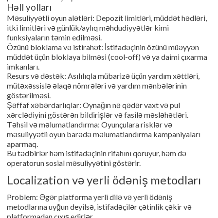
Həll yolları
Məsuliyyətli oyun alətləri: Depozit limitləri, müddət hədləri,
itki limitləri və günlük/aylıq məhdudiyyətlər kimi
funksiyaların təmin edilməsi.
Özünü bloklama və istirahət: İstifadəçinin özünü müəyyən
müddət üçün bloklaya bilməsi (cool-off) və ya daimi çıxarma
imkanları.
Resurs və dəstək: Asılılıqla mübarizə üçün yardım xəttləri,
mütəxəssislə əlaqə nömrələri və yardım mənbələrinin
göstərilməsi.
Şəffaf xəbərdarlıqlar: Oynağın nə qədər vaxt və pul
xərclədiyini göstərən bildirişlər və fasilə məsləhətləri.
Təhsil və məlumatlandırma: Oyunçulara risklər və
məsuliyyətli oyun barədə məlumatlandırma kampaniyaları
aparmaq.
Bu tədbirlər həm istifadəçinin rifahını qoruyur, həm də
operatorun sosial məsuliyyətini göstərir.
Localization və yerli ödəniş metodları
Problem: Əgər platforma yerli dilə və yerli ödəniş
metodlarına uyğun deyilsə, istifadəçilər çətinlik çəkir və
platformadan çıxış edirlər.