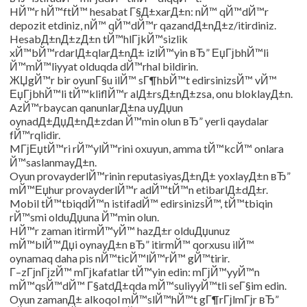
HЙ™r hЙ™ftЙ™ hesabat Г§Д±xarД±n: nЙ™ qЙ™dЙ™r
depozit etdiniz, nЙ™ qЙ™dЙ™r qazandД±nД±z/itirdiniz.
HesabД±nД±zД±n tЙ™hlГјkЙ™sizlik
xЙ™bЙ™rdarlД±qlarД±nД± izlЙ™yin вЂ” ЕџГјbhЙ™li
Й™mЙ™liyyat olduqda dЙ™rhal bildirin.
ЖЏgЙ™r bir oyunГ§u ilЙ™ sГ¶hbЙ™t edirsinizsЙ™ vЙ™
ЕџГјbhЙ™li tЙ™kliflЙ™r alД±rsД±nД±zsa, onu bloklayД±n.
AzЙ™rbaycan qanunlarД±na uyДџun
oynadД±ДџД±nД±zdan Й™min olun вЂ” yerli qaydalar
fЙ™rqlidir.
MГјЕџtЙ™ri rЙ™ylЙ™rini oxuyun, amma tЙ™kcЙ™ onlara
Й™saslanmayД±n.
Oyun provayderlЙ™rinin reputasiyasД±nД± yoxlayД±n вЂ”
mЙ™Еџhur provayderlЙ™r adЙ™tЙ™n etibarlД±dД±r.
Mobil tЙ™tbiqdЙ™n istifadЙ™ edirsinizsЙ™, tЙ™tbiqin
rЙ™smi olduДџuna Й™min olun.
HЙ™r zaman itirmЙ™yЙ™ hazД±r olduДџunuz
mЙ™blЙ™Дџi oynayД±n вЂ” itirmЙ™ qorxusu ilЙ™
oynamaq daha pis nЙ™ticЙ™lЙ™rЙ™ gЙ™tirir.
Г–zГјnГјzЙ™ mГјkafatlar tЙ™yin edin: mГјЙ™yyЙ™n
mЙ™qsЙ™dЙ™ Г§atdД±qda mЙ™suliyyЙ™tli seГ§im edin.
Oyun zamanД± alkoqol mЙ™slЙ™hЙ™t gГ¶rГјlmГјr вЂ”