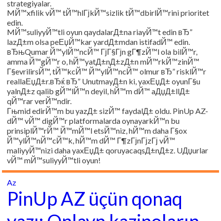
strategiyalar.
MЙ™xfilik vЙ™ tЙ™hlГјkЙ™sizlik tЙ™dbirlЙ™rini prioritet
edin.
MЙ™suliyyЙ™tli oyun qaydalarД±na riayЙ™t edin вЂ”
lazД±m olsa peЕџЙ™kar yardД±mdan istifadЙ™ edin.
вЂњQumar Й™ylЙ™ncЙ™ ГјГ§Гјn gГ¶zЙ™l ola bilЙ™r,
amma Й™gЙ™r o, hЙ™yatД±nД±zД±n mЙ™rkЙ™zinЙ™
Г§evrilirsЙ™, tЙ™kcЙ™ Й™ylЙ™ncЙ™ olmur вЂ” risklЙ™r
reallaЕџД±r.вЂќ вЂ” UnutmayД±n ki, yaxЕџД± oyunГ§u
yalnД±z qalib gЙ™lЙ™n deyil, hЙ™m dЙ™ aДџД±llД±
qЙ™rar verЙ™ndir.
Гњmid edirЙ™m bu yazД± sizЙ™ faydalД± oldu. PinUp AZ-
dЙ™ vЙ™ digЙ™r platformalarda oynayarkЙ™n bu
prinsiplЙ™rЙ™ Й™mЙ™l etsЙ™niz, hЙ™m daha Г§ox
Й™ylЙ™nЙ™cЙ™k, hЙ™m dЙ™ Г¶zГјnГјzГј vЙ™
maliyyЙ™nizi daha yaxЕџД± qoruyacaqsД±nД±z. UДџurlar
vЙ™ mЙ™suliyyЙ™tli oyun!
Az
PinUp AZ üçün qonaq
yazı: Onlayn kazinoların