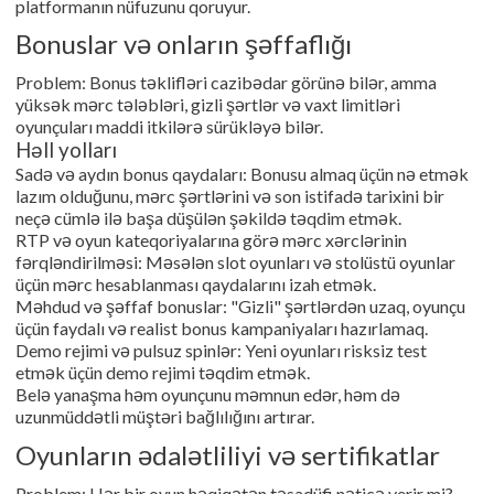
platformanın nüfuzunu qoruyur.
Bonuslar və onların şəffaflığı
Problem: Bonus təklifləri cazibədar görünə bilər, amma
yüksək mərc tələbləri, gizli şərtlər və vaxt limitləri
oyunçuları maddi itkilərə sürükləyə bilər.
Həll yolları
Sadə və aydın bonus qaydaları: Bonusu almaq üçün nə etmək
lazım olduğunu, mərc şərtlərini və son istifadə tarixini bir
neçə cümlə ilə başa düşülən şəkildə təqdim etmək.
RTP və oyun kateqoriyalarına görə mərc xərclərinin
fərqləndirilməsi: Məsələn slot oyunları və stolüstü oyunlar
üçün mərc hesablanması qaydalarını izah etmək.
Məhdud və şəffaf bonuslar: "Gizli" şərtlərdən uzaq, oyunçu
üçün faydalı və realist bonus kampaniyaları hazırlamaq.
Demo rejimi və pulsuz spinlər: Yeni oyunları risksiz test
etmək üçün demo rejimi təqdim etmək.
Belə yanaşma həm oyunçunu məmnun edər, həm də
uzunmüddətli müştəri bağlılığını artırar.
Oyunların ədalətliliyi və sertifikatlar
Problem: Hər bir oyun həqiqətən təsadüfi nəticə verir mi?