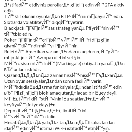
Д°stifadЙ™ etdiyiniz parollarД± gГјclГј edin vЙ™ 2FA aktiv
edin.
TЙ™klif olunan oyunlarД±n RTP-lЙ™rini mГјqayisЙ™ edin.
Slotlarda volatiliteyЙ™ diqqЙ™t yetirin.
Blackjack ГјГ§Гјn Й™sas strategiyanД± Г¶yrЙ™nin vЙ™
tЙ™tbiq edin.
Poker ГјГ§Гјn tЙ™crГјbЙ™ vЙ™ Й™llЙ™ri dГјzgГјn
qiymЙ™tlЙ™ndirmЙ™yi Г¶yrЙ™nin.
RuletdЙ™ Amerikan variantД±ndan uzaq durun, Й™gЙ™r
mГјmkГјn isЙ™ Avropa ruletini seГ§in.
MЙ™rc sistemlЙ™rinЙ™ (Martingale) ehtiyatla yanaЕџД±n
вЂ” onlar risklidir.
QazandД±ДџД±nД±z zaman hissЙ™-hissЙ™ Г§Д±xarД±n.
Uzun oyun sessiyalarД±ndan sonra fasilЙ™ verin.
MЙ™hdudlaЕџdД±rma funksiyalarД±ndan istifadЙ™ edin
вЂ” Г¶zГјnГјzГј bloklamaq utanД±lacaq bir Еџey deyil.
MГјЕџtЙ™ri dЙ™stЙ™yinin iЕџ saatlarД±nД± vЙ™
keyfiyyЙ™tini yoxlayД±n.
Depozit vЙ™ Г§Д±xarД±Еџ limitlЙ™rini
Й™vvЙ™lcЙ™dЙ™n bilin.
HesabД±nД±zД± yalnД±z tanД±nmД±Еџ cihazlardan
idarЙ™ edin vЙ™ ictimai Wi-Fi istifadЙ™ etmЙ™yin.