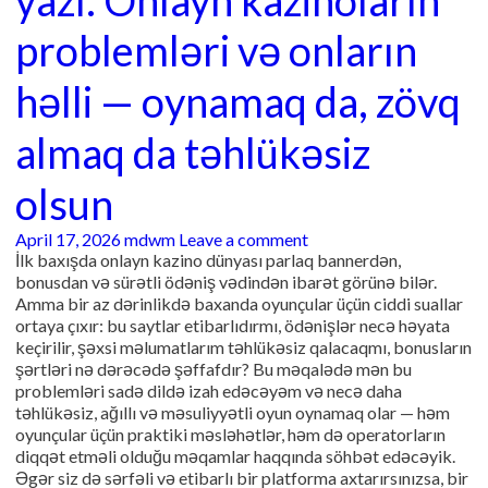
problemləri və onların
həlli — oynamaq da, zövq
almaq da təhlükəsiz
olsun
April 17, 2026
mdwm
Leave a comment
İlk baxışda onlayn kazino dünyası parlaq bannerdən,
bonusdan və sürətli ödəniş vədindən ibarət görünə bilər.
Amma bir az dərinlikdə baxanda oyunçular üçün ciddi suallar
ortaya çıxır: bu saytlar etibarlıdırmı, ödənişlər necə həyata
keçirilir, şəxsi məlumatlarım təhlükəsiz qalacaqmı, bonusların
şərtləri nə dərəcədə şəffafdır? Bu məqalədə mən bu
problemləri sadə dildə izah edəcəyəm və necə daha
təhlükəsiz, ağıllı və məsuliyyətli oyun oynamaq olar — həm
oyunçular üçün praktiki məsləhətlər, həm də operatorların
diqqət etməli olduğu məqamlar haqqında söhbət edəcəyik.
Əgər siz də sərfəli və etibarlı bir platforma axtarırsınızsa, bir