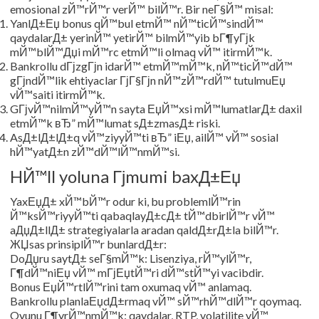
emosional zЙ™rЙ™r verЙ™ bilЙ™r. Bir neГ§Й™ misal:
YanlД±Еџ bonus qЙ™bul etmЙ™ nЙ™ticЙ™sindЙ™
qaydalarД± yerinЙ™ yetirЙ™ bilmЙ™yib bГ¶yГјk
mЙ™blЙ™Дџi mЙ™rc etmЙ™li olmaq vЙ™ itirmЙ™k.
Bankrollu dГјzgГјn idarЙ™ etmЙ™mЙ™k, nЙ™ticЙ™dЙ™
gГјndЙ™lik ehtiyaclar ГјГ§Гјn nЙ™zЙ™rdЙ™ tutulmuЕџ
vЙ™saiti itirmЙ™k.
GГјvЙ™nilmЙ™yЙ™n sayta ЕџЙ™xsi mЙ™lumatlarД± daxil
etmЙ™k вЂ” mЙ™lumat sД±zmasД± riski.
AsД±lД±lД±q vЙ™ziyyЙ™ti вЂ” iЕџ, ailЙ™ vЙ™ sosial
hЙ™yatД±n zЙ™dЙ™lЙ™nmЙ™si.
HЙ™ll yoluna Гјmumi baxД±Еџ
YaxЕџД± xЙ™bЙ™r odur ki, bu problemlЙ™rin
Й™ksЙ™riyyЙ™ti qabaqlayД±cД± tЙ™dbirlЙ™r vЙ™
aДџД±llД± strategiyalarla aradan qaldД±rД±la bilЙ™r.
ЖЏsas prinsiplЙ™r bunlardД±r:
DoДџru saytД± seГ§mЙ™k: Lisenziya, rЙ™ylЙ™r,
Г¶dЙ™niЕџ vЙ™ mГјЕџtЙ™ri dЙ™stЙ™yi vacibdir.
Bonus ЕџЙ™rtlЙ™rini tam oxumaq vЙ™ anlamaq.
Bankrollu planlaЕџdД±rmaq vЙ™ sЙ™rhЙ™dlЙ™r qoymaq.
Oyunu Г¶yrЙ™nmЙ™k: qaydalar, RTP, volatilite vЙ™