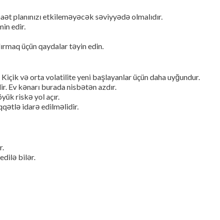
naət planınızı etkileməyəcək səviyyədə olmalıdır.
in edir.
ırmaq üçün qaydalar təyin edin.
 Kiçik və orta volatilite yeni başlayanlar üçün daha uyğundur.
r. Ev kənarı burada nisbətən azdır.
ük riskə yol açır.
qqətlə idarə edilməlidir.
r.
dilə bilər.