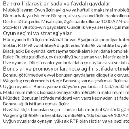
Bankroll idarəsi: ən sadə və faydalı qaydalar
Məbləği ayırın: Oyun üçün aylıq və ya həftəlik maksimal məbləğ t
Bir mərhələyə risk edin: Bir spin, əl və ya raund üçün bankroll
Düstur tətbiq edin: Misal üçün, əgər bankrollunuz 1000 AZN-d
Stop-loss və stop-win qaydaları: Gündəlik və ya sessiya üçün m
Oyun seçimi və strategiyalar
Hər oyunun özü üçün məsləhətlər var. Aşağıda ən populyar kateq
Slotlar: RTP və volatiliteyə diqqət edin. Yüksək volatilite böyük
Blackjack: Bu oyunda kart sayma texnikaları kimi daha kompleks 
Rulet: Ruletə gəldikdə, ev üstünlüyü hər zaman var. Martingale 
Live oyunlar: Dilerlə canlı oyunlarda daha çox əyləncə və sosial t
Bonuslar və promosyonlar: necə ağıllı istifadə etmək
Bonusu götürmədən əvvəl bonusun qaydalarını diqqətlə oxuyun. Ə
Wagering requirements (dəq): Bonusu çıxarışa çevirmək üçün n
Uyğun oyunlar: Bonus yalnız müəyyən oyunlarda istifadə edilə bil
Maksimum mərci: Bonusla oynayarkən mərclərin maksimum limiti o
Müddət: Bonusun istifadə müddəti var; vaxtı keçmədən istifadə
Bonusu ağıllı istifadə etmək üçün:
Əvvəlcə kiçik bonusları seçin — onlar daha məqbul şərtlərlə gəli
Wagering tələblərini hesablayın: məsələn, 10x bonus və 100 A
Uyğun oyunlarda oynayın: yüksək RTP olan slotlar və ya bəzi sto