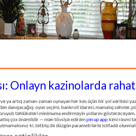
 Onlayn kazinolarda rahatlı
an və ya artıq zaman-zaman oynayan hər kəs üçün bir yol xəritəsi
ən danışacağıq: oyun seçimi, bankroll idarəsi, mamalıq səhvlər, plat
 qoruyub təhlükələri minimuma endirməyin yollarını göstərəcəyəm.
atlıq çox önəmlidir — mən tövsiyə edirəm
pin up app
kimi rəsmi tə
tmamalısınız ki, tətbiq də düzgün parametrlərlə istifadə olunmalı
sas çətinliklər