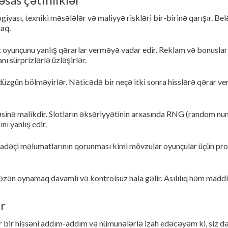
yası, texniki məsələlər və maliyyə riskləri bir-birinə qarışır. Bel
xaq.
yunçunu yanlış qərarlar verməyə vadar edir. Reklam və bonuslar bu
 sürprizlərlə üzləşirlər.
üzgün bölməyirlər. Nəticədə bir neçə itki sonra hisslərə qərar ver
yyəsinə malikdir. Slotların əksəriyyətinin arxasında RNG (random 
nı yanlış edir.
ifadəçi məlumatlarının qorunması kimi mövzular oyunçular üçün prob
ən oynamaq davamlı və kontrolsuz hala gəlir. Asılılıq həm maddi, 
ar
r bir hissəni addım-addım və nümunələrlə izah edəcəyəm ki, siz də 