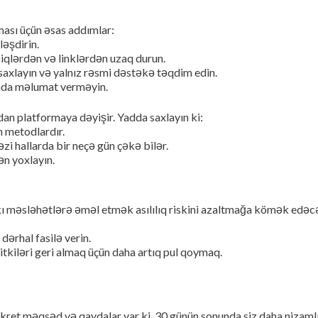
ması üçün əsas addımlar:
ləşdirin.
biqlərdən və linklərdən uzaq durun.
axlayın və yalnız rəsmi dəstəkə təqdim edin.
ında məlumat verməyin.
an platformaya dəyişir. Yadda saxlayın ki:
n metodlardır.
i hallarda bir neçə gün çəkə bilər.
ən yoxlayın.
ı məsləhətlərə əməl etmək asılılıq riskini azaltmağa kömək edəc
dərhal fasilə verin.
kiləri geri almaq üçün daha artıq pul qoymaq.
kret məqsəd və qaydalar var ki, 30 günün sonunda siz daha nizaml