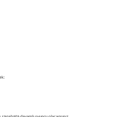
ək:
ı, rəqabətə davamlı oyunçu olacaqsınız.