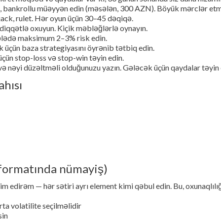
in, bankrollu müəyyən edin (məsələn, 300 AZN). Böyük mərclər etm
kjack, rulet. Hər oyun üçün 30–45 dəqiqə.
diqqətlə oxuyun. Kiçik məbləğlərlə oynayın.
hələdə maksimum 2–3% risk edin.
k üçün baza strategiyasını öyrənib tətbiq edin.
çün stop-loss və stop-win təyin edin.
və nəyi düzəltməli olduğunuzu yazın. Gələcək üçün qaydalar təyin 
ahısı
 formatında nümayiş)
m edirəm — hər sətiri ayrı element kimi qəbul edin. Bu, oxunaqlılığ
 volatilite seçilməlidir
sin