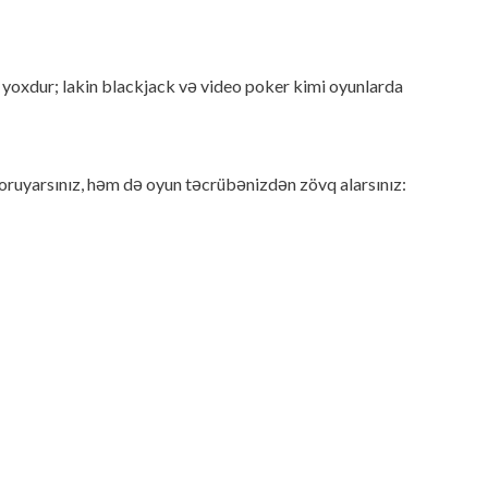
 yoxdur; lakin blackjack və video poker kimi oyunlarda
oruyarsınız, həm də oyun təcrübənizdən zövq alarsınız: