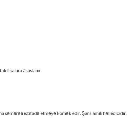
aktikalara əsaslanır.
daha səmərəli istifadə etməyə kömək edir. Şans amili həlledicidir,