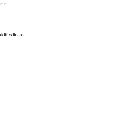
rir.
klif edirəm: