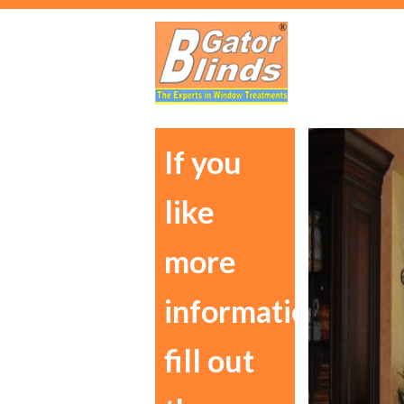
If you
like
more
information
fill out