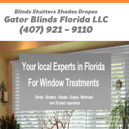
Blinds Shutters Shades Drapes
Gator Blinds Florida LLC
(407) 921 - 9110