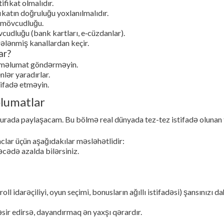
tifikat olmalıdır.
katın doğruluğu yoxlanılmalıdır.
n mövcudluğu.
vcudluğu (bank kartları, e‑cüzdanlar).
ələnmiş kanallardan keçir.
ar?
si məlumat göndərməyin.
lər yaradırlar.
tifadə etməyin.
əlumatlar
 burada paylaşacam. Bu bölmə real dünyada tez-tez istifadə olunan t
clar üçün aşağıdakılar məsləhətlidir:
əcədə azalda bilərsiniz.
ll idarəçiliyi, oyun seçimi, bonusların ağıllı istifadəsi) şansınızı 
ir edirsə, dayandırmaq ən yaxşı qərardır.