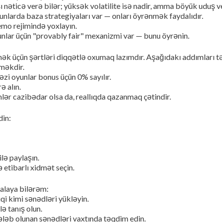
nəticə verə bilər; yüksək volatilite isə nadir, amma böyük uduş ve
nlarda baza strategiyaları var — onları öyrənmək faydalıdır.
emo rejimində yoxlayın.
unlar üçün "provably fair" mexanizmi var — bunu öyrənin.
k üçün şərtləri diqqətlə oxumaq lazımdır. Aşağıdakı addımları tə
eməkdir.
əzi oyunlar bonus üçün 0% sayılır.
 alın.
lər cazibədar olsa da, reallıqda qazanmaq çətindir.
din:
lə paylaşın.
 etibarlı xidmət seçin.
alaya bilərəm:
qi kimi sənədləri yükləyin.
ə tanış olun.
ələb olunan sənədləri vaxtında təqdim edin.