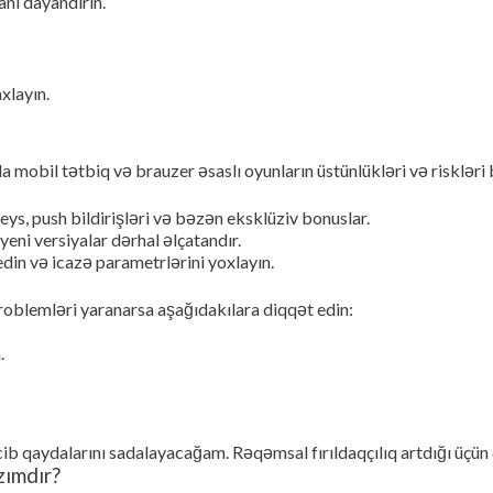
anı dayandırın.
xlayın.
 mobil tətbiq və brauzer əsaslı oyunların üstünlükləri və risklər
feys, push bildirişləri və bəzən eksklüziv bonuslar.
eni versiyalar dərhal əlçatandır.
in və icazə parametrlərini yoxlayın.
problemləri yaranarsa aşağıdakılara diqqət edin:
.
 qaydalarını sadalayacağam. Rəqəmsal fırıldaqçılıq artdığı üçün 
zımdır?