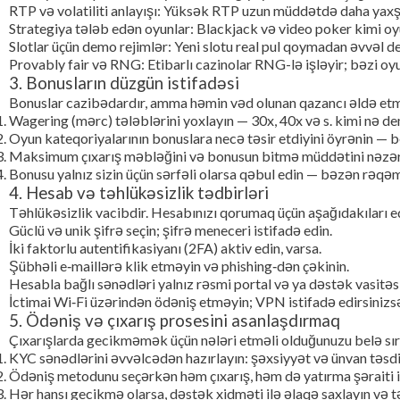
RTP və volatiliti anlayışı: Yüksək RTP uzun müddətdə daha yaxşı 
Strategiya tələb edən oyunlar: Blackjack və video poker kimi oyu
Slotlar üçün demo rejimlər: Yeni slotu real pul qoymadan əvvəl d
Provably fair və RNG: Etibarlı cazinolar RNG-lə işləyir; bəzi oy
3. Bonusların düzgün istifadəsi
Bonuslar cazibədardır, amma həmin vəd olunan qazancı əldə etmə
Wagering (mərc) tələblərini yoxlayın — 30x, 40x və s. kimi nə d
Oyun kateqoriyalarının bonuslara necə təsir etdiyini öyrənin — b
Maksimum çıxarış məbləğini və bonusun bitmə müddətini nəzərə
Bonusu yalnız sizin üçün sərfəli olarsa qəbul edin — bəzən rəqəm
4. Hesab və təhlükəsizlik tədbirləri
Təhlükəsizlik vacibdir. Hesabınızı qorumaq üçün aşağıdakıları e
Güclü və unik şifrə seçin; şifrə meneceri istifadə edin.
İki faktorlu autentifikasiyanı (2FA) aktiv edin, varsa.
Şübhəli e‑maillərə klik etməyin və phishing‑dən çəkinin.
Hesabla bağlı sənədləri yalnız rəsmi portal və ya dəstək vasitəsi
İctimai Wi‑Fi üzərindən ödəniş etməyin; VPN istifadə edirsinizsə
5. Ödəniş və çıxarış prosesini asanlaşdırmaq
Çıxarışlarda gecikməmək üçün nələri etməli olduğunuzu belə sır
KYC sənədlərini əvvəlcədən hazırlayın: şəxsiyyət və ünvan təsdi
Ödəniş metodunu seçərkən həm çıxarış, həm də yatırma şəraiti il
Hər hansı gecikmə olarsa, dəstək xidməti ilə əlaqə saxlayın və t