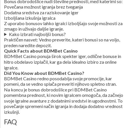
Bonus dobrodošlice nudi številne prednosti, med katerimi so:
Povečana možnost igranja brez tveganja
Dodatna sredstva za raziskovanje iger
Izboljšana izkušnja igralca
Z uporabo bonusov lahko igralci izboljšajo svoje možnosti za
zmago in uživajo daljše igranje.
Kako izbrati najboljši bonus?
Praktičen nasvet: Vedno preverite, kateri bonusi so na voljo,
preden naredite depozit.
Quick Facts about BDMBet Casino
BDMBet Casino ponuja širok spekter iger, odlične bonuse in
hitro obdelavo izplačil, kar ga dela idealno izbiro za online
igralce.
Did You Know about BDMBet Casino?
BDMBet Casino redno posodablja svoje promocije, kar
pomeni, da se vedno splača preveriti njihovo spletno stran.
Na koncu je bonus dobrodošlice pri BDMBet Casino
pomembna prednost, ki novim igralcem omogoča, da začnejo
svoje igralne avanture z dodatnimi sredstvi in ugodnostmi. To
povečanje spremeni način igranja in dodaja dodatno vrednost
izkušnji.
FAQ