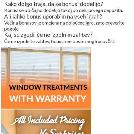
Kako dolgo traja, da se bonusi dodelijo?
Bonusi se običajno dodelijo takoj po delu prvega depozita.
Ali lahko bonus uporabim na vseh igrah?
Večina bonusov je omejena na določene igre, zato preverite
pogoje.
Kaj se zgodi, če ne izpolnim zahtev?
Če ne izpolnite zahtev, bonusa ne boste mogli unovčiti.