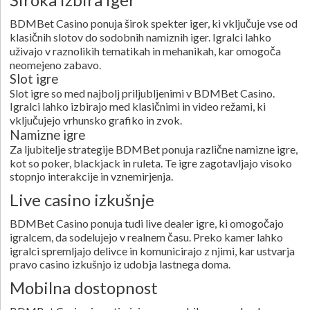
BDMBet Casino ponuja širok spekter iger, ki vključuje vse od
klasičnih slotov do sodobnih namiznih iger. Igralci lahko
uživajo v raznolikih tematikah in mehanikah, kar omogoča
neomejeno zabavo.
Slot igre
Slot igre so med najbolj priljubljenimi v BDMBet Casino.
Igralci lahko izbirajo med klasičnimi in video režami, ki
vključujejo vrhunsko grafiko in zvok.
Namizne igre
Za ljubitelje strategije BDMBet ponuja različne namizne igre,
kot so poker, blackjack in ruleta. Te igre zagotavljajo visoko
stopnjo interakcije in vznemirjenja.
Live casino izkušnje
BDMBet Casino ponuja tudi live dealer igre, ki omogočajo
igralcem, da sodelujejo v realnem času. Preko kamer lahko
igralci spremljajo delivce in komunicirajo z njimi, kar ustvarja
pravo casino izkušnjo iz udobja lastnega doma.
Mobilna dostopnost