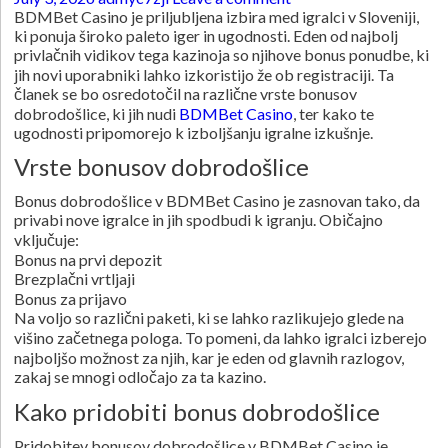
BDMBet Casino je priljubljena izbira med igralci v Sloveniji,
ki ponuja široko paleto iger in ugodnosti. Eden od najbolj
privlačnih vidikov tega kazinoja so njihove bonus ponudbe, ki
jih novi uporabniki lahko izkoristijo že ob registraciji. Ta
članek se bo osredotočil na različne vrste bonusov
dobrodošlice, ki jih nudi
BDMBet Casino
, ter kako te
ugodnosti pripomorejo k izboljšanju igralne izkušnje.
Vrste bonusov dobrodošlice
Bonus dobrodošlice v BDMBet Casino je zasnovan tako, da
privabi nove igralce in jih spodbudi k igranju. Običajno
vključuje:
Bonus na prvi depozit
Brezplačni vrtljaji
Bonus za prijavo
Na voljo so različni paketi, ki se lahko razlikujejo glede na
višino začetnega pologa. To pomeni, da lahko igralci izberejo
najboljšo možnost za njih, kar je eden od glavnih razlogov,
zakaj se mnogi odločajo za ta kazino.
Kako pridobiti bonus dobrodošlice
Pridobitev bonusov dobrodošlice v BDMBet Casino je