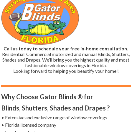
Call us today to schedule your free in-home consultation.
Residential, Commercial motorized and manual Blinds, Shutters,
Shades and Drapes. We’ll bring you the highest quality and most
fashionable window coverings in Florida.
Looking forward to helping you beautify your home !
Why Choose Gator Blinds ® for
Blinds, Shutters, Shades and Drapes ?
• Extensive and exclusive range of window coverings
• Florida licensed company