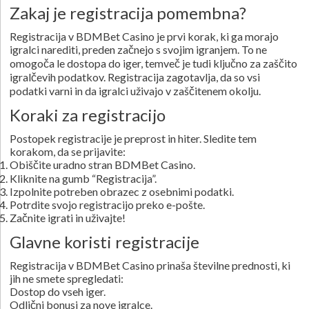
Zakaj je registracija pomembna?
Registracija v BDMBet Casino je prvi korak, ki ga morajo
igralci narediti, preden začnejo s svojim igranjem. To ne
omogoča le dostopa do iger, temveč je tudi ključno za zaščito
igralčevih podatkov. Registracija zagotavlja, da so vsi
podatki varni in da igralci uživajo v zaščitenem okolju.
Koraki za registracijo
Postopek registracije je preprost in hiter. Sledite tem
korakom, da se prijavite:
Obiščite uradno stran BDMBet Casino.
Kliknite na gumb “Registracija”.
Izpolnite potreben obrazec z osebnimi podatki.
Potrdite svojo registracijo preko e-pošte.
Začnite igrati in uživajte!
Glavne koristi registracije
Registracija v BDMBet Casino prinaša številne prednosti, ki
jih ne smete spregledati:
Dostop do vseh iger.
Odlični bonusi za nove igralce.