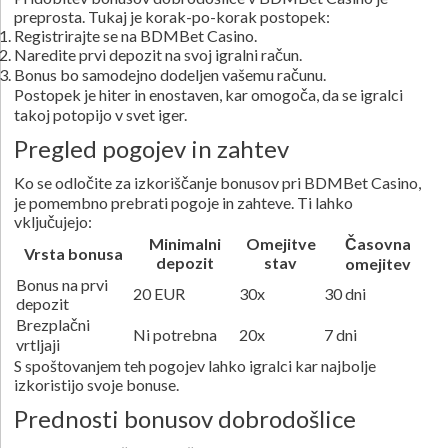
preprosta. Tukaj je korak-po-korak postopek:
Registrirajte se na BDMBet Casino.
Naredite prvi depozit na svoj igralni račun.
Bonus bo samodejno dodeljen vašemu računu.
Postopek je hiter in enostaven, kar omogoča, da se igralci
takoj potopijo v svet iger.
Pregled pogojev in zahtev
Ko se odločite za izkoriščanje bonusov pri BDMBet Casino,
je pomembno prebrati pogoje in zahteve. Ti lahko
vključujejo:
Minimalni
Omejitve
Časovna
Vrsta bonusa
depozit
stav
omejitev
Bonus na prvi
20 EUR
30x
30 dni
depozit
Brezplačni
Ni potrebna
20x
7 dni
vrtljaji
S spoštovanjem teh pogojev lahko igralci kar najbolje
izkoristijo svoje bonuse.
Prednosti bonusov dobrodošlice