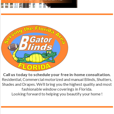
Call us today to schedule your free in-home consultation.
Residential, Commercial motorized and manual Blinds, Shutters,
Shades and Drapes. We’ll bring you the highest quality and most
fashionable window coverings in Florida.
Looking forward to helping you beautify your home !