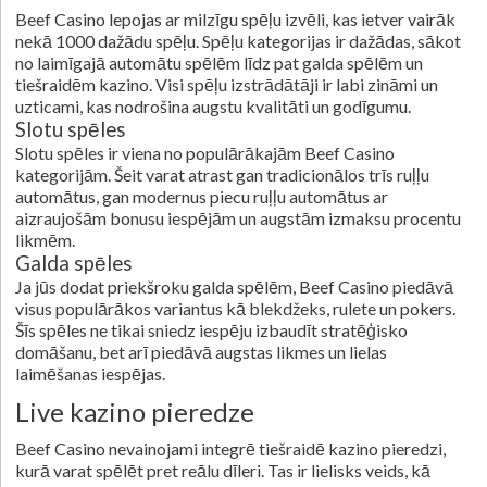
Beef Casino lepojas ar milzīgu spēļu izvēli, kas ietver vairāk
nekā 1000 dažādu spēļu. Spēļu kategorijas ir dažādas, sākot
no laimīgajā automātu spēlēm līdz pat galda spēlēm un
tiešraidēm kazino. Visi spēļu izstrādātāji ir labi zināmi un
uzticami, kas nodrošina augstu kvalitāti un godīgumu.
Slotu spēles
Slotu spēles ir viena no populārākajām Beef Casino
kategorijām. Šeit varat atrast gan tradicionālos trīs ruļļu
automātus, gan modernus piecu ruļļu automātus ar
aizraujošām bonusu iespējām un augstām izmaksu procentu
likmēm.
Galda spēles
Ja jūs dodat priekšroku galda spēlēm, Beef Casino piedāvā
visus populārākos variantus kā blekdžeks, rulete un pokers.
Šīs spēles ne tikai sniedz iespēju izbaudīt stratēģisko
domāšanu, bet arī piedāvā augstas likmes un lielas
laimēšanas iespējas.
Live kazino pieredze
Beef Casino nevainojami integrē tiešraidē kazino pieredzi,
kurā varat spēlēt pret reālu dīleri. Tas ir lielisks veids, kā