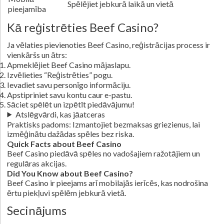
Spēlējiet jebkurā laikā un vietā
pieejamība
Kā reģistrēties Beef Casino?
Ja vēlaties pievienoties Beef Casino, reģistrācijas process ir
vienkāršs un ātrs:
Apmeklējiet Beef Casino mājaslapu.
Izvēlieties “Reģistrēties” pogu.
Ievadiet savu personīgo informāciju.
Apstipriniet savu kontu caur e-pastu.
Sāciet spēlēt un izpētīt piedāvājumu!
Atslēgvārdi, kas jāatceras
Praktisks padoms: Izmantojiet bezmaksas griezienus, lai
izmēģinātu dažādas spēles bez riska.
Quick Facts about Beef Casino
Beef Casino piedāvā spēles no vadošajiem ražotājiem un
regulāras akcijas.
Did You Know about Beef Casino?
Beef Casino ir pieejams arī mobilajās ierīcēs, kas nodrošina
ērtu piekļuvi spēlēm jebkurā vietā.
Secinājums