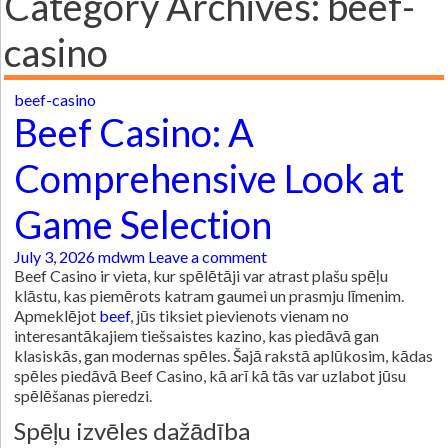
Category Archives: beef-
casino
beef-casino
Beef Casino: A
Comprehensive Look at
Game Selection
July 3, 2026
mdwm
Leave a comment
Beef Casino ir vieta, kur spēlētāji var atrast plašu spēļu
klāstu, kas piemērots katram gaumei un prasmju līmenim.
Apmeklējot
beef
, jūs tiksiet pievienots vienam no
interesantākajiem tiešsaistes kazino, kas piedāvā gan
klasiskās, gan modernas spēles. Šajā rakstā aplūkosim, kādas
spēles piedāvā Beef Casino, kā arī kā tās var uzlabot jūsu
spēlēšanas pieredzi.
Spēļu izvēles dažādība