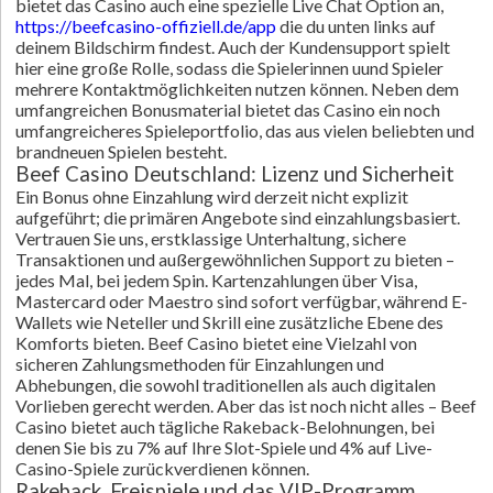
bietet das Casino auch eine spezielle Live Chat Option an,
https://beefcasino-offiziell.de/app
die du unten links auf
deinem Bildschirm findest. Auch der Kundensupport spielt
hier eine große Rolle, sodass die Spielerinnen uund Spieler
mehrere Kontaktmöglichkeiten nutzen können. Neben dem
umfangreichen Bonusmaterial bietet das Casino ein noch
umfangreicheres Spieleportfolio, das aus vielen beliebten und
brandneuen Spielen besteht.
Beef Casino Deutschland: Lizenz und Sicherheit
Ein Bonus ohne Einzahlung wird derzeit nicht explizit
aufgeführt; die primären Angebote sind einzahlungsbasiert.
Vertrauen Sie uns, erstklassige Unterhaltung, sichere
Transaktionen und außergewöhnlichen Support zu bieten –
jedes Mal, bei jedem Spin. Kartenzahlungen über Visa,
Mastercard oder Maestro sind sofort verfügbar, während E-
Wallets wie Neteller und Skrill eine zusätzliche Ebene des
Komforts bieten. Beef Casino bietet eine Vielzahl von
sicheren Zahlungsmethoden für Einzahlungen und
Abhebungen, die sowohl traditionellen als auch digitalen
Vorlieben gerecht werden. Aber das ist noch nicht alles – Beef
Casino bietet auch tägliche Rakeback-Belohnungen, bei
denen Sie bis zu 7% auf Ihre Slot-Spiele und 4% auf Live-
Casino-Spiele zurückverdienen können.
Rakeback, Freispiele und das VIP-Programm