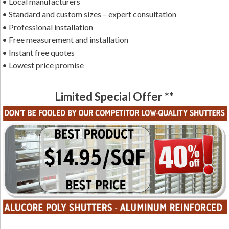
• Local manufacturers
• Standard and custom sizes – expert consultation
• Professional installation
• Free measurement and installation
• Instant free quotes
• Lowest price promise
Limited Special Offer **