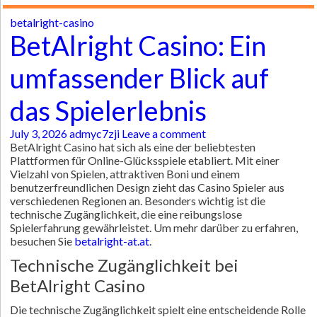
betalright-casino
BetAlright Casino: Ein
umfassender Blick auf
das Spielerlebnis
July 3, 2026
admyc7zji
Leave a comment
BetAlright Casino hat sich als eine der beliebtesten
Plattformen für Online-Glücksspiele etabliert. Mit einer
Vielzahl von Spielen, attraktiven Boni und einem
benutzerfreundlichen Design zieht das Casino Spieler aus
verschiedenen Regionen an. Besonders wichtig ist die
technische Zugänglichkeit, die eine reibungslose
Spielerfahrung gewährleistet. Um mehr darüber zu erfahren,
besuchen Sie
betalright-at.at
.
Technische Zugänglichkeit bei
BetAlright Casino
Die technische Zugänglichkeit spielt eine entscheidende Rolle