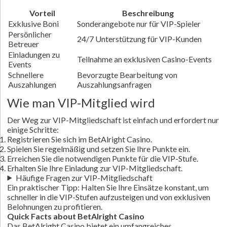
Vorteil
Beschreibung
Exklusive Boni
Sonderangebote nur für VIP-Spieler
Persönlicher
24/7 Unterstützung für VIP-Kunden
Betreuer
Einladungen zu
Teilnahme an exklusiven Casino-Events
Events
Schnellere
Bevorzugte Bearbeitung von
Auszahlungen
Auszahlungsanfragen
Wie man VIP-Mitglied wird
Der Weg zur VIP-Mitgliedschaft ist einfach und erfordert nur
einige Schritte:
Registrieren Sie sich im BetAlright Casino.
Spielen Sie regelmäßig und setzen Sie Ihre Punkte ein.
Erreichen Sie die notwendigen Punkte für die VIP-Stufe.
Erhalten Sie Ihre Einladung zur VIP-Mitgliedschaft.
Häufige Fragen zur VIP-Mitgliedschaft
Ein praktischer Tipp: Halten Sie Ihre Einsätze konstant, um
schneller in die VIP-Stufen aufzusteigen und von exklusiven
Belohnungen zu profitieren.
Quick Facts about BetAlright Casino
Das BetAlright Casino bietet ein umfangreiches