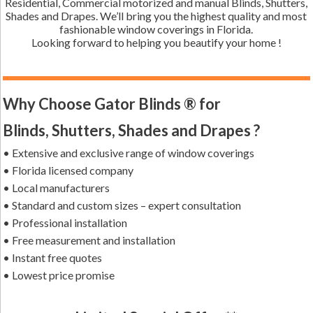
Residential, Commercial motorized and manual Blinds, Shutters,
Shades and Drapes. We’ll bring you the highest quality and most
fashionable window coverings in Florida.
Looking forward to helping you beautify your home !
Why Choose Gator Blinds ® for
Blinds, Shutters, Shades and Drapes ?
• Extensive and exclusive range of window coverings
• Florida licensed company
• Local manufacturers
• Standard and custom sizes – expert consultation
• Professional installation
• Free measurement and installation
• Instant free quotes
• Lowest price promise