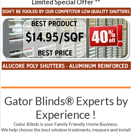
Limited Special Offer **
Gator Blinds® Experts by
Experience !
Gator Blinds is your Family Friendly Home Business.
We help choose the best window treatments, measure and install