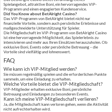
Spielangebot, attraktive Boni, ein hervorragendes VIP-
Programm und einen engagierten Kundenservice.
Did You Know about BetAlright Casino?
Das VIP-Programm von BetAlright bietet nicht nur
finanzielle Vorteile, sondern auch persönliche Erlebnisse und
maßgeschneiderte Unterstützung für Spieler.
Die Mitgliedschaft im VIP-Programm von BetAlright Casino
ist eine hervorragende Möglichkeit, das Spielerlebnis zu
intensivieren und mehr aus Ihren Einsätzen herauszuholen. Ob
exklusive Boni, Events oder persönliche Betreuung – die
Vorteile sind vielfältig und lohnenswert.
FAQ
Wie kann ich VIP-Mitglied werden?
Sie müssen regelmäßig spielen und die erforderlichen Punkte
sammeln, um eine Einladung zu erhalten.
Welche Vorteile bietet die VIP-Mitgliedschaft?
VIP-Mitglieder erhalten exklusive Boni, persönliche
Betreuung und Einladungen zu besonderen Events.
Kann ich meine VIP-Mitgliedschaft verlieren?
Ja, die Mitgliedschaft kann verloren gehen, wenn die Aktivität
nicht aufrechterhalten wird.