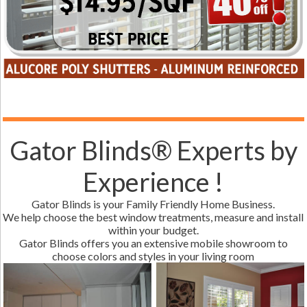
Gator Blinds® Experts by
Experience !
Gator Blinds is your Family Friendly Home Business.
We help choose the best window treatments, measure and install
within your budget.
Gator Blinds offers you an extensive mobile showroom to
choose colors and styles in your living room