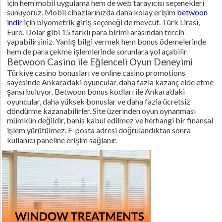
için hem mobil uygulama hem de web tarayıcısı seçenekleri
sunuyoruz. Mobil cihazlarınızda daha kolay erişim
betwoon
indir
için biyometrik giriş seçeneği de mevcut. Türk Lirası,
Euro, Dolar gibi 15 farklı para birimi arasından tercih
yapabilirsiniz. Yanlış bilgi vermek hem bonus ödemelerinde
hem de para çekme işlemlerinde sorunlara yol açabilir.
Betwoon Casino ile Eğlenceli Oyun Deneyimi
Türkiye casino bonusları ve online casino promotions
sayesinde Ankara’daki oyuncular, daha fazla kazanç elde etme
şansı buluyor. Betwoon bonus kodları ile Ankara’daki
oyuncular, daha yüksek bonuslar ve daha fazla ücretsiz
döndürme kazanabilirler. Site üzerinden oyun oynanması
mümkün değildir, bahis kabul edilmez ve herhangi bir finansal
işlem yürütülmez. E-posta adresi doğrulandıktan sonra
kullanıcı paneline erişim sağlanır.