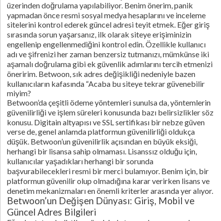
üzerinden doğrulama yapılabiliyor. Benim önerim, panik
yapmadan önce resmi sosyal medya hesaplarını ve inceleme
sitelerini kontrol ederek güncel adresi teyit etmek. Eğer giriş
sırasında sorun yaşarsanız, ilk olarak siteye erişiminizin
engellenip engellenmediğini kontrol edin. Özellikle kullanıcı
adı ve şifrenizi her zaman benzersiz tutmanızı, mümkünse iki
aşamalı doğrulama gibi ek güvenlik adımlarını tercih etmenizi
öneririm. Betwoon, sık adres değişikliği nedeniyle bazen
kullanıcıların kafasında “Acaba bu siteye tekrar güvenebilir
miyim?
Betwoon’da çeşitli ödeme yöntemleri sunulsa da, yöntemlerin
güvenilirliği ve işlem süreleri konusunda bazı belirsizlikler söz
konusu. Digitain altyapısı ve SSL sertifikası bir nebze güven
verse de, genel anlamda platformun güvenilirliği oldukça
düşük. Betwoon’un güvenilirlik açısından en büyük eksiği,
herhangi bir lisansa sahip olmaması. Lisanssız olduğu için,
kullanıcılar yaşadıkları herhangi bir sorunda
başvurabilecekleri resmi bir merci bulamıyor. Benim için, bir
platformun güvenilir olup olmadığına karar verirken lisans ve
denetim mekanizmaları en önemli kriterler arasında yer alıyor.
Betwoon’un Değişen Dünyası: Giriş, Mobil ve
Güncel Adres Bilgileri