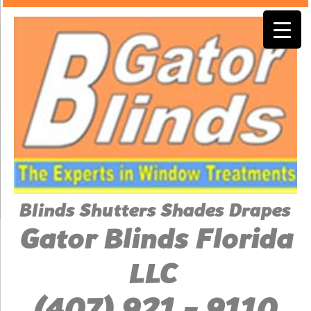
Blinds Shutters Shades Drapes
Gator Blinds Florida
LLC
(407) 921 - 9110