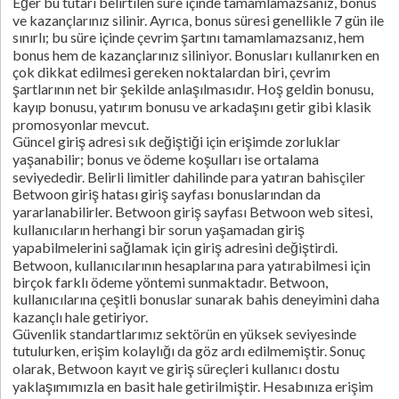
Eğer bu tutarı belirtilen süre içinde tamamlamazsanız, bonus
ve kazançlarınız silinir. Ayrıca, bonus süresi genellikle 7 gün ile
sınırlı; bu süre içinde çevrim şartını tamamlamazsanız, hem
bonus hem de kazançlarınız siliniyor. Bonusları kullanırken en
çok dikkat edilmesi gereken noktalardan biri, çevrim
şartlarının net bir şekilde anlaşılmasıdır. Hoş geldin bonusu,
kayıp bonusu, yatırım bonusu ve arkadaşını getir gibi klasik
promosyonlar mevcut.
Güncel giriş adresi sık değiştiği için erişimde zorluklar
yaşanabilir; bonus ve ödeme koşulları ise ortalama
seviyededir. Belirli limitler dahilinde para yatıran bahisçiler
Betwoon giriş hatası giriş sayfası bonuslarından da
yararlanabilirler. Betwoon giriş sayfası Betwoon web sitesi,
kullanıcıların herhangi bir sorun yaşamadan giriş
yapabilmelerini sağlamak için giriş adresini değiştirdi.
Betwoon, kullanıcılarının hesaplarına para yatırabilmesi için
birçok farklı ödeme yöntemi sunmaktadır. Betwoon,
kullanıcılarına çeşitli bonuslar sunarak bahis deneyimini daha
kazançlı hale getiriyor.
Güvenlik standartlarımız sektörün en yüksek seviyesinde
tutulurken, erişim kolaylığı da göz ardı edilmemiştir. Sonuç
olarak, Betwoon kayıt ve giriş süreçleri kullanıcı dostu
yaklaşımımızla en basit hale getirilmiştir. Hesabınıza erişim