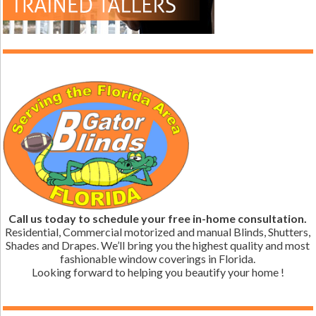
Call us today to schedule your free in-home consultation.
Residential, Commercial motorized and manual Blinds, Shutters,
Shades and Drapes. We’ll bring you the highest quality and most
fashionable window coverings in Florida.
Looking forward to helping you beautify your home !