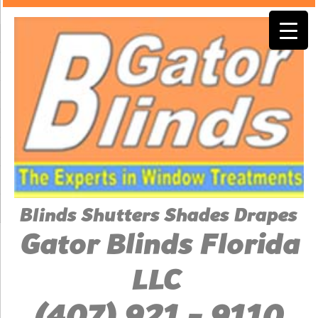
Blinds Shutters Shades Drapes
Gator Blinds Florida
LLC
(407) 921 - 9110