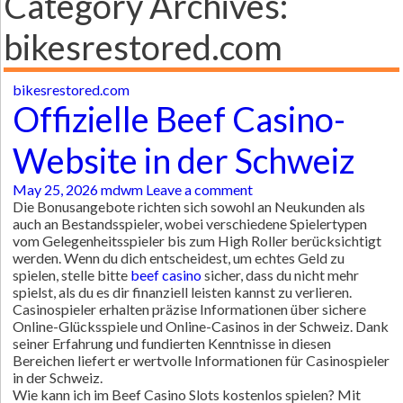
Category Archives:
bikesrestored.com
bikesrestored.com
Offizielle Beef Casino-
Website in der Schweiz
May 25, 2026
mdwm
Leave a comment
Die Bonusangebote richten sich sowohl an Neukunden als
auch an Bestandsspieler, wobei verschiedene Spielertypen
vom Gelegenheitsspieler bis zum High Roller berücksichtigt
werden. Wenn du dich entscheidest, um echtes Geld zu
spielen, stelle bitte
beef casino
sicher, dass du nicht mehr
spielst, als du es dir finanziell leisten kannst zu verlieren.
Casinospieler erhalten präzise Informationen über sichere
Online-Glücksspiele und Online-Casinos in der Schweiz. Dank
seiner Erfahrung und fundierten Kenntnisse in diesen
Bereichen liefert er wertvolle Informationen für Casinospieler
in der Schweiz.
Wie kann ich im Beef Casino Slots kostenlos spielen? Mit