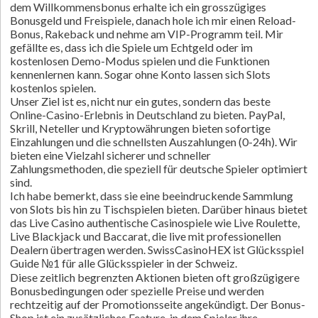
dem Willkommensbonus erhalte ich ein grosszügiges
Bonusgeld und Freispiele, danach hole ich mir einen Reload-
Bonus, Rakeback und nehme am VIP-Programm teil. Mir
gefällte es, dass ich die Spiele um Echtgeld oder im
kostenlosen Demo-Modus spielen und die Funktionen
kennenlernen kann. Sogar ohne Konto lassen sich Slots
kostenlos spielen.
Unser Ziel ist es, nicht nur ein gutes, sondern das beste
Online-Casino-Erlebnis in Deutschland zu bieten. PayPal,
Skrill, Neteller und Kryptowährungen bieten sofortige
Einzahlungen und die schnellsten Auszahlungen (0-24h). Wir
bieten eine Vielzahl sicherer und schneller
Zahlungsmethoden, die speziell für deutsche Spieler optimiert
sind.
Ich habe bemerkt, dass sie eine beeindruckende Sammlung
von Slots bis hin zu Tischspielen bieten. Darüber hinaus bietet
das Live Casino authentische Casinospiele wie Live Roulette,
Live Blackjack und Baccarat, die live mit professionellen
Dealern übertragen werden. SwissCasinoHEX ist Glücksspiel
Guide №1 für alle Glücksspieler in der Schweiz.
Diese zeitlich begrenzten Aktionen bieten oft großzügigere
Bonusbedingungen oder spezielle Preise und werden
rechtzeitig auf der Promotionsseite angekündigt. Der Bonus-
Shop ist ein zusätzliches Feature, in dem Spieler ihre