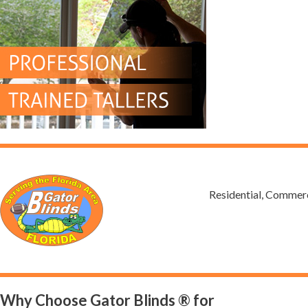
Residential, Commerc
Why Choose Gator Blinds ® for