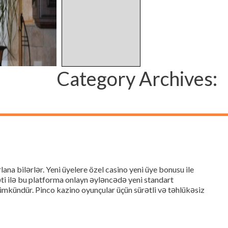
Category Archives:
ana bilərlər. Yeni üyelere özel casino yeni üye bonusu ile
ti ilə bu platforma onlayn əyləncədə yeni standart
 mümkündür. Pinco kazino oyunçular üçün sürətli və təhlükəsiz