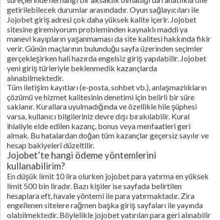
getirilebilecek durumlar arasındadır. Oyun sağlayıcıları ile
Jojobet giriş adresi çok daha yüksek kalite içerir. Jojobet
sitesine giremiyorum probleminden kaynaklı maddi ya
manevi kayıpların yaşanmaması da site kalitesi hakkında fikir
verir. Günün maçlarının bulunduğu sayfa üzerinden seçimler
gerçekleşirken hali hazırda engelsiz giriş yapılabilir. Jojobet
yeni giriş türleriyle beklenmedik kazançlarda
alınabilmektedir.
Tüm iletişim kayıtları (e-posta, sohbet vb.), anlaşmazlıkların
çözümü ve hizmet kalitesinin denetimi için belirli bir süre
saklanır. Kurallara uyulmadığında ve özellikle hile şüphesi
varsa, kullanıcı bilgileriniz devre dışı bırakılabilir. Kural
ihlaliyle elde edilen kazanç, bonus veya menfaatleri geri
almak. Bu hatalardan doğan tüm kazançlar geçersiz sayılır ve
hesap bakiyeleri düzeltilir.
Jojobet’te hangi ödeme yöntemlerini
kullanabilirim?
En düşük limit 10 lira olurken jojobet para yatırma en yüksek
limit 500 bin liradır. Bazı kişiler ise sayfada belirtilen
hesaplara eft, havale yöntemi ile para yatırmaktadır. Zira
engellenen sitelere rağmen başka giriş sayfaları ile yayında
olabilmektedir. Böylelikle jojobet yatırılan para geri alınabilir