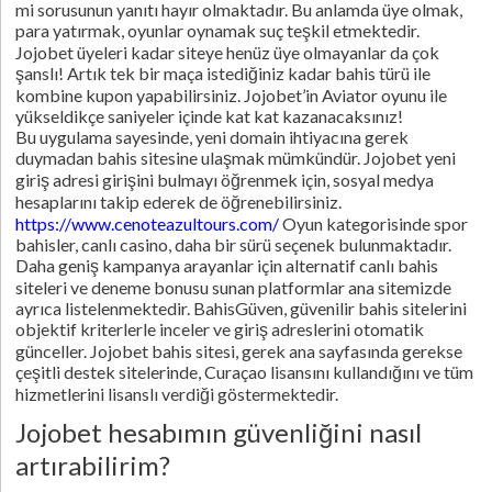
mi sorusunun yanıtı hayır olmaktadır. Bu anlamda üye olmak,
para yatırmak, oyunlar oynamak suç teşkil etmektedir.
Jojobet üyeleri kadar siteye henüz üye olmayanlar da çok
şanslı! Artık tek bir maça istediğiniz kadar bahis türü ile
kombine kupon yapabilirsiniz. Jojobet’in Aviator oyunu ile
yükseldikçe saniyeler içinde kat kat kazanacaksınız!
Bu uygulama sayesinde, yeni domain ihtiyacına gerek
duymadan bahis sitesine ulaşmak mümkündür. Jojobet yeni
giriş adresi girişini bulmayı öğrenmek için, sosyal medya
hesaplarını takip ederek de öğrenebilirsiniz.
https://www.cenoteazultours.com/
Oyun kategorisinde spor
bahisler, canlı casino, daha bir sürü seçenek bulunmaktadır.
Daha geniş kampanya arayanlar için alternatif canlı bahis
siteleri ve deneme bonusu sunan platformlar ana sitemizde
ayrıca listelenmektedir. BahisGüven, güvenilir bahis sitelerini
objektif kriterlerle inceler ve giriş adreslerini otomatik
günceller. Jojobet bahis sitesi, gerek ana sayfasında gerekse
çeşitli destek sitelerinde, Curaçao lisansını kullandığını ve tüm
hizmetlerini lisanslı verdiği göstermektedir.
Jojobet hesabımın güvenliğini nasıl
artırabilirim?