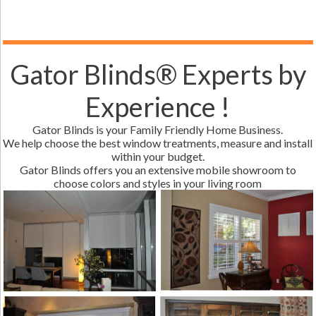
Gator Blinds® Experts by
Experience !
Gator Blinds is your Family Friendly Home Business.
We help choose the best window treatments, measure and install
within your budget.
Gator Blinds offers you an extensive mobile showroom to
choose colors and styles in your living room