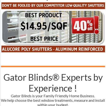
Gator Blinds® Experts by
Experience !
Gator Blinds is your Family Friendly Home Business.
We help choose the best window treatments, measure and install
within your budget.