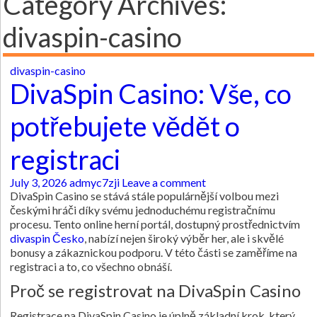
Category Archives:
divaspin-casino
divaspin-casino
DivaSpin Casino: Vše, co
potřebujete vědět o
registraci
July 3, 2026
admyc7zji
Leave a comment
DivaSpin Casino se stává stále populárnější volbou mezi
českými hráči díky svému jednoduchému registračnímu
procesu. Tento online herní portál, dostupný prostřednictvím
divaspin Česko
, nabízí nejen široký výběr her, ale i skvělé
bonusy a zákaznickou podporu. V této části se zaměříme na
registraci a to, co všechno obnáší.
Proč se registrovat na DivaSpin Casino
Registrace na DivaSpin Casino je úplně základní krok, který