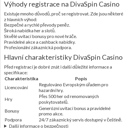
Výhody registrace na DivaSpin Casino
Existuje mnoho důvodů, proč se registrovat. Zde jsou některé
z hlavních výhod:
Bezpečné a rychlé převody peněz.
Široká nabídka her a slotů.
Skvělé uvítací bonusy pro nové hráče.
Pravidelné akce a cashback nabídky.
Profesionální zákaznická podpora.
Hlavní charakteristiky DivaSpin Casino
Před registrací je dobré znát i další důležité informace a
specifikace:
Charakteristika
Popis
Regulováno Evropským úřadem pro
Licencování
hazardní hry.
Přes 500 her od renomovaných
Hry
poskytovatelů.
Generózní uvítací bonus a pravidelné
Bonusy
promo akce.
Podpora
24/7 zákaznický servis dostupný v češtině.
Další informace o bezpečnosti