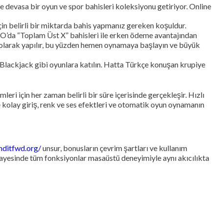
ye devasa bir oyun ve spor bahisleri koleksiyonu getiriyor. Online
çin belirli bir miktarda bahis yapmanız gereken koşuldur.
CO’da “Toplam Üst X” bahisleri ile erken ödeme avantajından
 olarak yapılır, bu yüzden hemen oynamaya başlayın ve büyük
te Blackjack gibi oyunlara katılın. Hatta Türkçe konuşan krupiye
 için her zaman belirli bir süre içerisinde gerçekleşir. Hızlı
e kolay giriş, renk ve ses efektleri ve otomatik oyun oynamanın
nditfwd.org/
unsur, bonusların çevrim şartları ve kullanım
 sayesinde tüm fonksiyonlar masaüstü deneyimiyle aynı akıcılıkta