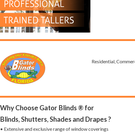
Residential, Commerc
Why Choose Gator Blinds ® for
Blinds, Shutters, Shades and Drapes ?
• Extensive and exclusive range of window coverings