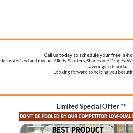
Call us today to schedule your free in-h
ial motorized and manual Blinds, Shutters, Shades and Drapes. We’
coverings in Florida.
Looking forward to helping you beautif
Limited Special Offer **