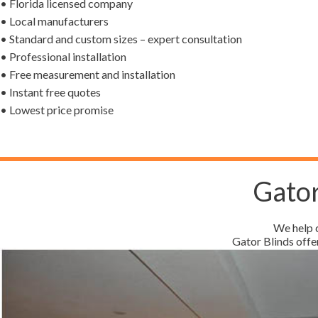
• Florida licensed company
• Local manufacturers
• Standard and custom sizes – expert consultation
• Professional installation
• Free measurement and installation
• Instant free quotes
• Lowest price promise
Gator
We help c
Gator Blinds offe