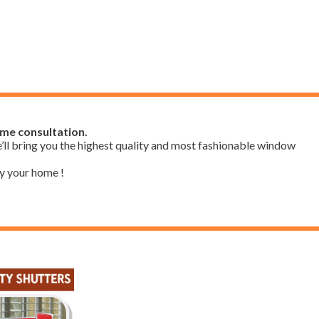
ome consultation.
ll bring you the highest quality and most fashionable window
y your home !