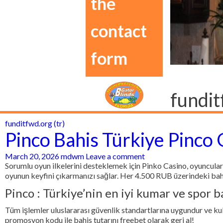
the
contact
form
fundit
funditfwd.org (tr)
Pinco Bahis Türkiye Pinco 
March 20, 2026
mdwm
Leave a comment
Sorumlu oyun ilkelerini desteklemek için Pinko Casino, oyuncuları
oyunun keyfini çıkarmanızı sağlar. Her 4.500 RUB üzerindeki bahis
Pinco : Türkiye’nin en iyi kumar ve spor 
Tüm işlemler uluslararası güvenlik standartlarına uygundur ve k
promosyon kodu ile bahis tutarını freebet olarak geri al!