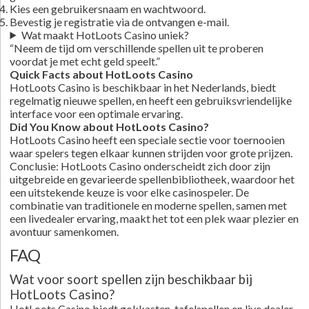
Kies een gebruikersnaam en wachtwoord.
Bevestig je registratie via de ontvangen e-mail.
Wat maakt HotLoots Casino uniek?
“Neem de tijd om verschillende spellen uit te proberen
voordat je met echt geld speelt.”
Quick Facts about HotLoots Casino
HotLoots Casino is beschikbaar in het Nederlands, biedt
regelmatig nieuwe spellen, en heeft een gebruiksvriendelijke
interface voor een optimale ervaring.
Did You Know about HotLoots Casino?
HotLoots Casino heeft een speciale sectie voor toernooien
waar spelers tegen elkaar kunnen strijden voor grote prijzen.
Conclusie: HotLoots Casino onderscheidt zich door zijn
uitgebreide en gevarieerde spellenbibliotheek, waardoor het
een uitstekende keuze is voor elke casinospeler. De
combinatie van traditionele en moderne spellen, samen met
een livedealer ervaring, maakt het tot een plek waar plezier en
avontuur samenkomen.
FAQ
Wat voor soort spellen zijn beschikbaar bij
HotLoots Casino?
HotLoots Casino biedt gokkasten, tafelspellen en live dealer