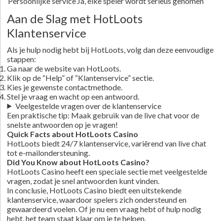
Persoonlijke service
Ja, elke speler wordt serieus genomen
Aan de Slag met HotLoots
Klantenservice
Als je hulp nodig hebt bij HotLoots, volg dan deze eenvoudige
stappen:
Ga naar de website van HotLoots.
Klik op de “Help” of “Klantenservice” sectie.
Kies je gewenste contactmethode.
Stel je vraag en wacht op een antwoord.
Veelgestelde vragen over de klantenservice
Een praktische tip: Maak gebruik van de live chat voor de
snelste antwoorden op je vragen!
Quick Facts about HotLoots Casino
HotLoots biedt 24/7 klantenservice, variërend van live chat
tot e-mailondersteuning.
Did You Know about HotLoots Casino?
HotLoots Casino heeft een speciale sectie met veelgestelde
vragen, zodat je snel antwoorden kunt vinden.
In conclusie, HotLoots Casino biedt een uitstekende
klantenservice, waardoor spelers zich ondersteund en
gewaardeerd voelen. Of je nu een vraag hebt of hulp nodig
hebt, het team staat klaar om je te helpen.