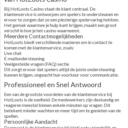
Bij HotLoots Casino staat de klant centraal. De
klantenservice is ontworpen om spelers te ondersteunen en
ervoor te zorgen dat ze een plezierige spelervaring hebben.
Het gemak waarmee je hulp kunt krijgen, maakt een groot
verschil in hoe je het casino waarneemt.
Meerdere Contactmogelijkheden
HotLoots biedt verschillende manieren om in contact te
komen met de klantenservice, zoals:
Live chat
E-mailondersteuning
Veelgestelde vragen (FAQ) sectie
Dit zorgt ervoor dat spelers altijd de juiste ondersteuning
kunnen krijgen, ongeacht hun voorkeur voor communicatie.
Professioneel en Snel Antwoord
Een van de grootste voordelen van de klantenservice bij
HotLoots is de snelheid. De medewerkers zijn deskundig en
reageren meestal binnen enkele minuten op vragen. Dit
betekent minder wachten en meer tijd om te genieten van de
spellen.
Persoonlijke Aandacht
Daarnaast is de klantenservice bij HotLoots vriendelijk en