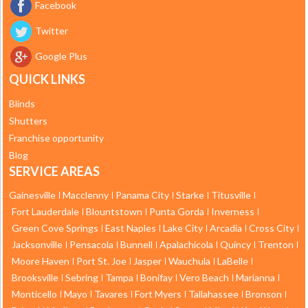
Facebook
Twitter
Google Plus
QUICK LINKS
Blinds
Shutters
Franchise opportunity
Blog
SERVICE AREAS
Gainesville
Macclenny
Panama City
Starke
Titusville
Fort Lauderdale
Blountstown
Punta Gorda
Inverness
Green Cove Springs
East Naples
Lake City
Arcadia
Cross City
Jacksonville
Pensacola
Bunnell
Apalachicola
Quincy
Trenton
Moore Haven
Port St. Joe
Jasper
Wauchula
LaBelle
Brooksville
Sebring
Tampa
Bonifay
Vero Beach
Marianna
Monticello
Mayo
Tavares
Fort Myers
Tallahassee
Bronson