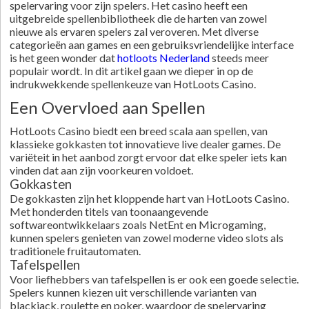
spelervaring voor zijn spelers. Het casino heeft een
uitgebreide spellenbibliotheek die de harten van zowel
nieuwe als ervaren spelers zal veroveren. Met diverse
categorieën aan games en een gebruiksvriendelijke interface
is het geen wonder dat
hotloots Nederland
steeds meer
populair wordt. In dit artikel gaan we dieper in op de
indrukwekkende spellenkeuze van HotLoots Casino.
Een Overvloed aan Spellen
HotLoots Casino biedt een breed scala aan spellen, van
klassieke gokkasten tot innovatieve live dealer games. De
variëteit in het aanbod zorgt ervoor dat elke speler iets kan
vinden dat aan zijn voorkeuren voldoet.
Gokkasten
De gokkasten zijn het kloppende hart van HotLoots Casino.
Met honderden titels van toonaangevende
softwareontwikkelaars zoals NetEnt en Microgaming,
kunnen spelers genieten van zowel moderne video slots als
traditionele fruitautomaten.
Tafelspellen
Voor liefhebbers van tafelspellen is er ook een goede selectie.
Spelers kunnen kiezen uit verschillende varianten van
blackjack, roulette en poker, waardoor de spelervaring