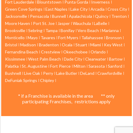
Fort Lauderdale
Blountstown
Punta Gorda
Inverness
Green Cove Springs
East Naples
Lake City
Arcadia
Cross City
Jacksonville
Pensacola
Bunnell
Apalachicola
Quincy
Trenton
Moore Haven
Port St. Joe
Jasper
Wauchula
LaBelle
Brooksville
Sebring
Tampa
Bonifay
Vero Beach
Marianna
Monticello
Mayo
Tavares
Fort Myers
Tallahassee
Bronson
Bristol
Madison
Bradenton
Ocala
Stuart
Miami
Key West
Fernandina Beach
Crestview
Okeechobee
Orlando
Kissimmee
West Palm Beach
Dade City
Clearwater
Bartow
Palatka
St. Augustine
Fort Pierce
Milton
Sarasota
Sanford
Bushnell
Live Oak
Perry
Lake Butler
DeLand
Crawfordville
DeFuniak Springs
Chipley
* if a Franchise is available in the area ** only
participating Franchises, restrictions apply