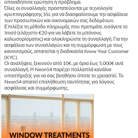
οποιαδήποτε ερώτηση ή πρόβλημα.
Όλες οι συναλλαγές προστατεύονται με τεχνολογία
κρυπτογράφησης SSL για να διασφαλίσουμε την ασφάλεια
των προσωπικών και οικονομικών σας δεδομένων.
Επιλέξτε τη μέθοδο πληρωμής που προτιμάτε, εισάγετε το
ποσό (ελάχιστο €20 για να λάβετε το μπόνους
καλωσορίσματος) και ολοκληρώστε τη συναλλαγή. Για την
ασφάλεια των συναλλαγών και τη συμμόρφωση με τους
κανονισμούς, απαιτείται η διαδικασία Know Your Customer
(KYC).
Οι αναλήψεις ξεκινούν από 10€, με όρια έως 5.000€ ανά
συναλλαγή. Η Neon54 παρέχει πολλαπλά κανάλια
υποστήριξης για να σας βοηθήσει όποτε το χρειαστεί. Το
Neon54 απαιτεί επαλήθευση ταυτότητας για λόγους
ασφάλειας και συμμόρφωσης.