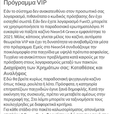
Πρόγραμμα VIP
Εάν το σύστημα δεν ανακατευθύνει στον προσωπικό σας
λογαριασμό, πιθανότατα ο κωδικός πρόσβασης δεν έχει
εισαχθεί σωστά. Εάν δεν έχετε λογαριασμό FunID, μπορείτε
να χρησιμοποιήσετε το παραδοσιακό ερωτηματολόγιο. Η
ευκαιρία να παίξετε καζίνο Neon54 Greece εμφανίστηκε το
2021. Μόλις κάποιος γίνεται μέλος του καζίνο, αυτόματα
θεωρείται VIP και έχει τη δυνατότητα να αναβαθμίζεται μέσα
στο πρόγραμμα. Εμείς στο Neon54 συνδυάζουμε την
ποικιλομορφία στα παιχνίδια με υψηλά πρότυπα ασφαλείας.
Τυχαίνει να ανακύπτουν προβλήματα κατά καιρούς με την
πρόσβαση στους λογαριασμούς μεταξύ των παικτών.
Διαχείριση των Χρημάτων σας: Καταθέσεις και
Αναλήψεις
Εδώ θα βρείτε κυρίως παραδοσιακή ψυχαγωγία καζίνο
όπως πόκερ, ρουλέτα ή λότο. Πρόσφατα, η κατηγορία
επιτραπέζιων παιχνιδιών έγινε ξανά δημοφιλής. Κατά την
εκκίνηση της συσκευής, πρέπει να μεταβείτε αμέσως στην
περιγραφή της. Στο λόμπι μπορείτε να ταξινομήσετε τους
κουλοχέρηδες με διαφορετικά κριτήρια.
Για κάθε στάδιο στο πακέτο καλωσορίσματος, απονέμεται