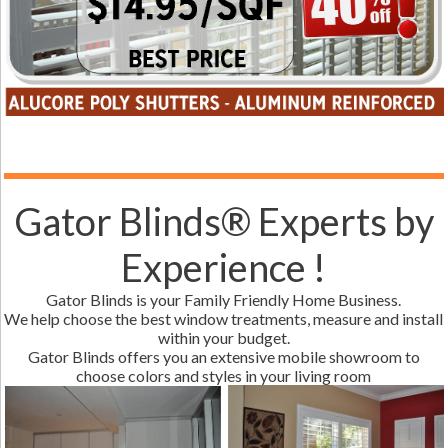
Gator Blinds® Experts by
Experience !
Gator Blinds is your Family Friendly Home Business.
We help choose the best window treatments, measure and install
within your budget.
Gator Blinds offers you an extensive mobile showroom to
choose colors and styles in your living room