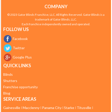
COMPANY
© 2023 Gator Blinds Franchise, LLC, All Rights Reserved. Gator Blinds is a
trademark of Gator Blinds, LLC.
Each franchise independently owned and operated.
FOLLOW US
Facebook
Twitter
Google Plus
QUICK LINKS
Blinds
Shutters
Franchise opportunity
Blog
SERVICE AREAS
Gainesville
Macclenny
Panama City
Starke
Titusville