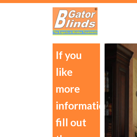
If you
like
more
information
fill out