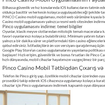
Bilhassa güvenlik ve hız konularında iOS kullanıcılarını tatmin e
oldukça basittir ve herkesin kolayca uygulayabileceği şekilde tas
PINCO Casino mobil uygulaması, mobil web sürümüne kıyasla birço
Casino mobil uygulamasını yalnızca resmi web sitesinden indirme
Pinco uygulamasını indirme: temel bilgiler
Oyunlar, klasik meyve slotlarından mitolojik temalı maceralara k
favori oyunlarınızı kolayca bulabilirsiniz. Minimum yatırım tutarı
yalnızca bir dakika sürer ve platformdaki tüm casino eğlencele
qəbul edirsiniz. İstifadəçilərə ən son versiyanı quraşdırmaq ü
Google Play Store’un casino uygulamalarını yayınlama politikası 
başlayın! Hızlı erişim, güvenilirlik ve bonus fırsatları ile Pinc
hızlı dünyasında, mobil cihazlar hayatımızın vazgeçilmez bir parça
Pinco Casino Mobil Tətbiqdən Çıxarış 
Telefon ile Pinco giriş yap, özellikle mobil cihazlar üzerinden oyu
prosedürü takip ederek iOS cihazınıza uygulamayı kolayca kurabili
cihazlar için Pinco uygulamasını indirmek kapsamlı oyun dünyasın