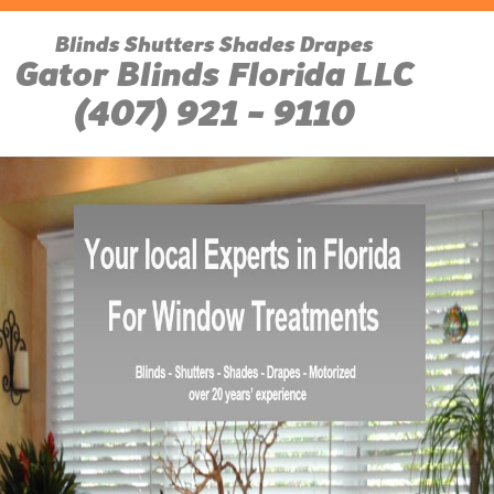
Blinds Shutters Shades Drapes
Gator Blinds Florida LLC
(407) 921 - 9110