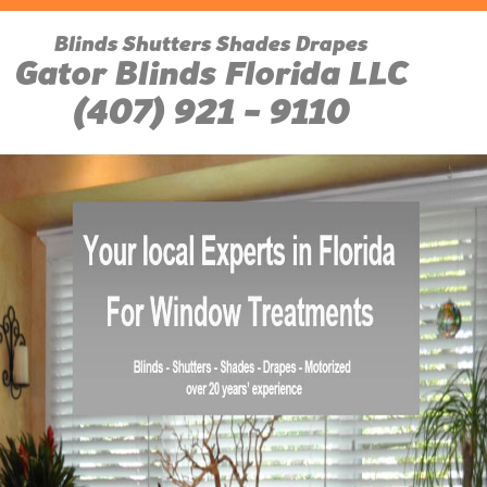
Blinds Shutters Shades Drapes
Gator Blinds Florida LLC
(407) 921 - 9110