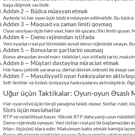
başa düşmək vacibdir.
Addım 2 — Büdcə müəyyən etmək
Aydındır ki, hər oyun üçün büdcə müəyyən edilməlidir. Bu büdcə
Addım 3 — Məqsəd və zaman limiti qoymaq
Oyun sessiyası üçün həm vaxt, həm də qazanc/itki limiti qoyun.
Addım 4 — Demo rejimindən istifadə
Yeni oyunları real pul itirmədən əvvəl demo rejimində sınayın. B
Addım 5 — Bonusların şərtlərini oxumaq
Bonus almazdan əvvəl mərc tələbləri, son istifadə tarixi, maksi
Addım 6 — Müştəri dəstəyinə müraciət etmək
Hər hansı çətinlik yaranarsa, dərhal dəstək xidməti ilə əlaqə sax
Addım 7 — Məsuliyyətli oyun funksiyalarını aktivləş
Self-limitlər və özünü-izolyasiya funksiyalarını aktivləşdirin. 
Uğur üçün Taktikalar: Oyun-oyun Əsaslı 
Hər oyun növü üçün fərqli yanaşma tələb olunur. Slotlar, rulet, bl
Slots üçün məsləhətlər
RTP və volatiliteyə baxın: Yüksək RTP daha yaxşı uzun müddətli
Demo rejimində oynayın: Yeni slotları real pul ilə başlamazdan əv
Mərc ölçüsünü idarə edin: Maksimum bahis etmək həmişə lazım d
Bonus dövrlərinin şərtlərini oxuyun: Pulsuz spinlər adətən müəyy