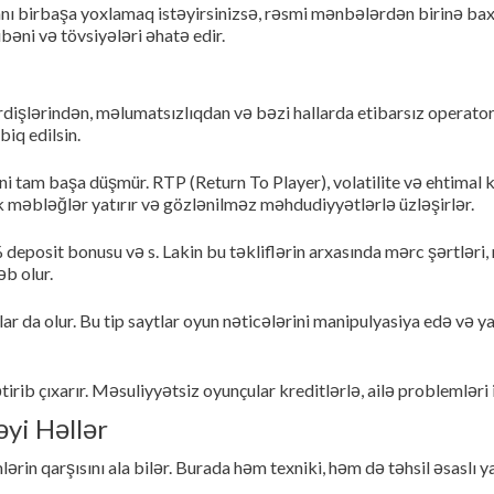
 birbaşa yoxlamaq istəyirsinizsə, rəsmi mənbələrdən birinə baxa
əni və tövsiyələri əhatə edir.
dişlərindən, məlumatsızlıqdan və bəzi hallarda etibarsız operato
biq edilsin.
ini tam başa düşmür. RTP (Return To Player), volatilite və ehtimal 
k məbləğlər yatırır və gözlənilməz məhdudiyyətlərlə üzləşirlər.
deposit bonusu və s. Lakin bu təkliflərin arxasında mərc şərtlər
əb olur.
ar da olur. Bu tip saytlar oyun nəticələrini manipulyasiya edə və y
rib çıxarır. Məsuliyyətsiz oyunçular kreditlərlə, ailə problemləri il
əyi Həllər
ərin qarşısını ala bilər. Burada həm texniki, həm də təhsil əsaslı 