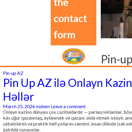
the
contact
form
Pin-u
Pin-up AZ
Pin Up AZ ilə Onlayn Kazi
Həllər
March 25, 2026
mdwm
Leave a comment
Onlayn kazino dünyası çox cazibədardır — parlaq reklamlar, böyük
kəs uğur qazanmaq, əylənmək və qazanc əldə etmək istəyir, amma
səbəblərini və praktik həll yollarını səmimi, insan dilində izah
şəkildə oynasınlar.