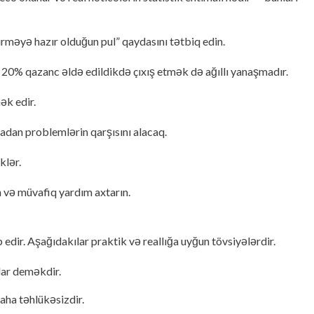
rməyə hazır olduğun pul” qaydasını tətbiq edin.
20% qazanc əldə edildikdə çıxış etmək də ağıllı yanaşmadır.
ək edir.
adan problemlərin qarşısını alacaq.
klər.
n və müvafiq yardım axtarın.
 edir. Aşağıdakılar praktik və reallığa uyğun tövsiyələrdir.
lar deməkdir.
ha təhlükəsizdir.