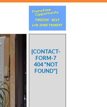
[CONTACT-
FORM-7
404 "NOT
FOUND"]