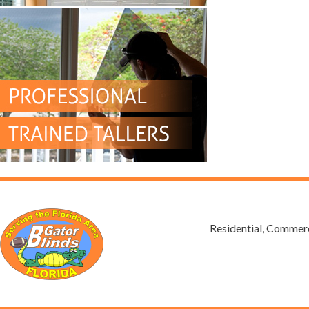
Residential, Commerc