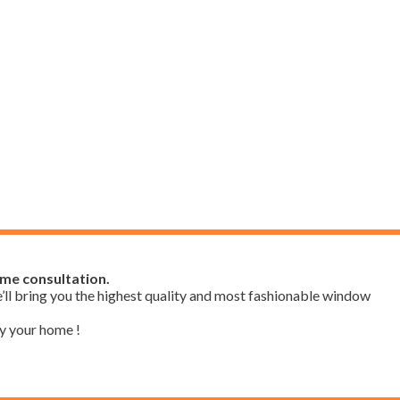
ome consultation.
ll bring you the highest quality and most fashionable window
y your home !