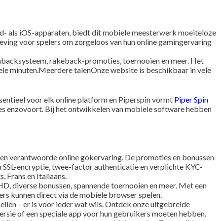
d- als iOS-apparaten, biedt dit mobiele meesterwerk moeiteloze
geving voor spelers om zorgeloos van hun online gamingervaring
shbacksysteem, rakeback-promoties, toernooien en meer. Het
ele minuten.Meerdere talenOnze website is beschikbaar in vele
entieel voor elk online platform en Piperspin vormt
Piper Spin
oces enzovoort. Bij het ontwikkelen van mobiele software hebben
r een verantwoorde online gokervaring. De promoties en bonussen
 SSL-encryptie, twee-factor authenticatie en verplichte KYC-
 Frans en Italiaans.
l-HD, diverse bonussen, spannende toernooien en meer. Met een
elers kunnen direct via de mobiele browser spelen.
llen – er is voor ieder wat wils. Ontdek onze uitgebreide
versie of een speciale app voor hun gebruikers moeten hebben.