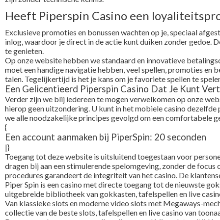
Heeft Piperspin Casino een loyaliteitsp
Exclusieve promoties en bonussen wachten op je, speciaal afge
inlog, waardoor je direct in de actie kunt duiken zonder gedoe.
te genieten.
Op onze website hebben we standaard en innovatieve betalingso
moet een handige navigatie hebben, veel spellen, promoties en 
talen. Tegelijkertijd is het je kans om je favoriete spellen te spe
Een Gelicentieerd Piperspin Casino Dat Je Kunt Ve
Verder zijn we blij iedereen te mogen verwelkomen op onze websi
hierop geen uitzondering. U kunt in het mobiele casino dezelfde
we alle noodzakelijke principes gevolgd om een comfortabele g
{
Een account aanmaken bij PiperSpin: 20 seconden
|}
Toegang tot deze website is uitsluitend toegestaan voor persone
dragen bij aan een stimulerende spelomgeving, zonder de focus o
procedures garandeert de integriteit van het casino. De klantens
Piper Spin is een casino met directe toegang tot de nieuwste go
uitgebreide bibliotheek van gokkasten, tafelspellen en live casin
Van klassieke slots en moderne video slots met Megaways-mechani
collectie van de beste slots, tafelspellen en live casino van t