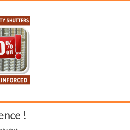
ence !
r budget.