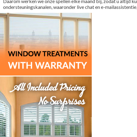
Daarom werken we onze spellen elke maand bij, zodat u altijd kun
ondersteuningskanalen, waaronder live chat en e-mailassistentie