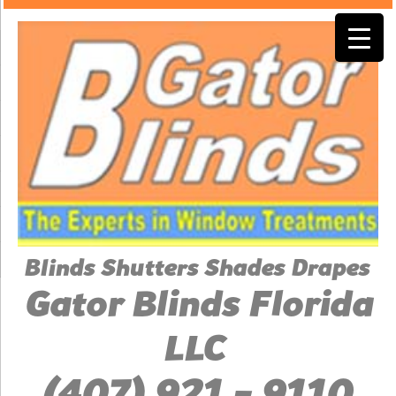
Blinds Shutters Shades Drapes
Gator Blinds Florida
LLC
(407) 921 - 9110