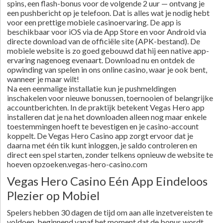
spins, een flash-bonus voor de volgende 2 uur — ontvang je
een pushbericht op je telefoon. Dat is alles wat je nodig hebt
voor een prettige mobiele casinoervaring. De app is
beschikbaar voor iOS via de App Store en voor Android via
directe download van de officiële site (APK-bestand). De
mobiele website is zo goed gebouwd dat hij een native app-
ervaring nagenoeg evenaart. Download nu en ontdek de
opwinding van spelen in ons online casino, waar je ook bent,
wanneer je maar wilt!
Na een eenmalige installatie kun je pushmeldingen
inschakelen voor nieuwe bonussen, toernooien of belangrijke
accountberichten. In de praktijk betekent Vegas Hero app
installeren dat je na het downloaden alleen nog maar enkele
toestemmingen hoeft te bevestigen en je casino-account
koppelt. De Vegas Hero Casino app zorgt ervoor dat je
daarna met één tik kunt inloggen, je saldo controleren en
direct een spel starten, zonder telkens opnieuw de website te
hoeven opzoeken.vegas-hero-casino.com
Vegas Hero Casino Eén App Eindeloos
Plezier op Mobiel
Spelers hebben 30 dagen de tijd om aan alle inzetvereisten te
voldoen, beginnend vanaf het moment dat de bonus wordt