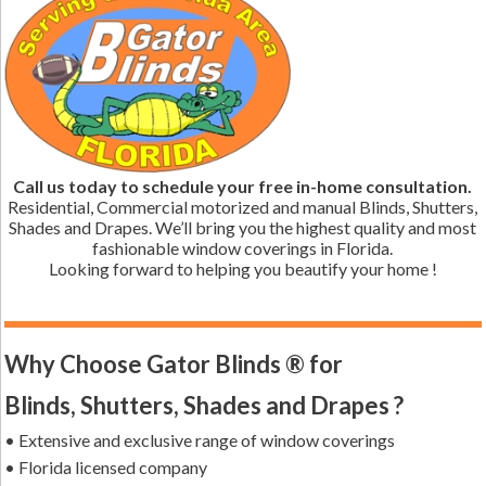
Call us today to schedule your free in-home consultation.
Residential, Commercial motorized and manual Blinds, Shutters,
Shades and Drapes. We’ll bring you the highest quality and most
fashionable window coverings in Florida.
Looking forward to helping you beautify your home !
Why Choose Gator Blinds ® for
Blinds, Shutters, Shades and Drapes ?
• Extensive and exclusive range of window coverings
• Florida licensed company