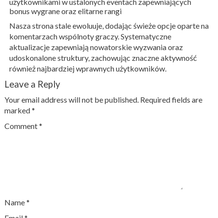
użytkownikami w ustalonych eventach zapewniających
bonus wygrane oraz elitarne rangi
Nasza strona stale ewoluuje, dodając świeże opcje oparte na
komentarzach wspólnoty graczy. Systematyczne
aktualizacje zapewniają nowatorskie wyzwania oraz
udoskonalone struktury, zachowując znaczne aktywność
również najbardziej wprawnych użytkowników.
Leave a Reply
Your email address will not be published.
Required fields are
marked
*
Comment
*
Name
*
Email
*