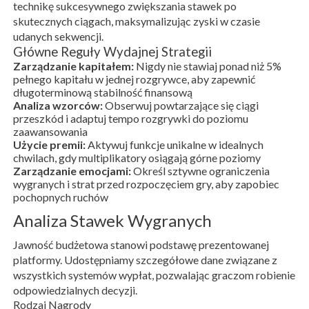
technikę sukcesywnego zwiększania stawek po
skutecznych ciągach, maksymalizując zyski w czasie
udanych sekwencji.
Główne Reguły Wydajnej Strategii
Zarządzanie kapitałem:
Nigdy nie stawiaj ponad niż 5%
pełnego kapitału w jednej rozgrywce, aby zapewnić
długoterminową stabilność finansową
Analiza wzorców:
Obserwuj powtarzające się ciągi
przeszkód i adaptuj tempo rozgrywki do poziomu
zaawansowania
Użycie premii:
Aktywuj funkcje unikalne w idealnych
chwilach, gdy multiplikatory osiągają górne poziomy
Zarządzanie emocjami:
Określ sztywne ograniczenia
wygranych i strat przed rozpoczęciem gry, aby zapobiec
pochopnych ruchów
Analiza Stawek Wygranych
Jawność budżetowa stanowi podstawę prezentowanej
platformy. Udostępniamy szczegółowe dane związane z
wszystkich systemów wypłat, pozwalając graczom robienie
odpowiedzialnych decyzji.
Rodzaj Nagrody