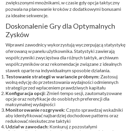
zwiększonymi mnożnikami, w czasie gdy opcja taktyczny
pozwala na planowanie kroków z dodatkowymi bonusami
za idealne sekwencje.
Doskonalenie Gry dla Optymalnych
Zysków
Wprawni zawodnicy wykorzystują wyczerpującą statystykę
oferowaną w panelu użytkownika. Statystyki zawierają
współczynniki zwycięstwa dla różnych taktyk, archiwum
współczynników oraz rekomendacje związane z idealnych
stawek oparte na indywidualnym sposobie działania.
Testowanie strategii w wariancie próbnym:
Zastosuj
wolną edycję do przetestowania wydajności odmiennych
strategii przed wpłaceniem prawdziwych kapitału
Konfiguracja opcji:
Zmień tempo sesji, zautomatyzowane
opcje oraz notyfikacje do osobistych preferencji dla
maksymalnej wydajności
Monitorowanie rozgrywek:
Często sprawdzaj wskaźniki
aby identyfikować najbardziej dochodowe patterns oraz
redukować nieskuteczne taktyki
Udział w zawodach:
Konkuruj z pozostałymi