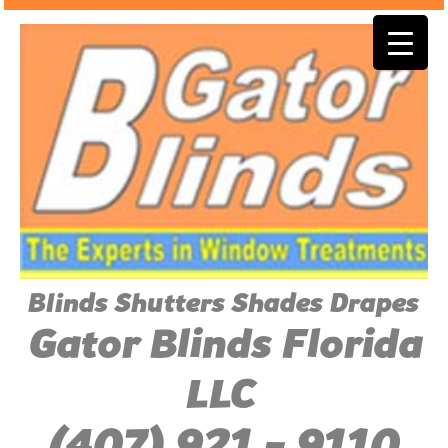
Blinds Shutters Shades Drapes
Gator Blinds Florida
LLC
(407) 921 - 9110