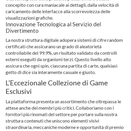
concepito con cura maniacale ai dettagli, dalla velocità di
caricamento delle interfacce alla scorrevolezza delle
visualizzazioni grafiche.
Innovazione Tecnologica al Servizio del
Divertimento
La nostra struttura digitale adopera sistemi di cifre random
certificati che assicurano un grado di aleatorietà
controllabile del 99.9%, un risultato validato da controlli
esterni eseguiti da organismi terzi. Questo livello alto
assicura che ogni spin, ciascuna partita di carte, qualsiasi
getto di dice sia interamente casuale e giusto.
L’Eccezionale Collezione di Game
Esclusivi
La piattaforma presenta un assortimento che oltrepassa le
attese anche dei membri più critici. Collaboriamo con i
fornitori più rinomati del settore per portare sulla nostra
struttura contenuti che uniscono elementi visivi
straordinaria, meccaniche moderne e opportunità di premio