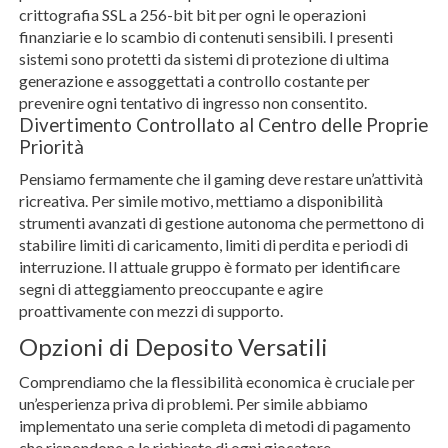
crittografia SSL a 256-bit bit per ogni le operazioni
finanziarie e lo scambio di contenuti sensibili. I presenti
sistemi sono protetti da sistemi di protezione di ultima
generazione e assoggettati a controllo costante per
prevenire ogni tentativo di ingresso non consentito.
Divertimento Controllato al Centro delle Proprie
Priorità
Pensiamo fermamente che il gaming deve restare un’attività
ricreativa. Per simile motivo, mettiamo a disponibilità
strumenti avanzati di gestione autonoma che permettono di
stabilire limiti di caricamento, limiti di perdita e periodi di
interruzione. Il attuale gruppo è formato per identificare
segni di atteggiamento preoccupante e agire
proattivamente con mezzi di supporto.
Opzioni di Deposito Versatili
Comprendiamo che la flessibilità economica è cruciale per
un’esperienza priva di problemi. Per simile abbiamo
implementato una serie completa di metodi di pagamento
che rispondono a le richieste di ogni giocatore.