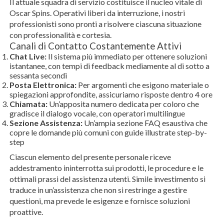
Il attuale squadra di servizio costituisce il nucleo vitale di
Oscar Spins. Operativi liberi da interruzione, i nostri
professionisti sono pronti a risolvere ciascuna situazione
con professionalità e cortesia.
Canali di Contatto Costantemente Attivi
Chat Live:
Il sistema più immediato per ottenere soluzioni
istantanee, con tempi di feedback mediamente al di sotto a
sessanta secondi
Posta Elettronica:
Per argomenti che esigono materiale o
spiegazioni approfondite, assicuriamo risposte dentro 4 ore
Chiamata:
Un’apposita numero dedicata per coloro che
gradisce il dialogo vocale, con operatori multilingue
Sezione Assistenza:
Un’ampia sezione FAQ esaustiva che
copre le domande più comuni con guide illustrate step-by-
step
Ciascun elemento del presente personale riceve
addestramento ininterrotta sui prodotti, le procedure e le
ottimali prassi del assistenza utenti. Simile investimento si
traduce in un’assistenza che non si restringe a gestire
questioni, ma prevede le esigenze e fornisce soluzioni
proattive.