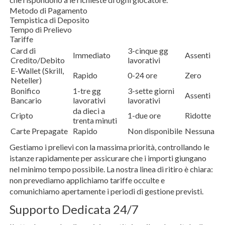
Metodo di Pagamento
Tempistica di Deposito
Tempo di Prelievo
Tariffe
Card di
3-cinque gg
Immediato
Assenti
Credito/Debito
lavorativi
E-Wallet (Skrill,
Rapido
0-24 ore
Zero
Neteller)
Bonifico
1-tre gg
3-sette giorni
Assenti
Bancario
lavorativi
lavorativi
da dieci a
Cripto
1-due ore
Ridotte
trenta minuti
Carte Prepagate
Rapido
Non disponibile
Nessuna
Gestiamo i prelievi con la massima priorità, controllando le
istanze rapidamente per assicurare che i importi giungano
nel minimo tempo possibile. La nostra linea di ritiro è chiara:
non prevediamo applichiamo tariffe occulte e
comunichiamo apertamente i periodi di gestione previsti.
Supporto Dedicata 24/7