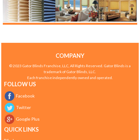
COMPANY
© 2023 Gator Blinds Franchise, LLC, All Rights Reserved. Gator Blinds is a
trademark of Gator Blinds, LLC.
Each franchise independently owned and operated.
FOLLOW US
Facebook
Twitter
Google Plus
QUICK LINKS