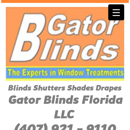
Blinds Shutters Shades Drapes
Gator Blinds Florida
LLC
(407) 921 - 9110