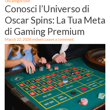
Uncategorized
Conosci l’Universo di
Oscar Spins: La Tua Meta
di Gaming Premium
March 22, 2026
mdwm
Leave a comment