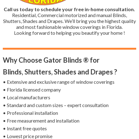
Call us today to schedule your free in-home consultation.
Residential, Commercial motorized and manual Blinds,
Shutters, Shades and Drapes. We’ll bring you the highest quality
and most fashionable window coverings in Florida.
Looking forward to helping you beautify your home !
Why Choose Gator Blinds ® for
Blinds, Shutters, Shades and Drapes ?
• Extensive and exclusive range of window coverings
• Florida licensed company
• Local manufacturers
• Standard and custom sizes – expert consultation
• Professional installation
• Free measurement and installation
• Instant free quotes
• Lowest price promise