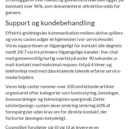
konstant over 96%, som dokumenterer attraktive odds for
gamere.
Support og kundebehandling
Effektiv gnidningsløs kommunikation mellem aktive spillere
og vores casino udgør en hjørnesten i vor servicemodel.
Vores supportteam er tilgængeligt for kontakt alle døgnets
rundt 24/7 via tre primære tilgængelige kanaler: live-chat
med gennemsnitlig hurtig svartid på under 90 sekunder, e-
mail-kontakt med maksimal respons-tid på 4 timer, og
telefonlinje med med dansktalende talende erfarne service-
medarbejdere.
Vores help center rummer over 200 omfattende artikler
organiseret efter kategorier som kontostyring, betalinger,
bonusordninger og teknologiske spørgsmål. Dette
selvbetjenings-system løser omkring omkring 60% af
forespørgsler uden krav om for direkte kontakt, der
forkorter løsningen betydeligt.
CosmoBet forpligter sig til sig til at levere en en