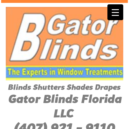
Blinds Shutters Shades Drapes
Gator Blinds Florida
LLC
(407) 921 - 9110