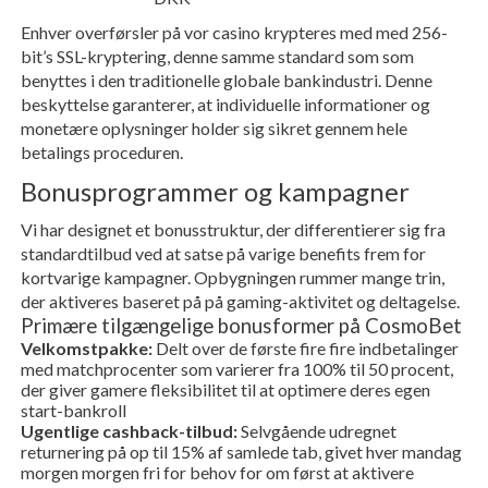
Enhver overførsler på vor casino krypteres med med 256-
bit’s SSL-kryptering, denne samme standard som som
benyttes i den traditionelle globale bankindustri. Denne
beskyttelse garanterer, at individuelle informationer og
monetære oplysninger holder sig sikret gennem hele
betalings proceduren.
Bonusprogrammer og kampagner
Vi har designet et bonusstruktur, der differentierer sig fra
standardtilbud ved at satse på varige benefits frem for
kortvarige kampagner. Opbygningen rummer mange trin,
der aktiveres baseret på på gaming-aktivitet og deltagelse.
Primære tilgængelige bonusformer på CosmoBet
Velkomstpakke:
Delt over de første fire fire indbetalinger
med matchprocenter som varierer fra 100% til 50 procent,
der giver gamere fleksibilitet til at optimere deres egen
start-bankroll
Ugentlige cashback-tilbud:
Selvgående udregnet
returnering på op til 15% af samlede tab, givet hver mandag
morgen morgen fri for behov for om først at aktivere