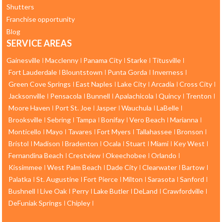
Shutters
Franchise opportunity
Blog
SERVICE AREAS
Gainesville
Macclenny
Panama City
Starke
Titusville
Fort Lauderdale
Blountstown
Punta Gorda
Inverness
Green Cove Springs
East Naples
Lake City
Arcadia
Cross City
Jacksonville
Pensacola
Bunnell
Apalachicola
Quincy
Trenton
Moore Haven
Port St. Joe
Jasper
Wauchula
LaBelle
Brooksville
Sebring
Tampa
Bonifay
Vero Beach
Marianna
Monticello
Mayo
Tavares
Fort Myers
Tallahassee
Bronson
Bristol
Madison
Bradenton
Ocala
Stuart
Miami
Key West
Fernandina Beach
Crestview
Okeechobee
Orlando
Kissimmee
West Palm Beach
Dade City
Clearwater
Bartow
Palatka
St. Augustine
Fort Pierce
Milton
Sarasota
Sanford
Bushnell
Live Oak
Perry
Lake Butler
DeLand
Crawfordville
DeFuniak Springs
Chipley