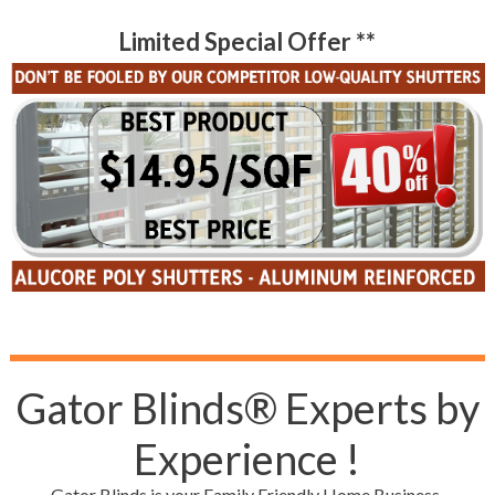
Limited Special Offer **
Gator Blinds® Experts by
Experience !
Gator Blinds is your Family Friendly Home Business.