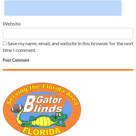
Website
Save my name, email, and website in this browser for the next
time I comment.