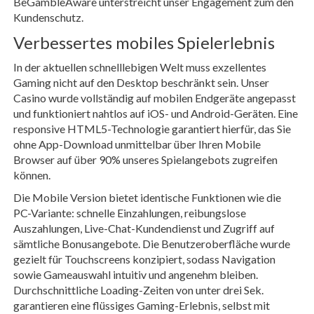
BeGambleAware unterstreicht unser Engagement zum den
Kundenschutz.
Verbessertes mobiles Spielerlebnis
In der aktuellen schnelllebigen Welt muss exzellentes
Gaming nicht auf den Desktop beschränkt sein. Unser
Casino wurde vollständig auf mobilen Endgeräte angepasst
und funktioniert nahtlos auf iOS- und Android-Geräten. Eine
responsive HTML5-Technologie garantiert hierfür, das Sie
ohne App-Download unmittelbar über Ihren Mobile
Browser auf über 90% unseres Spielangebots zugreifen
können.
Die Mobile Version bietet identische Funktionen wie die
PC-Variante: schnelle Einzahlungen, reibungslose
Auszahlungen, Live-Chat-Kundendienst und Zugriff auf
sämtliche Bonusangebote. Die Benutzeroberfläche wurde
gezielt für Touchscreens konzipiert, sodass Navigation
sowie Gameauswahl intuitiv und angenehm bleiben.
Durchschnittliche Loading-Zeiten von unter drei Sek.
garantieren eine flüssiges Gaming-Erlebnis, selbst mit