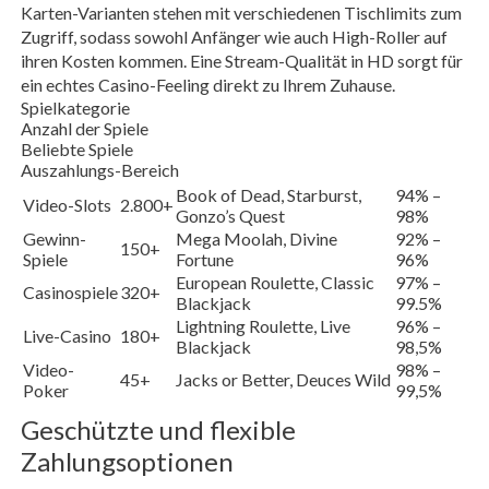
Karten-Varianten stehen mit verschiedenen Tischlimits zum
Zugriff, sodass sowohl Anfänger wie auch High-Roller auf
ihren Kosten kommen. Eine Stream-Qualität in HD sorgt für
ein echtes Casino-Feeling direkt zu Ihrem Zuhause.
Spielkategorie
Anzahl der Spiele
Beliebte Spiele
Auszahlungs-Bereich
Book of Dead, Starburst,
94% –
Video-Slots
2.800+
Gonzo’s Quest
98%
Gewinn-
Mega Moolah, Divine
92% –
150+
Spiele
Fortune
96%
European Roulette, Classic
97% –
Casinospiele
320+
Blackjack
99.5%
Lightning Roulette, Live
96% –
Live-Casino
180+
Blackjack
98,5%
Video-
98% –
45+
Jacks or Better, Deuces Wild
Poker
99,5%
Geschützte und flexible
Zahlungsoptionen