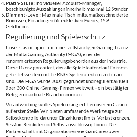
Platin-Stufe:
Individueller Account-Manager,
beschleunigte Auszahlungen innerhalb maximal 12 Stunden
Diamant-Level:
Maximale Tischlimits, maßgeschneiderte
Bonussen, Einladungen für exklusiven Events, 15%
Geldbonus
Regulierung und Spielerschutz
Unser Casino agiert mit einer vollständigen Gaming-Lizenz
der Malta Gaming Authority (MGA), einer der
renommiertesten Regulierungsbehörden aus der Industrie.
Diese Lizenz garantiert, das alle Spiele laufend auf Fairness
getestet werden und die RNG-Systeme extern zertifiziert
sind. Die MGA wurde 2001 gegründet und reguliert aktuell
über 300 Online-Gaming-Firmen weltweit – ein bestätigter
Beleg zu maximale Branchennormen.
Verantwortungsvolles Spielen rangiert bei unserem Casino
auf erster Stelle. Wir bieten umfassende Werkzeuge zur
Selbstkontrolle, darunter Einzahlungslimits, Verlustgrenzen,
Session-Reminder und Selbstausschlussoptionen. Die
Partnerschaft mit Organisationen wie GamCare sowie