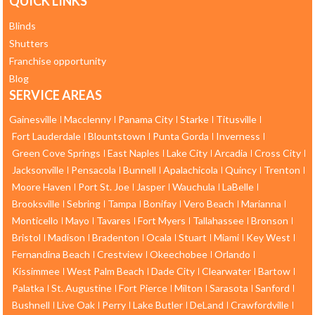
QUICK LINKS
Blinds
Shutters
Franchise opportunity
Blog
SERVICE AREAS
Gainesville
Macclenny
Panama City
Starke
Titusville
Fort Lauderdale
Blountstown
Punta Gorda
Inverness
Green Cove Springs
East Naples
Lake City
Arcadia
Cross City
Jacksonville
Pensacola
Bunnell
Apalachicola
Quincy
Trenton
Moore Haven
Port St. Joe
Jasper
Wauchula
LaBelle
Brooksville
Sebring
Tampa
Bonifay
Vero Beach
Marianna
Monticello
Mayo
Tavares
Fort Myers
Tallahassee
Bronson
Bristol
Madison
Bradenton
Ocala
Stuart
Miami
Key West
Fernandina Beach
Crestview
Okeechobee
Orlando
Kissimmee
West Palm Beach
Dade City
Clearwater
Bartow
Palatka
St. Augustine
Fort Pierce
Milton
Sarasota
Sanford
Bushnell
Live Oak
Perry
Lake Butler
DeLand
Crawfordville