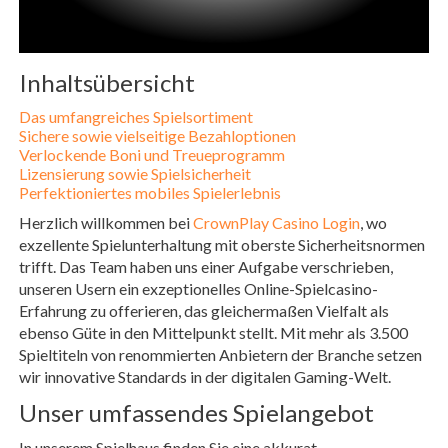
Inhaltsübersicht
Das umfangreiches Spielsortiment
Sichere sowie vielseitige Bezahloptionen
Verlockende Boni und Treueprogramm
Lizensierung sowie Spielsicherheit
Perfektioniertes mobiles Spielerlebnis
Herzlich willkommen bei
CrownPlay Casino Login
, wo
exzellente Spielunterhaltung mit oberste Sicherheitsnormen
trifft. Das Team haben uns einer Aufgabe verschrieben,
unseren Usern ein exzeptionelles Online-Spielcasino-
Erfahrung zu offerieren, das gleichermaßen Vielfalt als
ebenso Güte in den Mittelpunkt stellt. Mit mehr als 3.500
Spieltiteln von renommierten Anbietern der Branche setzen
wir innovative Standards in der digitalen Gaming-Welt.
Unser umfassendes Spielangebot
In unserem Spielhaus finden Sie eine akkurat