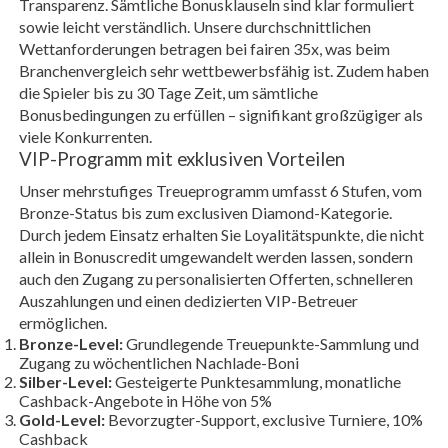
Transparenz. Sämtliche Bonusklauseln sind klar formuliert
sowie leicht verständlich. Unsere durchschnittlichen
Wettanforderungen betragen bei fairen 35x, was beim
Branchenvergleich sehr wettbewerbsfähig ist. Zudem haben
die Spieler bis zu 30 Tage Zeit, um sämtliche
Bonusbedingungen zu erfüllen – signifikant großzügiger als
viele Konkurrenten.
VIP-Programm mit exklusiven Vorteilen
Unser mehrstufiges Treueprogramm umfasst 6 Stufen, vom
Bronze-Status bis zum exclusiven Diamond-Kategorie.
Durch jedem Einsatz erhalten Sie Loyalitätspunkte, die nicht
allein in Bonuscredit umgewandelt werden lassen, sondern
auch den Zugang zu personalisierten Offerten, schnelleren
Auszahlungen und einen dedizierten VIP-Betreuer
ermöglichen.
Bronze-Level:
Grundlegende Treuepunkte-Sammlung und
Zugang zu wöchentlichen Nachlade-Boni
Silber-Level:
Gesteigerte Punktesammlung, monatliche
Cashback-Angebote in Höhe von 5%
Gold-Level:
Bevorzugter-Support, exclusive Turniere, 10%
Cashback