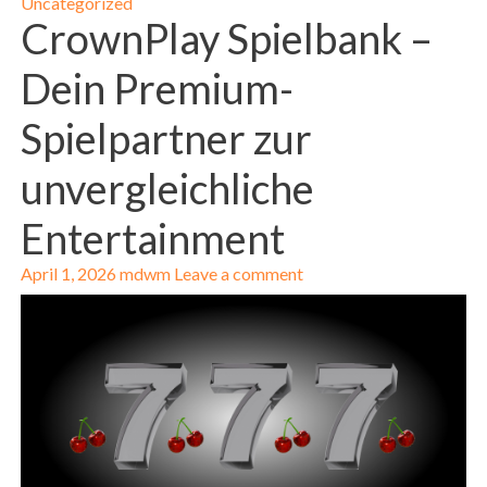
Uncategorized
CrownPlay Spielbank –
Dein Premium-
Spielpartner zur
unvergleichliche
Entertainment
April 1, 2026
mdwm
Leave a comment