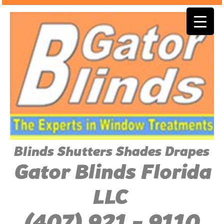
Blinds Shutters Shades Drapes
Gator Blinds Florida
LLC
(407) 921 - 9110