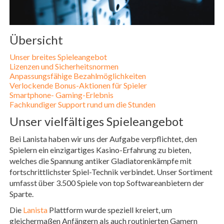
Übersicht
Unser breites Spieleangebot
Lizenzen und Sicherheitsnormen
Anpassungsfähige Bezahlmöglichkeiten
Verlockende Bonus-Aktionen für Spieler
Smartphone- Gaming-Erlebnis
Fachkundiger Support rund um die Stunden
Unser vielfältiges Spieleangebot
Bei Lanista haben wir uns der Aufgabe verpflichtet, den
Spielern ein einzigartiges Kasino-Erfahrung zu bieten,
welches die Spannung antiker Gladiatorenkämpfe mit
fortschrittlichster Spiel-Technik verbindet. Unser Sortiment
umfasst über 3.500 Spiele von top Softwareanbietern der
Sparte.
Die
Lanista
Plattform wurde speziell kreiert, um
gleichermaßen Anfängern als auch routinierten Gamern