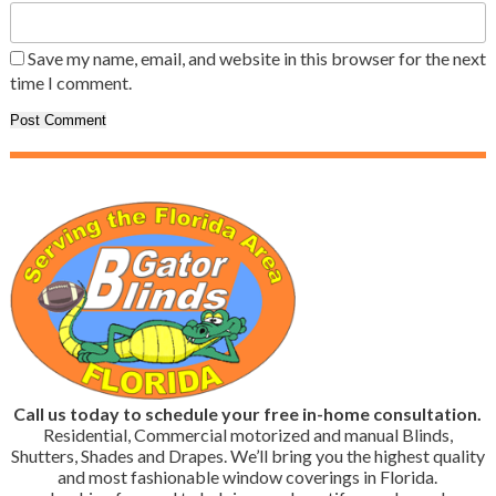
Save my name, email, and website in this browser for the next
time I comment.
Call us today to schedule your free in-home consultation.
Residential, Commercial motorized and manual Blinds,
Shutters, Shades and Drapes. We’ll bring you the highest quality
and most fashionable window coverings in Florida.