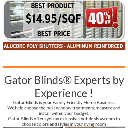
Gator Blinds® Experts by
Experience !
Gator Blinds is your Family Friendly Home Business.
We help choose the best window treatments, measure and
install within your budget.
Gator Blinds offers you an extensive mobile showroom to
choose colors and styles in your living room