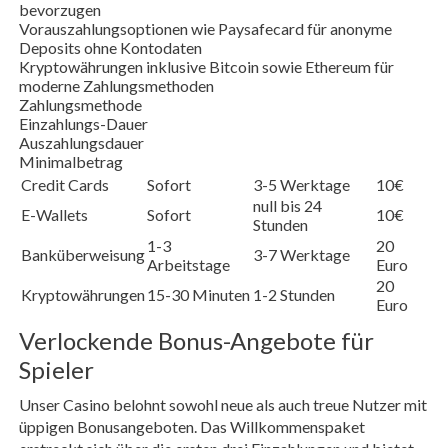
bevorzugen
Vorauszahlungsoptionen wie Paysafecard für anonyme
Deposits ohne Kontodaten
Kryptowährungen inklusive Bitcoin sowie Ethereum für
moderne Zahlungsmethoden
Zahlungsmethode
Einzahlungs-Dauer
Auszahlungsdauer
Minimalbetrag
Credit Cards
Sofort
3-5 Werktage
10€
null bis 24
E-Wallets
Sofort
10€
Stunden
1-3
20
Banküberweisung
3-7 Werktage
Arbeitstage
Euro
20
Kryptowährungen
15-30 Minuten
1-2 Stunden
Euro
Verlockende Bonus-Angebote für
Spieler
Unser Casino belohnt sowohl neue als auch treue Nutzer mit
üppigen Bonusangeboten. Das Willkommenspaket