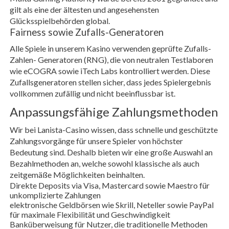
gilt als eine der ältesten und angesehensten
Glücksspielbehörden global.
Fairness sowie Zufalls-Generatoren
Alle Spiele in unserem Kasino verwenden geprüfte Zufalls-
Zahlen- Generatoren (RNG), die von neutralen Testlaboren
wie eCOGRA sowie iTech Labs kontrolliert werden. Diese
Zufallsgeneratoren stellen sicher, dass jedes Spielergebnis
vollkommen zufällig und nicht beeinflussbar ist.
Anpassungsfähige Zahlungsmethoden
Wir bei Lanista-Casino wissen, dass schnelle und geschützte
Zahlungsvorgänge für unsere Spieler von höchster
Bedeutung sind. Deshalb bieten wir eine große Auswahl an
Bezahlmethoden an, welche sowohl klassische als auch
zeitgemäße Möglichkeiten beinhalten.
Direkte Deposits via Visa, Mastercard sowie Maestro für
unkomplizierte Zahlungen
elektronische Geldbörsen wie Skrill, Neteller sowie PayPal
für maximale Flexibilität und Geschwindigkeit
Banküberweisung für Nutzer, die traditionelle Methoden