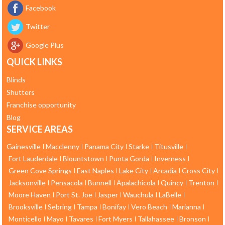
Facebook
Twitter
Google Plus
QUICK LINKS
Blinds
Shutters
Franchise opportunity
Blog
SERVICE AREAS
Gainesville
Macclenny
Panama City
Starke
Titusville
Fort Lauderdale
Blountstown
Punta Gorda
Inverness
Green Cove Springs
East Naples
Lake City
Arcadia
Cross City
Jacksonville
Pensacola
Bunnell
Apalachicola
Quincy
Trenton
Moore Haven
Port St. Joe
Jasper
Wauchula
LaBelle
Brooksville
Sebring
Tampa
Bonifay
Vero Beach
Marianna
Monticello
Mayo
Tavares
Fort Myers
Tallahassee
Bronson