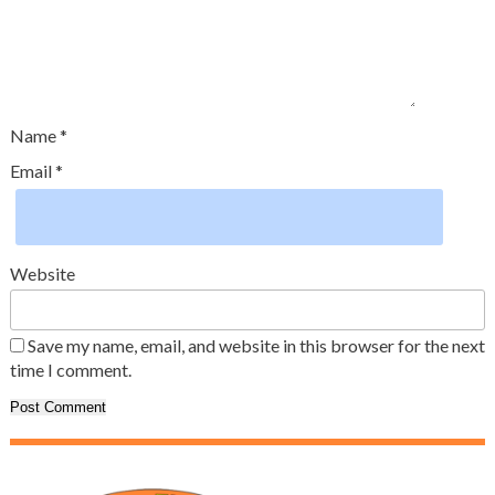
Name
*
Email
*
Website
Save my name, email, and website in this browser for the next
time I comment.