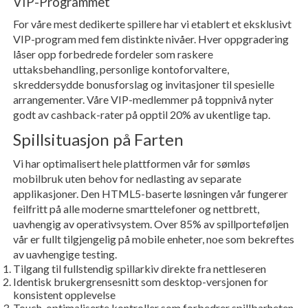
VIP-Programmet
For våre mest dedikerte spillere har vi etablert et eksklusivt
VIP-program med fem distinkte nivåer. Hver oppgradering
låser opp forbedrede fordeler som raskere
uttaksbehandling, personlige kontoforvaltere,
skreddersydde bonusforslag og invitasjoner til spesielle
arrangementer. Våre VIP-medlemmer på toppnivå nyter
godt av cashback-rater på opptil 20% av ukentlige tap.
Spillsituasjon på Farten
Vi har optimalisert hele plattformen vår for sømløs
mobilbruk uten behov for nedlasting av separate
applikasjoner. Den HTML5-baserte løsningen vår fungerer
feilfritt på alle moderne smarttelefoner og nettbrett,
uavhengig av operativsystem. Over 85% av spillporteføljen
vår er fullt tilgjengelig på mobile enheter, noe som bekreftes
av uavhengige testing.
Tilgang til fullstendig spillarkiv direkte fra nettleseren
Identisk brukergrensesnitt som desktop-versjonen for
konsistent opplevelse
Touch-optimaliserte kontroller som forbedrer spillbarheten