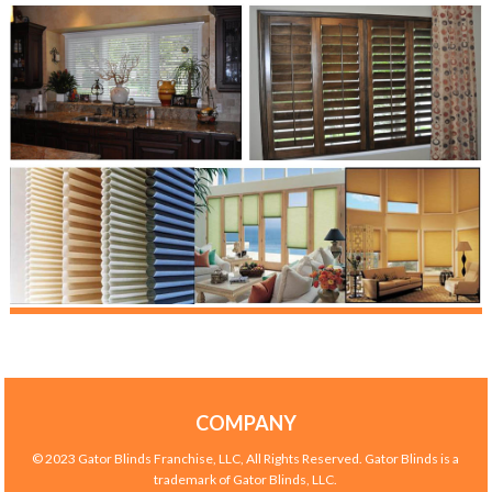
COMPANY
© 2023 Gator Blinds Franchise, LLC, All Rights Reserved. Gator Blinds is a
trademark of Gator Blinds, LLC.