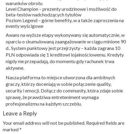
warunków obrotu
Level Champion – prezenty urodzinowe i możliwość do
beta-testów nadchodzących tytułów
Poziom Legend – górne benefity, w a także zaproszenia na
eventy wyścigowe
Awans na wyższe etapy wykonywany się automatycznie, w
oparciu o skumulowaną zaangażowanie w ciągu minione 90
d.. System punktowy jest przejrzysty – każda zagrana 10
PLN odpowiada się 1 kreditowi lojalnościowemu. Kredyty
nigdy nie przepadają, do momentu gdy rachunek trwa
aktywne.
Nasza platforma to miejsce utworzona dla ambitnych
graczy, którzy doceniają w sobie połączenie quality,
security i emocji. Dołącz do community, która zdaje sobie
sprawę, że prawdziwa entreteniment wymaga
profesjonalizmu na każdym szczeblu.
Leave a Reply
Your email address will not be published.
Required fields are
marked
*