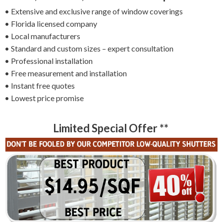
• Extensive and exclusive range of window coverings
• Florida licensed company
• Local manufacturers
• Standard and custom sizes – expert consultation
• Professional installation
• Free measurement and installation
• Instant free quotes
• Lowest price promise
Limited Special Offer **